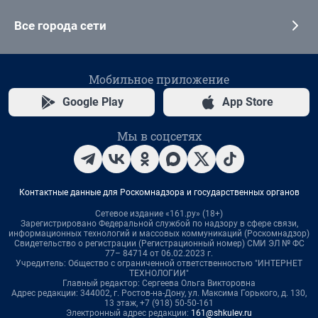
Все города сети
Мобильное приложение
Google Play
App Store
Мы в соцсетях
Контактные данные для Роскомнадзора и государственных органов
Сетевое издание «161.ру» (18+)
Зарегистрировано Федеральной службой по надзору в сфере связи,
информационных технологий и массовых коммуникаций (Роскомнадзор)
Свидетельство о регистрации (Регистрационный номер) СМИ ЭЛ № ФС
77– 84714 от 06.02.2023 г.
Учредитель: Общество с ограниченной ответственностью "ИНТЕРНЕТ
ТЕХНОЛОГИИ"
Главный редактор: Сергеева Ольга Викторовна
Адрес редакции: 344002, г. Ростов-на-Дону, ул. Максима Горького, д. 130,
13 этаж, +7 (918) 50-50-161
Электронный адрес редакции:
161@shkulev.ru