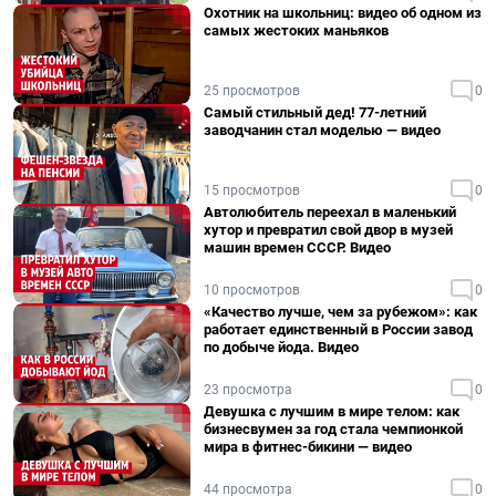
Охотник на школьниц: видео об одном из
самых жестоких маньяков
25 просмотров
0
Самый стильный дед! 77-летний
заводчанин стал моделью — видео
15 просмотров
0
Автолюбитель переехал в маленький
хутор и превратил свой двор в музей
машин времен СССР. Видео
10 просмотров
0
«Качество лучше, чем за рубежом»: как
работает единственный в России завод
по добыче йода. Видео
23 просмотра
0
Девушка с лучшим в мире телом: как
бизнесвумен за год стала чемпионкой
мира в фитнес-бикини — видео
44 просмотра
0