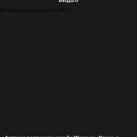
Не удалось загрузить VIQEO