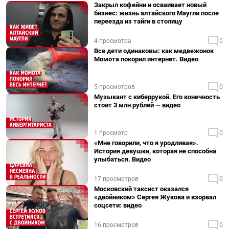
Закрыл кофейни и осваивает новый
бизнес: жизнь алтайского Маугли после
переезда из тайги в столицу
4 просмотра
0
Все дети одинаковы: как медвежонок
Момота покорил интернет. Видео
5 просмотров
0
Музыкант с киберрукой. Его конечность
стоит 3 млн рублей — видео
1 просмотр
0
«Мне говорили, что я уродливая».
История девушки, которая не способна
улыбаться. Видео
17 просмотров
0
Московский таксист оказался
«двойником» Сергея Жукова и взорвал
соцсети: видео
16 просмотров
0