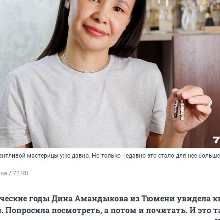
антливой мастерицы уже давно. Но только недавно это стало для нее больш
а / 72.RU 
нческие годы Дина Амандыкова из Тюмени увидела к
. Попросила посмотреть, а потом и почитать. И это т