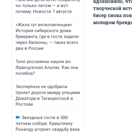
вдохновило, чт
но только летом — и вот
творческой ист
почему. Новости 7 августа
бисер снова поя
молодом бренде
«Жила тут интеллигенция».
История сибирского дома-
бумеранга, где в гости ходили
через балконы, — таких всего
два в России
Тело россиянки нашли во
Французских Альпах. Как она
погибла?
Экспертиза не одобрила
проект дороги между улицами
Доватора и Таганрогской в
Ростове
Звездные гости в 500-
летнем соборе: Криштиану
Роналду устроит свадьбу века