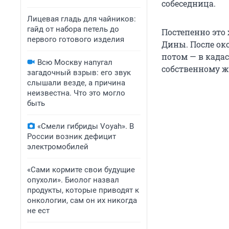
собеседница.
Лицевая гладь для чайников:
гайд от набора петель до
Постепенно это 
первого готового изделия
Дины. После око
потом — в кадас
Всю Москву напугал
собственному ж
загадочный взрыв: его звук
слышали везде, а причина
неизвестна. Что это могло
быть
«Смели гибриды Voyah». В
России возник дефицит
электромобилей
«Сами кормите свои будущие
опухоли». Биолог назвал
продукты, которые приводят к
онкологии, сам он их никогда
не ест