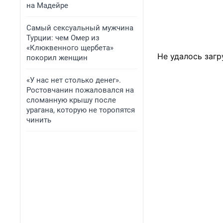
на Мадейре
Самый сексуальный мужчина
Турции: чем Омер из
«Клюквенного щербета»
Не удалось загр
покорил женщин
«У нас нет столько денег».
Ростовчанин пожаловался на
сломанную крышу после
урагана, которую не торопятся
чинить