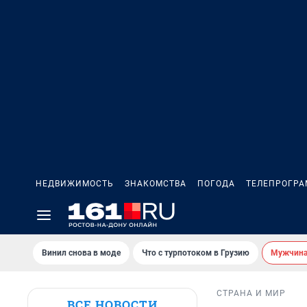
НЕДВИЖИМОСТЬ
ЗНАКОМСТВА
ПОГОДА
ТЕЛЕПРОГР
Винил снова в моде
Что с турпотоком в Грузию
Мужчина 
СТРАНА И МИР
ВСЕ НОВОСТИ