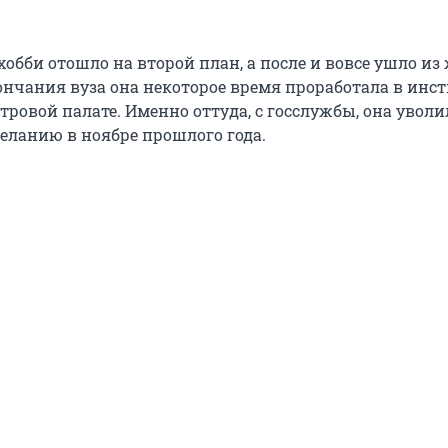
хобби отошло на второй план, а после и вовсе ушло из
нчания вуза она некоторое время проработала в инсти
тровой палате. Именно оттуда, с госслужбы, она уволи
еланию в ноябре прошлого года.