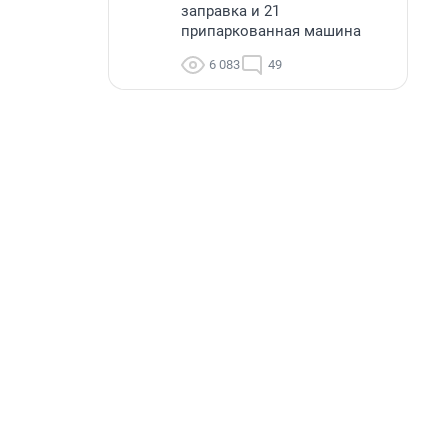
заправка и 21
припаркованная машина
6 083
49