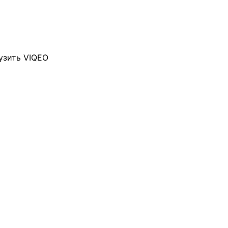
узить VIQEO