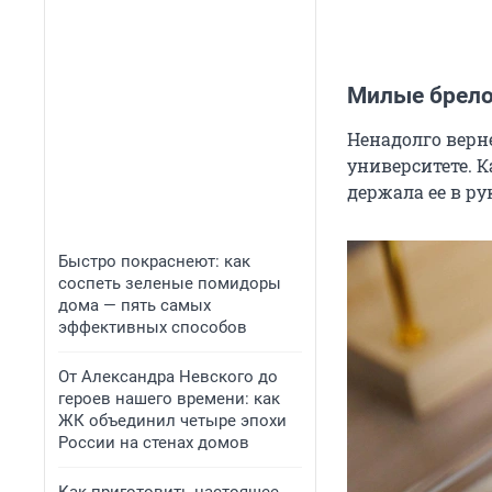
Милые брело
Ненадолго верн
университете. К
держала ее в ру
Быстро покраснеют: как
соспеть зеленые помидоры
дома — пять самых
эффективных способов
От Александра Невского до
героев нашего времени: как
ЖК объединил четыре эпохи
России на стенах домов