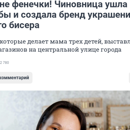
 не фенечки! Чиновница ушла 
бы и создала бренд украшени
го бисера
которые делает мама трех детей, выстав
газинов на центральной улице города
2 780
 комментарий