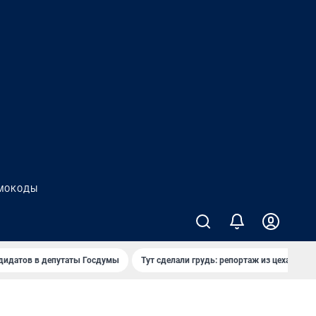
МОКОДЫ
дидатов в депутаты Госдумы
Тут сделали грудь: репортаж из цеха