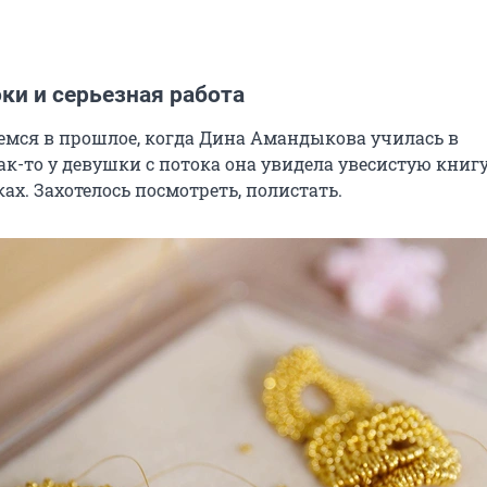
ки и серьезная работа
емся в прошлое, когда Дина Амандыкова училась в
ак-то у девушки с потока она увидела увесистую книгу
ках. Захотелось посмотреть, полистать.