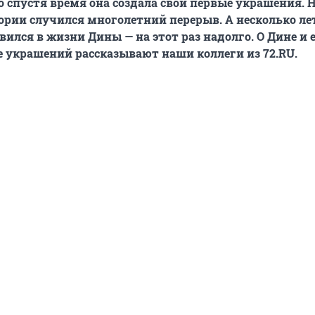
о спустя время она создала свои первые украшения. Н
ории случился многолетний перерыв. А несколько ле
вился в жизни Дины — на этот раз надолго. О Дине и 
 украшений рассказывают наши коллеги из 72.RU.