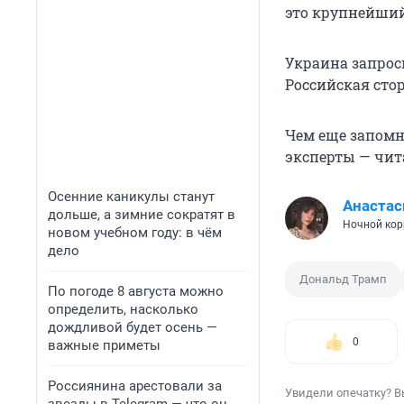
это крупнейший
Украина запрос
Российская сто
Чем еще запомн
эксперты — чит
Осенние каникулы станут
Анастас
дольше, а зимние сократят в
Ночной кор
новом учебном году: в чём
дело
Дональд Трамп
По погоде 8 августа можно
определить, насколько
дождливой будет осень —
0
важные приметы
Россиянина арестовали за
Увидели опечатку? В