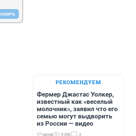
равить
РЕКОМЕНДУЕМ
Фермер Джастас Уолкер,
известный как «веселый
молочник», заявил что его
семью могут выдворить
из России — видео
17 часов
9 356
3