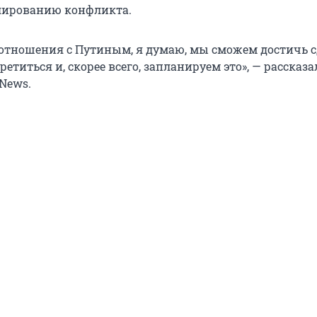
лированию конфликта.
 отношения с Путиным, я думаю, мы сможем достичь с
титься и, скорее всего, запланируем это», — рассказ
News.