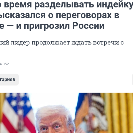
 время разделывать индейку
ысказался о переговорах в
е — и пригрозил России
ий лидер продолжает ждать встречи с
4 052
тариев