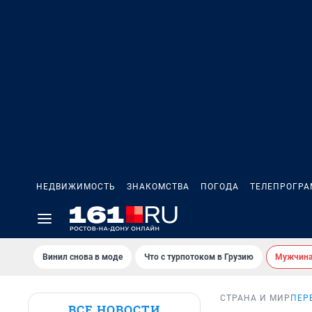
НЕДВИЖИМОСТЬ
ЗНАКОМСТВА
ПОГОДА
ТЕЛЕПРОГР
Винил снова в моде
Что с турпотоком в Грузию
Мужчина 
СТРАНА И МИР
ПЕР
ВСЕ НОВОСТИ