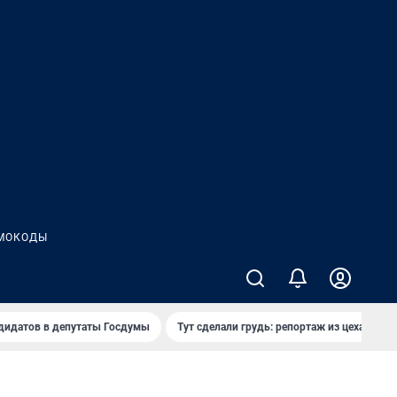
МОКОДЫ
дидатов в депутаты Госдумы
Тут сделали грудь: репортаж из цеха