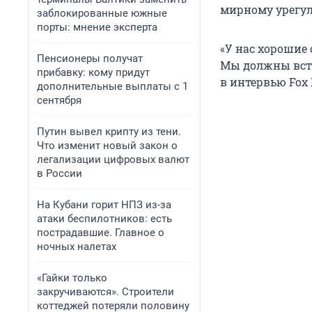
мирному урегу
заблокированные южные
порты: мнение эксперта
«У нас хорошие
Пенсионеры получат
Мы должны встре
прибавку: кому придут
в интервью Fox 
дополнительные выплаты с 1
сентября
Путин вывел крипту из тени.
Что изменит новый закон о
легализации цифровых валют
в России
На Кубани горит НПЗ из-за
атаки беспилотников: есть
пострадавшие. Главное о
ночных налетах
«Гайки только
закручиваются». Строители
коттеджей потеряли половину