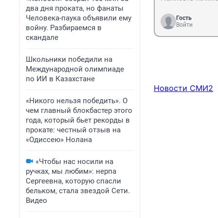
два дня проката, но фанаты
Человека-паука объявили ему
Гость
Войти
войну. Разбираемся в
скандале
Школьники победили на
Международной олимпиаде
по ИИ в Казахстане
Новости СМИ2
«Никого нельзя победить». О
чем главный блокбастер этого
года, который бьет рекорды в
прокате: честный отзыв на
«Одиссею» Нолана
«Чтобы нас носили на
ручках, мы любим»: нерпа
Сергеевна, которую спасли
бельком, стала звездой Сети.
Видео