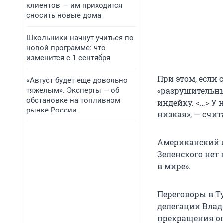
клиентов — им приходится
сносить новые дома
Школьники начнут учиться по
новой программе: что
изменится с 1 сентября
При этом, если 
«Август будет еще довольно
«разрушительны
тяжелым». Эксперты — об
обстановке на топливном
индейку. <…> У 
рынке России
низкая», — счит
Американский л
Зеленского нет
в мире».
Переговоры в Т
делегации Влад
прекращения ог