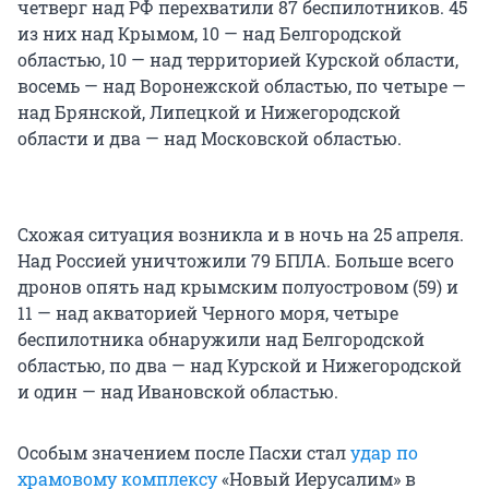
четверг над РФ перехватили 87 беспилотников. 45
из них над Крымом, 10 — над Белгородской
областью, 10 — над территорией Курской области,
восемь — над Воронежской областью, по четыре —
над Брянской, Липецкой и Нижегородской
области и два — над Московской областью.
Схожая ситуация возникла и в ночь на 25 апреля.
Над Россией уничтожили 79 БПЛА. Больше всего
дронов опять над крымским полуостровом (59) и
11 — над акваторией Черного моря, четыре
беспилотника обнаружили над Белгородской
областью, по два — над Курской и Нижегородской
и один — над Ивановской областью.
Особым значением после Пасхи стал
удар по
храмовому комплексу
«Новый Иерусалим» в