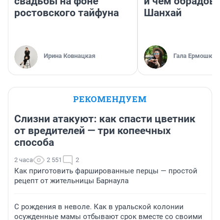
свадьбы на фоне
и чем обрадов
ростовского тайфуна
Шанхай
Ирина Ковнацкая
Гала Ермошкин
РЕКОМЕНДУЕМ
Слизни атакуют: как спасти цветник
от вредителей — три копеечных
способа
2 часа
2 551
2
Как приготовить фаршированные перцы — простой
рецепт от жительницы Барнаула
С рождения в неволе. Как в уральской колонии
осужденные мамы отбывают срок вместе со своими