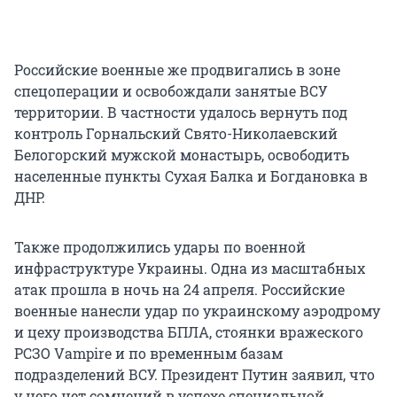
Российские военные же продвигались в зоне
спецоперации и освобождали занятые ВСУ
территории. В частности удалось вернуть под
контроль Горнальский Свято-Николаевский
Белогорский мужской монастырь, освободить
населенные пункты Сухая Балка и Богдановка в
ДНР.
Также продолжились удары по военной
инфраструктуре Украины. Одна из масштабных
атак прошла в ночь на 24 апреля. Российские
военные нанесли удар по украинскому аэродрому
и цеху производства БПЛА, стоянки вражеского
РСЗО Vampire и по временным базам
подразделений ВСУ. Президент Путин заявил, что
у него нет сомнений в успехе специальной