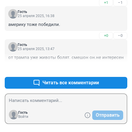
+1
–1
Гость
25 апреля 2025, 16:38
америку тоже победили.
+0
–0
Гость
25 апреля 2025, 13:47
от трампа уже животы болят. смешон он.не интересен
+0
–1
Читать все комментарии
Гость
Отправить
Войти