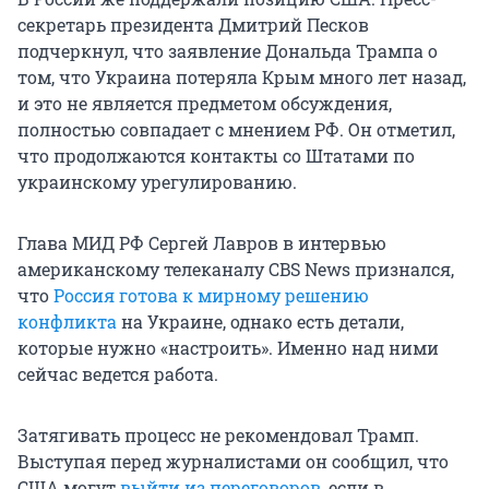
секретарь президента Дмитрий Песков
подчеркнул, что заявление Дональда Трампа о
том, что Украина потеряла Крым много лет назад,
и это не является предметом обсуждения,
полностью совпадает с мнением РФ. Он отметил,
что продолжаются контакты со Штатами по
украинскому урегулированию.
Глава МИД РФ Сергей Лавров в интервью
американскому телеканалу CBS News признался,
что
Россия готова к мирному решению
конфликта
на Украине, однако есть детали,
которые нужно «настроить». Именно над ними
сейчас ведется работа.
Затягивать процесс не рекомендовал Трамп.
Выступая перед журналистами он сообщил, что
США могут
выйти из переговоров
, если в