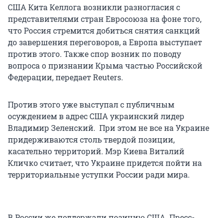
США Кита Келлога возникли разногласия с
представителями стран Евросоюза на фоне того,
что Россия стремится добиться снятия санкций
до завершения переговоров, а Европа выступает
против этого. Также спор возник по поводу
вопроса о признании Крыма частью Российской
Федерации, передает Reuters.
Против этого уже выступал с публичным
осуждением в адрес США украинский лидер
Владимир Зеленский. При этом не все на Украине
придерживаются столь твердой позиции,
касательно территорий. Мэр Киева Виталий
Кличко считает, что Украине придется пойти на
территориальные уступки России ради мира.
В России же поддержали позицию США. Пресс-