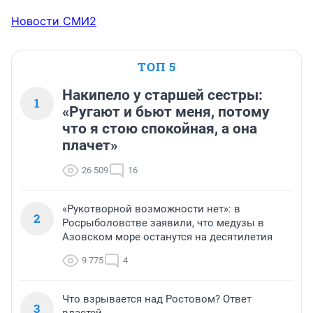
Новости СМИ2
ТОП 5
Накипело у старшей сестры:
1
«Ругают и бьют меня, потому
что я стою спокойная, а она
плачет»
26 509
16
«Рукотворной возможности нет»: в
2
Росрыболовстве заявили, что медузы в
Азовском море останутся на десятилетия
9 775
4
Что взрывается над Ростовом? Ответ
3