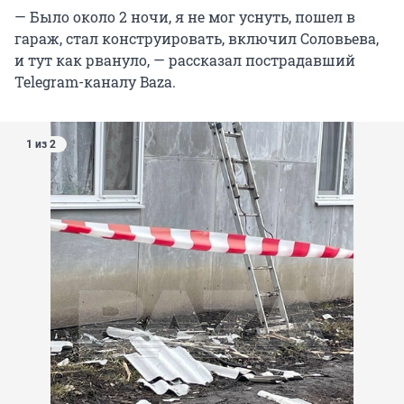
— Было около 2 ночи, я не мог уснуть, пошел в
гараж, стал конструировать, включил Соловьева,
и тут как рвануло, — рассказал пострадавший
Telegram-каналу Baza.
1 из 2