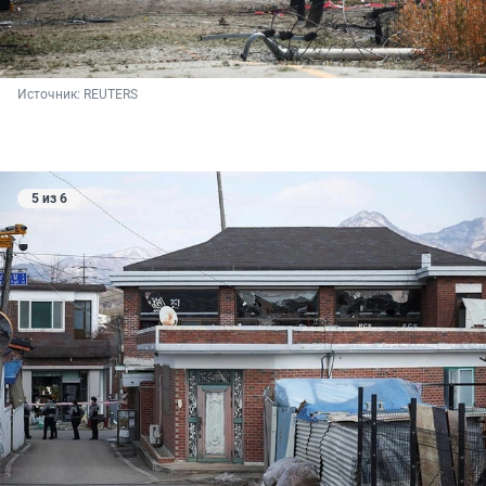
Источник: 
REUTERS
5 из 6