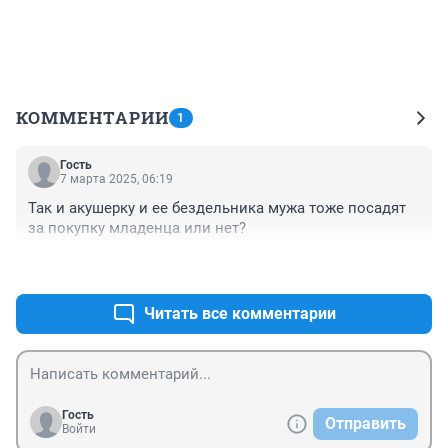
КОММЕНТАРИИ
1
Гость
7 марта 2025, 06:19
Так и акушерку и ее бездельника мужа тоже посадят 
за покупку младенца или нет?
+0
–0
Читать все комментарии
Гость
Отправить
Войти