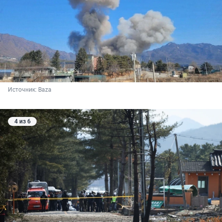
Источник: 
Baza
4 из 6