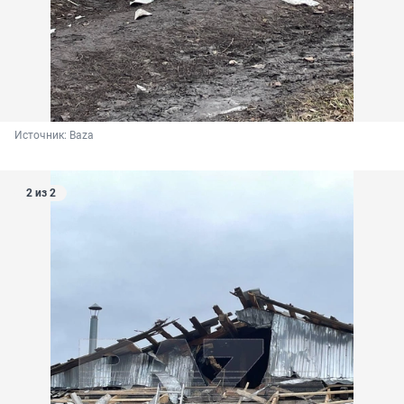
Источник: 
Baza
2 из 2