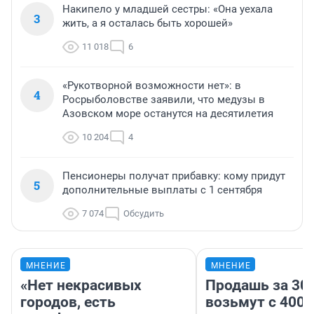
Накипело у младшей сестры: «Она уехала
3
жить, а я осталась быть хорошей»
11 018
6
«Рукотворной возможности нет»: в
4
Росрыболовстве заявили, что медузы в
Азовском море останутся на десятилетия
10 204
4
Пенсионеры получат прибавку: кому придут
5
дополнительные выплаты с 1 сентября
7 074
Обсудить
МНЕНИЕ
МНЕНИЕ
«Нет некрасивых
Продашь за 300
городов, есть
возьмут с 4000