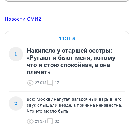
Новости СМИ2
ТОП 5
Накипело у старшей сестры:
1
«Ругают и бьют меня, потому
что я стою спокойная, а она
плачет»
27 013
17
Всю Москву напугал загадочный взрыв: его
2
звук слышали везде, а причина неизвестна.
Что это могло быть
21 371
32