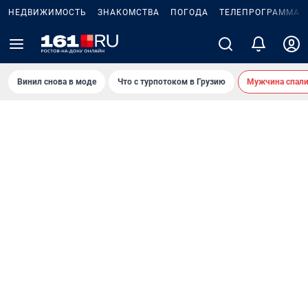
НЕДВИЖИМОСТЬ
ЗНАКОМСТВА
ПОГОДА
ТЕЛЕПРОГРАММА
Винил снова в моде
Что с турпотоком в Грузию
Мужчина спали