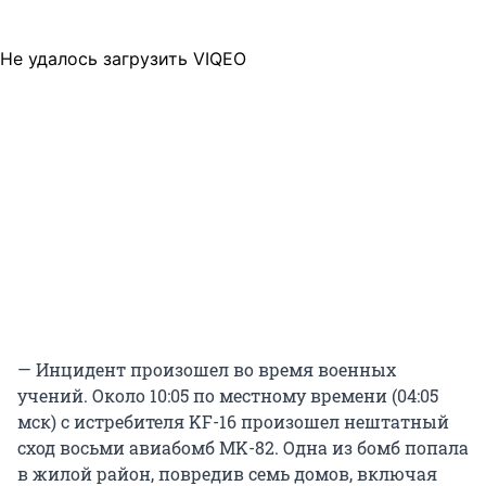
Не удалось загрузить VIQEO
— Инцидент произошел во время военных
учений. Около 10:05 по местному времени (04:05
мск) с истребителя KF-16 произошел нештатный
сход восьми авиабомб MK-82. Одна из бомб попала
в жилой район, повредив семь домов, включая