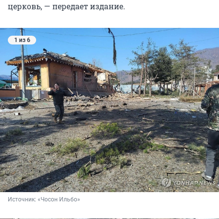
церковь, — передает издание.
1 из 6
Источник: 
«Чосон Ильбо»