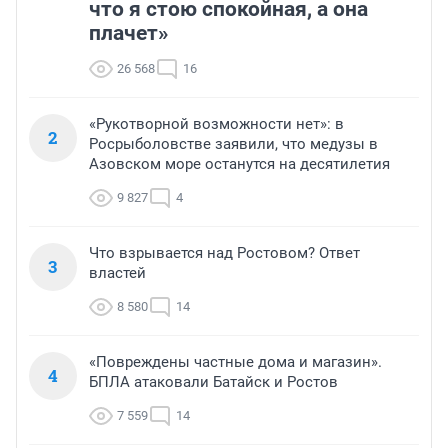
что я стою спокойная, а она
плачет»
26 568
16
«Рукотворной возможности нет»: в
2
Росрыболовстве заявили, что медузы в
Азовском море останутся на десятилетия
9 827
4
Что взрывается над Ростовом? Ответ
3
властей
8 580
14
«Повреждены частные дома и магазин».
4
БПЛА атаковали Батайск и Ростов
7 559
14