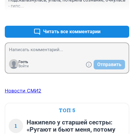
Подскальзнулась, упала, потеряла сознание, очнулась 
- гипс...
+0
–0
Читать все комментарии
Гость
Отправить
Войти
Новости СМИ2
ТОП 5
Накипело у старшей сестры:
1
«Ругают и бьют меня, потому