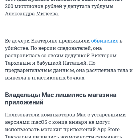
200 миллионов рублей у депутата губдумы
Александра Милеева.
Ее дочери Екатерине предъявили
обвинение
в
убийстве. По версии следователей, она
расправилась со своим дедушкой Виктором
Тарховым и бабушкой Натальей. По
предварительным данным, она расчленила тела и
вывезла в пластиковых бочках.
Владельцы Mac лишились магазина
приложений
Пользователи компьютеров Mac с устаревшими
версиями macOS с конца января не могут
использовать магазин приложений App Store.
Также они лишились возможности скачивать