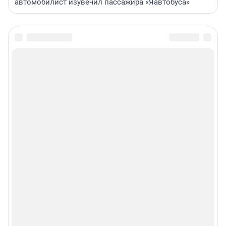
автомобилист изувечил пассажира «Яавтобуса»