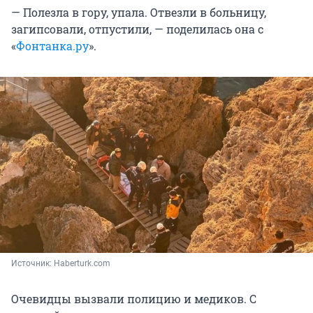
— Полезла в гору, упала. Отвезли в больницу,
загипсовали, отпустили, — поделилась она с
«
Фонтанка.ру
».
Источник: 
Haberturk.com
Очевидцы вызвали полицию и медиков. С