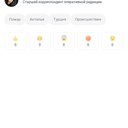
Старший корреспондент оперативной редакции
Пожар
Анталья
Турция
Происшествие
0
0
0
0
0