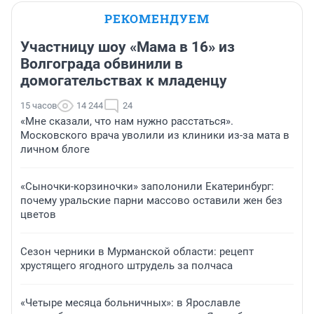
РЕКОМЕНДУЕМ
Участницу шоу «Мама в 16» из
Волгограда обвинили в
домогательствах к младенцу
15 часов
14 244
24
«Мне сказали, что нам нужно расстаться».
Московского врача уволили из клиники из-за мата в
личном блоге
«Сыночки-корзиночки» заполонили Екатеринбург:
почему уральские парни массово оставили жен без
цветов
Сезон черники в Мурманской области: рецепт
хрустящего ягодного штрудель за полчаса
«Четыре месяца больничных»: в Ярославле