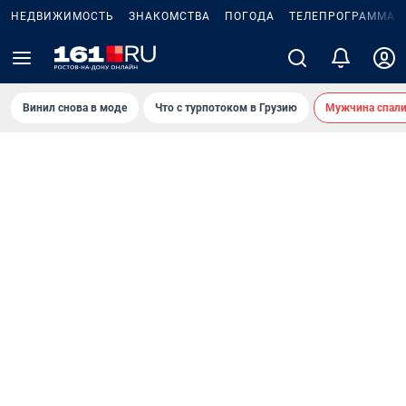
НЕДВИЖИМОСТЬ
ЗНАКОМСТВА
ПОГОДА
ТЕЛЕПРОГРАММА
Винил снова в моде
Что с турпотоком в Грузию
Мужчина спали