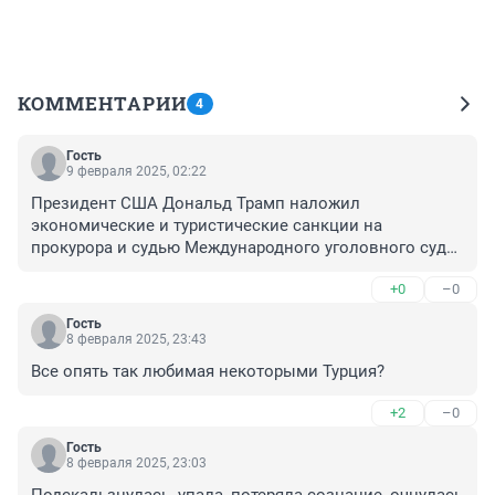
КОММЕНТАРИИ
4
Гость
9 февраля 2025, 02:22
Президент США Дональд Трамп наложил 
экономические и туристические санкции на 
прокурора и судью Международного уголовного суда 
(МУС) Карима Хана, за то,что он ранее выдал ордер 
+0
–0
на арест российского лидера Владимира Путина.
Гость
8 февраля 2025, 23:43
Все опять так любимая некоторыми Турция?
+2
–0
Гость
8 февраля 2025, 23:03