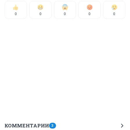
0
0
0
0
0
КОММЕНТАРИИ
3