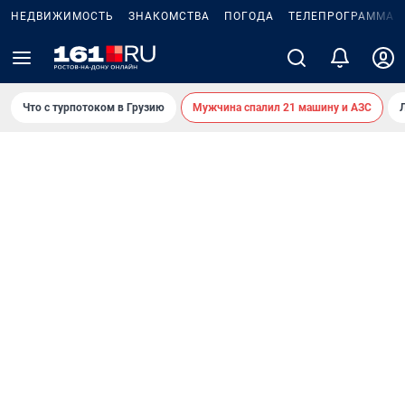
НЕДВИЖИМОСТЬ
ЗНАКОМСТВА
ПОГОДА
ТЕЛЕПРОГРАММА
Что с турпотоком в Грузию
Мужчина спалил 21 машину и АЗС