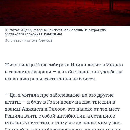
В штатах Индии, которые неизвестная болезнь не затронула,
обстановка спокойная, паники нет
Источник: 
читатель Алексей
Жительница Новосибирска Ирина летит в Индию
в середине февраля — в этой стране она уже была
несколько раз и ехать снова не боится.
— Да, я читала про заболевание, но это другие
штаты — я буду в Гоа и поеду на два-три дня в
храмы Аджанта и Эллора, это далеко от тех мест.
Решила взять с собой антибиотик, а остальное
можно купить там, к тому же дешевле, чем у нас.
Со мной в группе будет терапевт, поэтому мы не