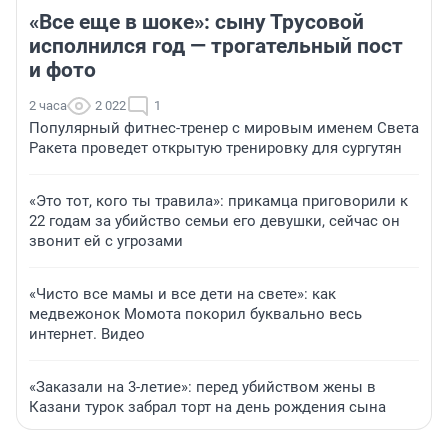
«Все еще в шоке»: сыну Трусовой
исполнился год — трогательный пост
и фото
2 часа
2 022
1
Популярный фитнес-тренер с мировым именем Света
Ракета проведет открытую тренировку для сургутян
«Это тот, кого ты травила»: прикамца приговорили к
22 годам за убийство семьи его девушки, сейчас он
звонит ей с угрозами
«Чисто все мамы и все дети на свете»: как
медвежонок Момота покорил буквально весь
интернет. Видео
«Заказали на 3-летие»: перед убийством жены в
Казани турок забрал торт на день рождения сына