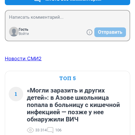
Гость
Отправить
Войти
Новости СМИ2
ТОП 5
«Могли заразить и других
1
детей»: в Азове школьница
попала в больницу с кишечной
инфекцией — позже у нее
обнаружили ВИЧ
33 314
106