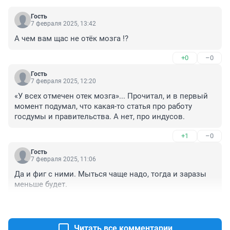
Гость
7 февраля 2025, 13:42
А чем вам щас не отёк мозга !?
+0
–0
Гость
7 февраля 2025, 12:20
«У всех отмечен отек мозга»... Прочитал, и в первый 
момент подумал, что какая-то статья про работу 
госдумы и правительства. А нет, про индусов.
+1
–0
Гость
7 февраля 2025, 11:06
Да и фиг с ними. Мыться чаще надо, тогда и заразы 
меньше будет.
+1
–0
Читать все комментарии