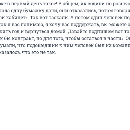
 же в первый день такое! В общем, их водили по разны
ала одну бумажку дали, они отказались, потом говоря
ой кабинет». Так вот таскали. А потом один человек п
 как я вас понимаю, я хочу вас поддержать, вы можете 
ужить год и вернуться домой. Давайте подпишем вот т
к бы контракт, но для того, чтобы остаться в части». 
думали, что подошедший к ним человек был их команд
азалось, что это не так.