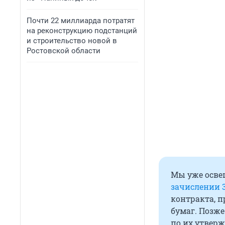
Почти 22 миллиарда потратят
на реконструкцию подстанций
и строительство новой в
Ростовской области
Мы уже осве
зачислении 
контракта, 
бумаг. Позже
по их утверж