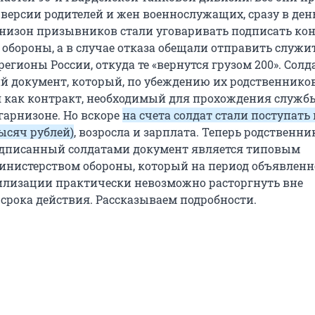
 версии родителей и жен военнослужащих, сразу в ден
низон призывников стали уговаривать подписать кон
обороны, а в случае отказа обещали отправить служи
гионы России, откуда те «вернутся грузом 200». Сол
й документ, который, по убеждению их родственников
 как контракт, необходимый для прохождения служб
гарнизоне. Но вскоре
на счета солдат стали поступать
ысяч рублей)
, возросла и зарплата. Теперь родственни
одписанный солдатами документ является типовым
инистерством обороны, который на период объявлен
лизации практически невозможно расторгнуть вне
 срока действия. Рассказываем подробности.