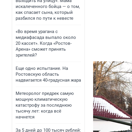
выходить на улицу». Мама
искалеченного бойца — о том,
как спасает сына, который
разбился по пути к невесте
«Во время урагана с
медиафасада выпало около
20 кассет». Когда «Ростов-
Арена» сможет принять
зрителей?
Еще одно испытание. На
Ростовскую область
надвигается 40-градусная жара
Метеоролог предрек самую
мощную климатическую
катастрофу за последнюю
тысячу лет: когда всё
начнется
За 5 дней до 100 тысяч рублей: