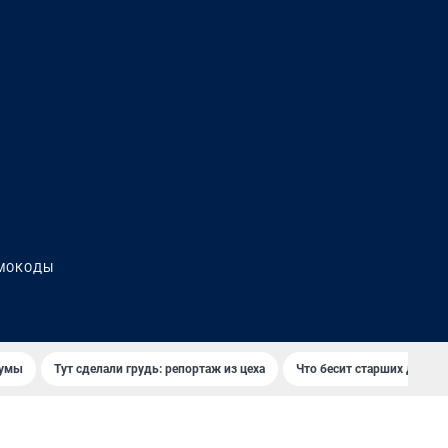
МОКОДЫ
думы
Тут сделали грудь: репортаж из цеха
Что бесит старших детей