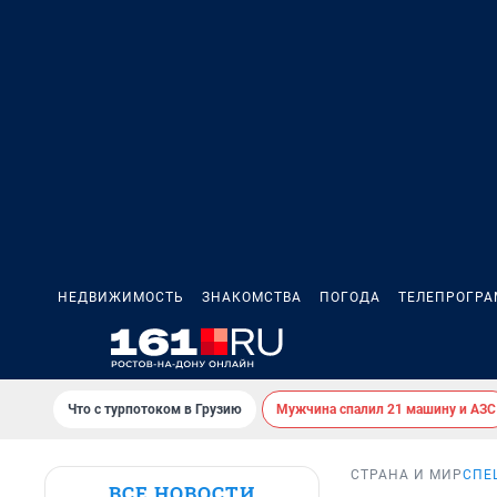
НЕДВИЖИМОСТЬ
ЗНАКОМСТВА
ПОГОДА
ТЕЛЕПРОГР
Что с турпотоком в Грузию
Мужчина спалил 21 машину и АЗС
СТРАНА И МИР
СПЕ
ВСЕ НОВОСТИ