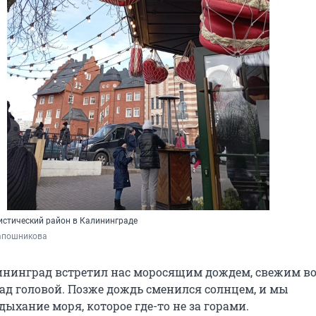
истический район в Калининграде
апошникова
нинград встретил нас моросящим дождем, свежим во
ад головой. Позже дождь сменился солнцем, и мы
ыхание моря, которое где-то не за горами.