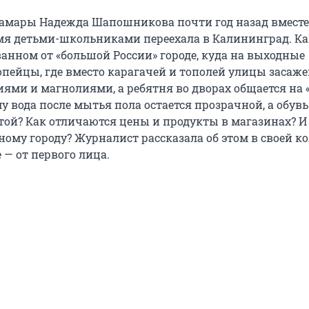
амары Надежда Шапошникова почти год назад вместе
мя детьми-школьниками переехала в Калининград. Ка
ванном от «большой России» городе, куда на выходные
пейцы, где вместо карагачей и тополей улицы засаж
ями и магнолиями, а ребятня во дворах общается на
 вода после мытья пола остается прозрачной, а обувь
той? Как отличаются цены и продукты в магазинах? И
ному городу? Журналист рассказала об этом в своей к
е — от первого лица.