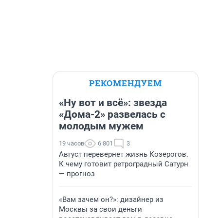
РЕКОМЕНДУЕМ
«Ну вот и всё»: звезда
«Дома-2» развелась с
молодым мужем
19 часов
6 801
3
Август перевернет жизнь Козерогов.
К чему готовит ретроградный Сатурн
— прогноз
«Вам зачем он?»: дизайнер из
Москвы за свои деньги