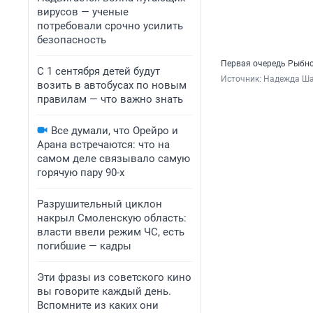
вирусов — ученые
потребовали срочно усилить
безопасность
Первая очередь Рыбной
С 1 сентября детей будут
Источник: 
Надежда Ш
возить в автобусах по новым
правилам — что важно знать
Все думали, что Орейро и
Арана встречаются: что на
самом деле связывало самую
горячую пару 90-х
Разрушительный циклон
накрыл Смоленскую область:
власти ввели режим ЧС, есть
погибшие — кадры
Эти фразы из советского кино
вы говорите каждый день.
Вспомните из каких они