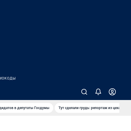
МОКОДЫ
дидатов в депутаты Госдумы
Тут сделали грудь: репортаж из цеха