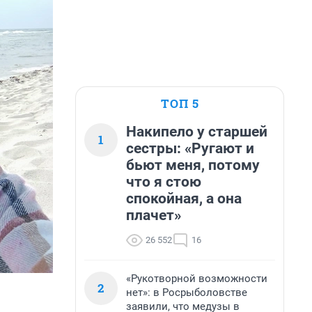
ТОП 5
Накипело у старшей
1
сестры: «Ругают и
бьют меня, потому
что я стою
спокойная, а она
плачет»
26 552
16
«Рукотворной возможности
2
нет»: в Росрыболовстве
заявили, что медузы в