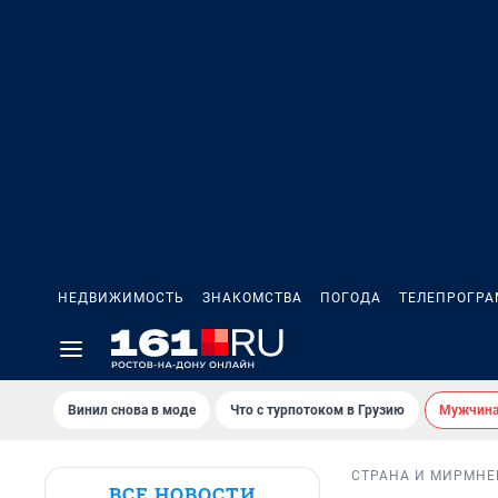
НЕДВИЖИМОСТЬ
ЗНАКОМСТВА
ПОГОДА
ТЕЛЕПРОГР
Винил снова в моде
Что с турпотоком в Грузию
Мужчина 
СТРАНА И МИР
МНЕ
ВСЕ НОВОСТИ