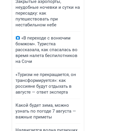
Закрытые аэропорты,
неудобные ночевки и сутки на
пересадку: как
путешествовать при
нестабильном небе
«В переходе с вонючим
бомжом». Туристка
рассказала, как спасалась во
время налета беспилотников
на Сочи
«Туризм не прекращается, он
трансформируется»: как
россияне будут отдыхать в
августе — ответ эксперта
Какой будет зима, можно
узнать по погоде 7 августа —
важные приметы
Надвигается волна пугающих