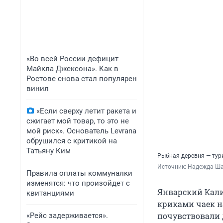
«Во всей России дефицит
Майкла Джексона». Как в
Ростове снова стал популярен
винил
«Если сверху летит ракета и
сжигает мой товар, то это не
мой риск». Основатель Levrana
обрушился с критикой на
Татьяну Ким
Рыбная деревня — тур
Источник: 
Надежда Ш
Правила оплаты коммуналки
изменятся: что произойдет с
Январский Кали
квитанциями
криками чаек н
почувствовали д
«Рейс задерживается».