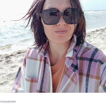
апошникова