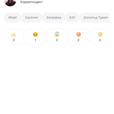
Корреспондент
Аборт
Сахалин
Заправка
АЗС
Дональд Трамп
0
1
0
0
0