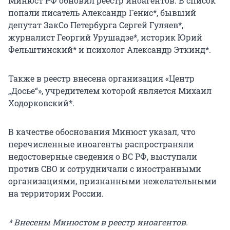
Минюст РФ обновил реестр иноагентов. В список
попали писатель Александр Генис*, бывший
депутат ЗакСо Петербурга Сергей Гуляев*,
журналист Георгий Урушадзе*, историк Юрий
Фельштинский* и психолог Александр Эткинд*.
Также в реестр внесена организация «Центр
„Досье“», учредителем которой является Михаил
Ходорковский*.
В качестве обоснования Минюст указал, что
перечисленные иноагенты распространяли
недостоверные сведения о ВС РФ, выступали
против СВО и сотрудничали с иностранными
организациями, признанными нежелательными
на территории России.
* Внесены Минюстом в реестр иноагентов.