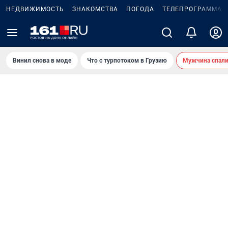
НЕДВИЖИМОСТЬ
ЗНАКОМСТВА
ПОГОДА
ТЕЛЕПРОГРАММА
Винил снова в моде
Что с турпотоком в Грузию
Мужчина спали