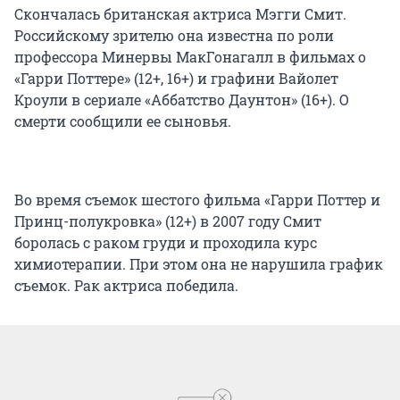
Скончалась британская актриса Мэгги Смит.
Российскому зрителю она известна по роли
профессора Минервы МакГонагалл в фильмах о
«Гарри Поттере» (12+, 16+) и графини Вайолет
Кроули в сериале «Аббатство Даунтон» (16+). О
смерти сообщили ее сыновья.
Во время съемок шестого фильма «Гарри Поттер и
Принц-полукровка» (12+) в 2007 году Смит
боролась с раком груди и проходила курс
химиотерапии. При этом она не нарушила график
съемок. Рак актриса победила.