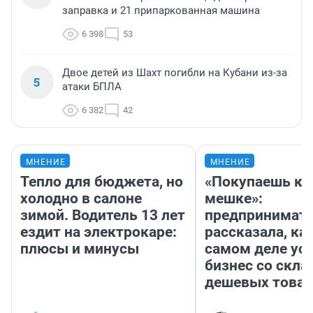
заправка и 21 припаркованная машина
6 398
53
Двое детей из Шахт погибли на Кубани из-за
5
атаки БПЛА
6 382
42
МНЕНИЕ
МНЕНИЕ
Тепло для бюджета, но
«Покупаешь ко
холодно в салоне
мешке»:
зимой. Водитель 13 лет
предпринимат
ездит на электрокаре:
рассказала, как
плюсы и минусы
самом деле ус
бизнес со скл
дешевых това