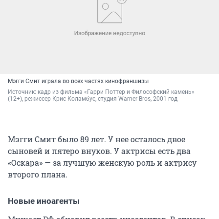
Мэгги Смит играла во всех частях кинофраншизы
Источник: 
кадр из фильма «Гарри Поттер и Философский камень» 
(12+), режиссер Крис Коламбус, студия Warner Bros, 2001 год
Мэгги Смит было 89 лет. У нее осталось двое
сыновей и пятеро внуков. У актрисы есть два
«Оскара» — за лучшую женскую роль и актрису
второго плана.
Новые иноагенты