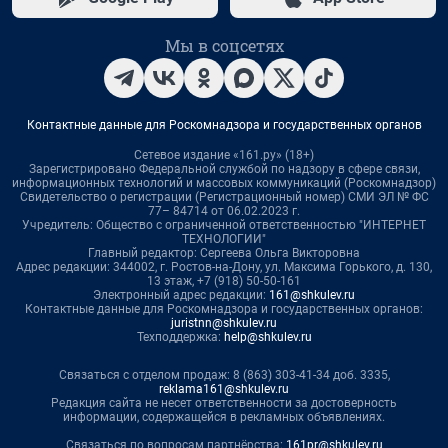
Мы в соцсетях
Контактные данные для Роскомнадзора и государственных органов
Сетевое издание «161.ру» (18+)
Зарегистрировано Федеральной службой по надзору в сфере связи,
информационных технологий и массовых коммуникаций (Роскомнадзор)
Свидетельство о регистрации (Регистрационный номер) СМИ ЭЛ № ФС
77– 84714 от 06.02.2023 г.
Учредитель: Общество с ограниченной ответственностью "ИНТЕРНЕТ
ТЕХНОЛОГИИ"
Главный редактор: Сергеева Ольга Викторовна
Адрес редакции: 344002, г. Ростов-на-Дону, ул. Максима Горького, д. 130,
13 этаж, +7 (918) 50-50-161
Электронный адрес редакции:
161@shkulev.ru
Контактные данные для Роскомнадзора и государственных органов:
juristnn@shkulev.ru
Техподдержка:
help@shkulev.ru
Связаться с отделом продаж: 8 (863) 303-41-34 доб. 3335,
reklama161@shkulev.ru
Редакция сайта не несет ответственности за достоверность
информации, содержащейся в рекламных объявлениях.
Связаться по вопросам партнёрства:
161pr@shkulev.ru