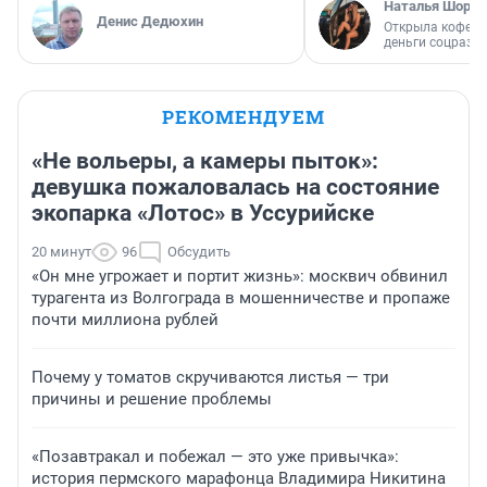
Наталья Шорох
Денис Дедюхин
Открыла кофейн
деньги соцразв
РЕКОМЕНДУЕМ
«Не вольеры, а камеры пыток»:
девушка пожаловалась на состояние
экопарка «Лотос» в Уссурийске
20 минут
96
Обсудить
«Он мне угрожает и портит жизнь»: москвич обвинил
турагента из Волгограда в мошенничестве и пропаже
почти миллиона рублей
Почему у томатов скручиваются листья — три
причины и решение проблемы
«Позавтракал и побежал — это уже привычка»:
история пермского марафонца Владимира Никитина