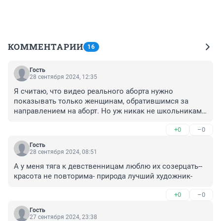
КОММЕНТАРИИ
16
Гость
28 сентября 2024, 12:35
Я считаю, что видео реального аборта нужно 
показывать только женщинам, обратившимся за 
направлением на аборт. Но уж никак не школьникам! 
Бедные дети, что с ними сейчас делают!
+0
–0
Гость
28 сентября 2024, 08:51
А у меня тяга к девственницам люблю их созерцать-- 
красота не повторима- природа лучший художник-
+0
–0
Гость
27 сентября 2024, 23:38