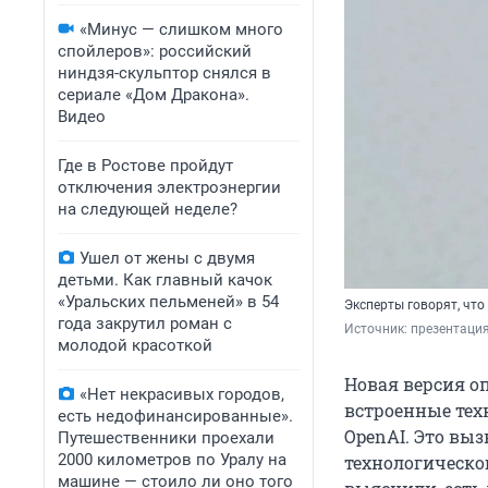
«Минус — слишком много
спойлеров»: российский
ниндзя-скульптор снялся в
сериале «Дом Дракона».
Видео
Где в Ростове пройдут
отключения электроэнергии
на следующей неделе?
Ушел от жены с двумя
детьми. Как главный качок
«Уральских пельменей» в 54
Эксперты говорят, что
года закрутил роман с
Источник: 
презентация
молодой красоткой
Новая версия о
«Нет некрасивых городов,
встроенные тех
есть недофинансированные».
OpenAI. Это вы
Путешественники проехали
2000 километров по Уралу на
технологическо
машине — стоило ли оно того