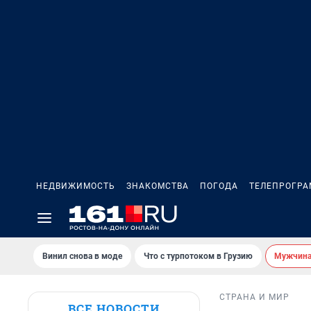
НЕДВИЖИМОСТЬ
ЗНАКОМСТВА
ПОГОДА
ТЕЛЕПРОГР
Винил снова в моде
Что с турпотоком в Грузию
Мужчина 
СТРАНА И МИР
ВСЕ НОВОСТИ