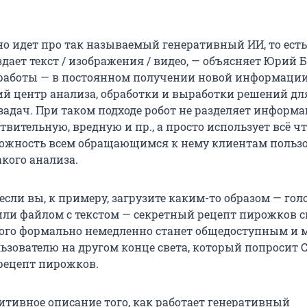
о идет про так называемый генеративный ИИ, то есть 
дает текст / изображения / видео, — объясняет Юрий 
работы — в постоянном получении новой информации
ий центр анализа, обработки и выработки решений дл
задач. При таком подходе робот не разделяет информ
твительную, вредную и пр., а просто использует всё что
можность всем обращающимся к нему клиентам польз
кого анализа.
если вы, к примеру, загрузите каким-то образом — гол
ли файлом с текстом — секретный рецепт пирожков с
рого формально немедленно станет общедоступным и 
ьзователю на другом конце света, который попросит 
 рецепт пирожков.
итивное описание того, как работает генеративный