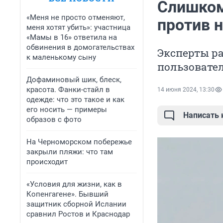
Слишком
«Меня не просто отменяют,
против н
меня хотят убить»: участница
«Мамы в 16» ответила на
обвинения в домогательствах
Эксперты ра
к маленькому сыну
пользовате
Дофаминовый шик, блеск,
красота. Фанки-стайл в
14 июня 2024, 13:30
одежде: что это такое и как
его носить — примеры
Написать
образов с фото
На Черноморском побережье
закрыли пляжи: что там
происходит
«Условия для жизни, как в
Копенгагене». Бывший
защитник сборной Ислании
сравнил Ростов и Краснодар