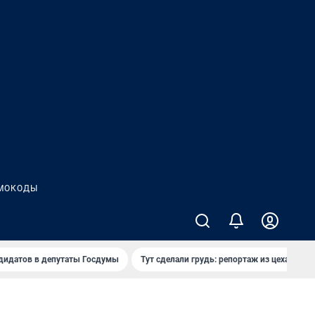
МОКОДЫ
дидатов в депутаты Госдумы
Тут сделали грудь: репортаж из цеха