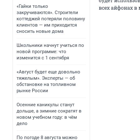
будет использо
«Гайки только
всех айфонах в 
закручиваются». Строители
коттеджей потеряли половину
клиентов — им приходится
сносить новые дома
Школьники начнут учиться по
новой программе: что
изменится с 1 сентября
«Август будет еще довольно
тяжелым». Эксперты — об
обстановке на топливном
рынке России
Осенние каникулы станут
дольше, а зимние сократят в
новом учебном году: в чём
дело
По погоде 8 августа можно