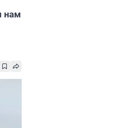
я нам