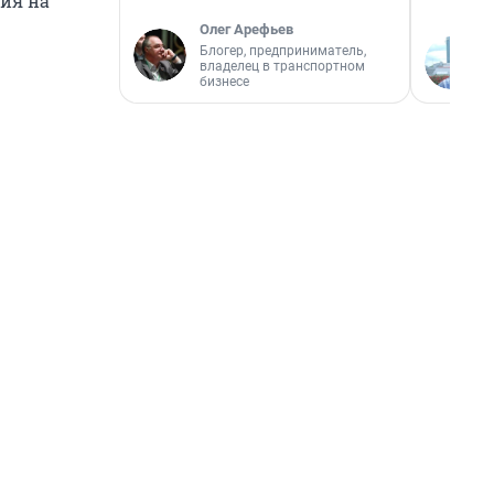
ия на
Олег Арефьев
Блогер, предприниматель,
владелец в транспортном
бизнесе