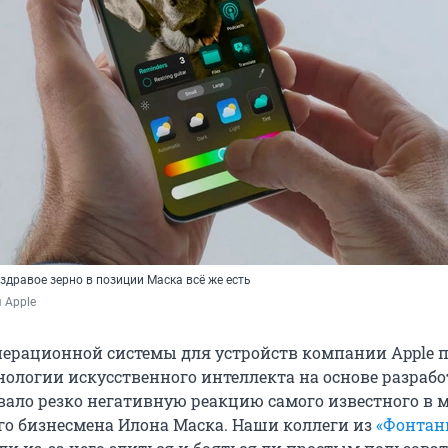
 здравое зерно в позиции Маска всё же есть
 Apple
перационной системы для устройств компании Apple 
нологии искусственного интеллекта на основе разрабо
звало резко негативную реакцию самого известного в 
го бизнесмена Илона Маска. Наши коллеги из
«Фонтан