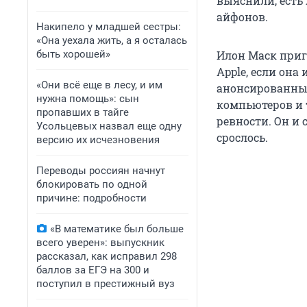
выяснили, есть 
айфонов.
Накипело у младшей сестры:
«Она уехала жить, а я осталась
быть хорошей»
Илон Маск приг
Apple, если она
«Они всё еще в лесу, и им
анонсированные
нужна помощь»: сын
компьютеров и 
пропавших в тайге
ревности. Он и 
Усольцевых назвал еще одну
срослось.
версию их исчезновения
Переводы россиян начнут
блокировать по одной
причине: подробности
«В математике был больше
всего уверен»: выпускник
рассказал, как исправил 298
баллов за ЕГЭ на 300 и
поступил в престижный вуз