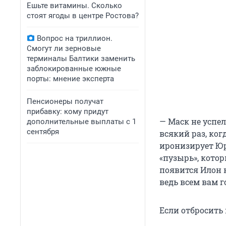
Ешьте витамины. Сколько
стоят ягоды в центре Ростова?
Вопрос на триллион.
Смогут ли зерновые
терминалы Балтики заменить
заблокированные южные
порты: мнение эксперта
Пенсионеры получат
прибавку: кому придут
— Маск не успел
дополнительные выплаты с 1
сентября
всякий раз, ког
иронизирует Юр
«пузырь», кото
появится Илон н
ведь всем вам г
Если отбросить 