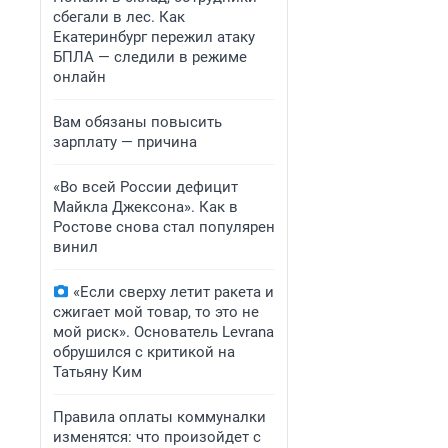
сбегали в лес. Как
Екатеринбург пережил атаку
БПЛА — следили в режиме
онлайн
Вам обязаны повысить
зарплату — причина
«Во всей России дефицит
Майкла Джексона». Как в
Ростове снова стал популярен
винил
«Если сверху летит ракета и
сжигает мой товар, то это не
мой риск». Основатель Levrana
обрушился с критикой на
Татьяну Ким
Правила оплаты коммуналки
изменятся: что произойдет с