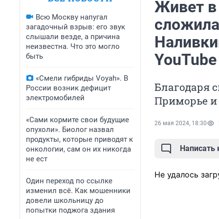
Живет в 
Всю Москву напугал
сложила
загадочный взрыв: его звук
слышали везде, а причина
Наливки
неизвестна. Что это могло
YouTube
быть
«Смели гибриды Voyah». В
Благодаря с
России возник дефицит
электромобилей
Приморье и 
«Сами кормите свои будущие
26 мая 2024, 18:30
опухоли». Биолог назвал
продукты, которые приводят к
Написать
онкологии, сам он их никогда
не ест
Не удалось загр
Один переход по ссылке
изменил всё. Как мошенники
довели школьницу до
попытки поджога здания