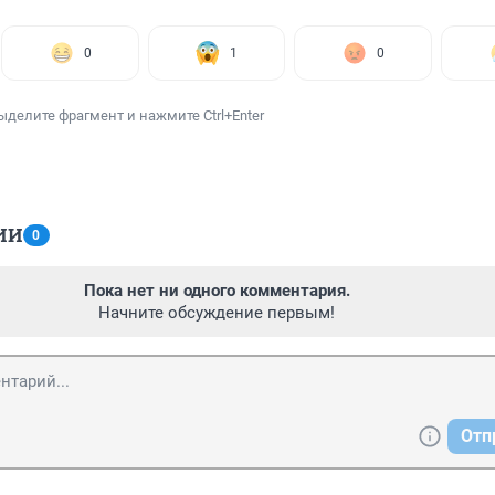
0
1
0
ыделите фрагмент и нажмите Ctrl+Enter
ИИ
0
Пока нет ни одного комментария.
Начните обсуждение первым!
Отп