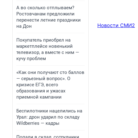
А во сколько отплываем?
Ростовчанам предложили
перенести летние праздники
Новости СМИ2
на Дон
Покупатель приобрел на
маркетплейсе новенький
телевизор, а вместе с ним —
кучу проблем
«Как они получают сто баллов
— серьезный вопрос». О
кризисе ЕГЭ, всего
образования и ужасах
приемной кампании
Беспилотники нацелились на
Урал: дрон ударил по складу
Wildberries — кадры
Попали в склад, сотрудники