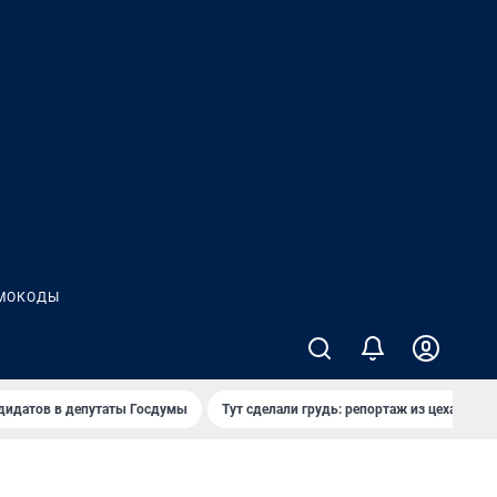
МОКОДЫ
дидатов в депутаты Госдумы
Тут сделали грудь: репортаж из цеха