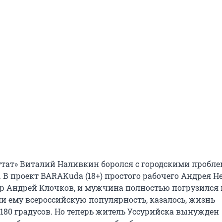
тат» Виталий Наливкин боролся с городскими пробле
д. В проект BARAKuda (18+) простого рабочего Андрея 
р Андрей Клочков, и мужчина полностью погрузился 
и ему всероссийскую популярность, казалось, жизнь
 180 градусов. Но теперь житель Уссурийска вынужден