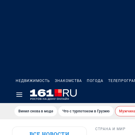
НЕДВИЖИМОСТЬ
ЗНАКОМСТВА
ПОГОДА
ТЕЛЕПРОГР
Винил снова в моде
Что с турпотоком в Грузию
Мужчина 
СТРАНА И МИР
ВСЕ НОВОСТИ