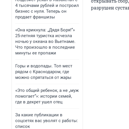
открывать сбор,
4 тысячами рублей и построил
разрушен суста
бизнес с нуля. Теперь он
продает франшизы
«Она крикнула: „Дядя Боря!“»
25-летняя туристка исчезла
ночью у океана во Вьетнаме.
Что произошло в последние
минуты ее пропажи
Горы и водопады. Топ мест
рядом с Краснодаром, где
можно спрятаться от жары
«Это общий ребенок, а не „муж
помогает“»: истории семей,
где в декрет ушел отец
За какие публикации в
соцсетях вас уволят с работы:
список