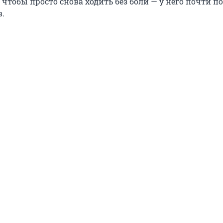
 чтобы просто снова ходить без боли — у него почти 
в.