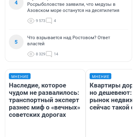
4
Росрыболовстве заявили, что медузы в
Азовском море останутся на десятилетия
9 573
4
Что взрывается над Ростовом? Ответ
5
властей
8 329
14
МНЕНИЕ
МНЕНИЕ
Наследие, которое
Квартиры дор
чудом не развалилось:
но дешевеют: 
транспортный эксперт
рынок недвиж
разнес миф о «вечных»
сейчас такой 
советских дорогах