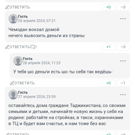
+0
–0
ОТВЕТИТЬ
Гость
28 апреля 2024, 07:21
Чемодан вокзал домой 

нечего вывозить деньги из страны
+1
–0
ОТВЕТИТЬ
1
Гость
28 апреля 2024, 11:25
У тебя шо деньги есть шо ты себя так ведёшь-
+0
–1
ОТВЕТИТЬ
Гость
27 апреля 2024, 23:59
оставайтесь дома граждане Таджикистана, со своими 
семьями и детьми, начинайте новую жизнь у себя на 
родине: работайте на стройках, в такси, охранниками 
в ТЦ и будет вам счастье, и нам тоже без вас
+2
–0