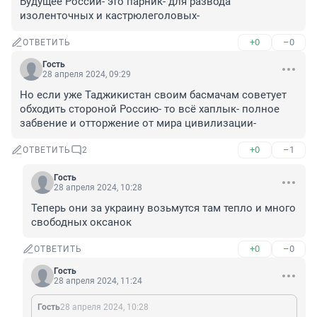
Будущее России- это парник- для развода 
изоленточных и кастрюлеголовых-
+0
–0
ОТВЕТИТЬ
Гость
28 апреля 2024, 09:29
Но если уже Таджикистан своим басмачам советует 
обходить стороной Россию- то всё хаплык- полное 
забвение и отторжение от мира цивилизации-
+0
–1
ОТВЕТИТЬ
2
Гость
28 апреля 2024, 10:28
Теперь они за украину возьмутся там тепло и много 
свободных оксанок
+0
–0
ОТВЕТИТЬ
Гость
28 апреля 2024, 11:24
Гость
28 апреля 2024, 10:28