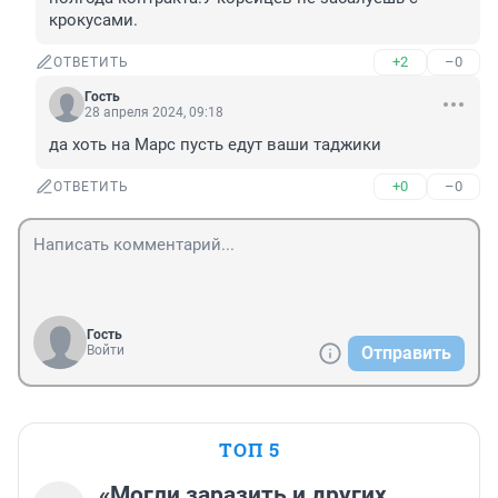
крокусами.
+2
–0
ОТВЕТИТЬ
Гость
28 апреля 2024, 09:18
да хоть на Марс пусть едут ваши таджики
+0
–0
ОТВЕТИТЬ
Гость
Войти
Отправить
ТОП 5
«Могли заразить и других