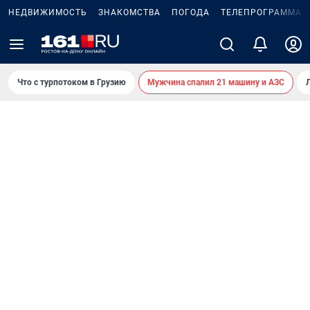
НЕДВИЖИМОСТЬ
ЗНАКОМСТВА
ПОГОДА
ТЕЛЕПРОГРАММА
Что с турпотоком в Грузию
Мужчина спалил 21 машину и АЗС