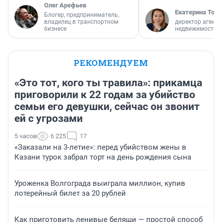
Олег Арефьев
Екатерина Торо
Блогер, предприниматель,
владелец в транспортном
директор агентс
бизнесе
недвижимости
РЕКОМЕНДУЕМ
«Это тот, кого ты травила»: прикамца
приговорили к 22 годам за убийство
семьи его девушки, сейчас он звонит
ей с угрозами
5 часов
6 225
17
«Заказали на 3-летие»: перед убийством жены в
Казани турок забрал торт на день рождения сына
Уроженка Волгограда выиграла миллион, купив
лотерейный билет за 20 рублей
Как приготовить ленивые беляши — простой способ