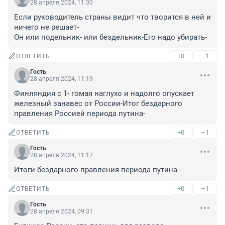
28 апреля 2024, 11:30
Если руководитель страны видит что творится в ней и 
ничего не решает-

Он или подельник- или бездельник-Его надо убирать-
+0
–1
ОТВЕТИТЬ
Гость
28 апреля 2024, 11:19
Финляндия с 1- гомая наглухо и надолго опускает 
железный занавес от России-Итог бездарного 
правления Россией периода путина-
+0
–1
ОТВЕТИТЬ
Гость
28 апреля 2024, 11:17
Итоги бездарного правления периода путина--
+0
–1
ОТВЕТИТЬ
Гость
28 апреля 2024, 09:31