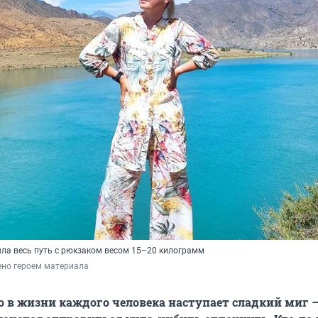
ла весь путь с рюкзаком весом 15–20 килограмм
ено героем материала
о в жизни каждого человека наступает сладкий миг 