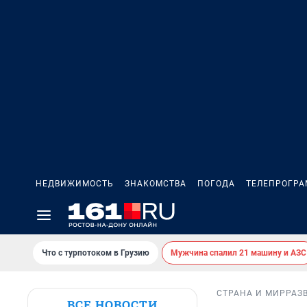
НЕДВИЖИМОСТЬ
ЗНАКОМСТВА
ПОГОДА
ТЕЛЕПРОГР
Что с турпотоком в Грузию
Мужчина спалил 21 машину и АЗС
СТРАНА И МИР
РАЗ
ВСЕ НОВОСТИ