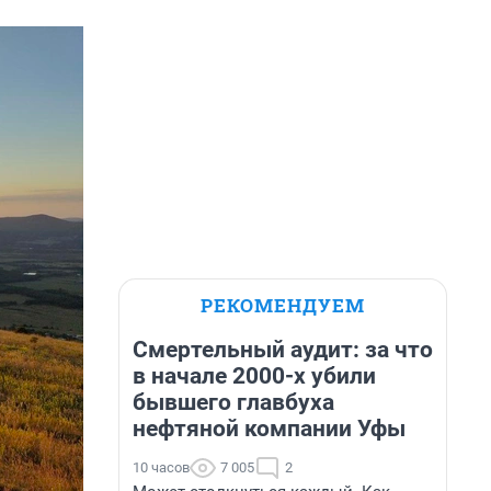
РЕКОМЕНДУЕМ
Смертельный аудит: за что
в начале 2000-х убили
бывшего главбуха
нефтяной компании Уфы
10 часов
7 005
2