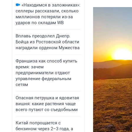
«Находимся в заложниках»:
селлеры рассказали, сколько
миллионов потеряли из-за
ударов по складам WB
Вплавь преодолел Днепр.
Бойца из Ростовской области
наградили орденом Мужества
Франшиза как способ купить
время: зачем
предприниматели отдают
управление федеральным
сетям
Опасная петрушка и ядовитая
вишня: какие растения чаще
всего путают со съедобными
Китай попрощается с
бензином через 2–3 года, а