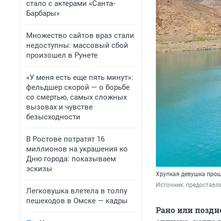
стало с актерами «Санта-
Барбары»
Множество сайтов враз стали
недоступны: массовый сбой
произошел в Рунете
«У меня есть еще пять минут»:
фельдшер скорой — о борьбе
со смертью, самых сложных
вызовах и чувстве
безысходности
В Ростове потратят 16
миллионов на украшения ко
Дню города: показываем
эскизы
Хрупкая девушка прош
Источник: 
предоставл
Легковушка влетела в толпу
пешеходов в Омске — кадры
Рано или поздн