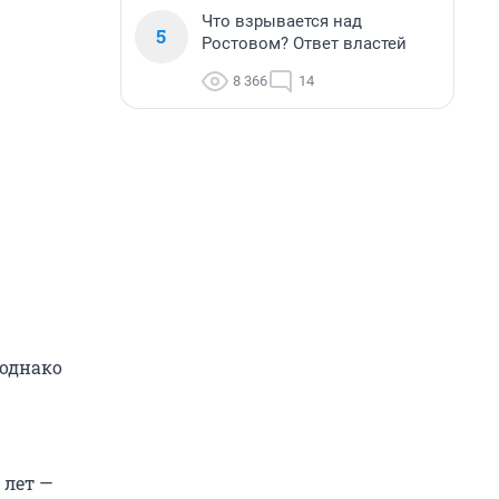
Что взрывается над
5
Ростовом? Ответ властей
8 366
14
 однако
 лет —