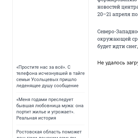
новостей центра
20–21 апреля по
Северо-Западно
окружающей сре
будет идти снег
Не удалось загр
«Простите нас за всё». С
телефона исчезнувшей в тайге
семьи Усольцевых пришло
леденящее душу сообщение
«Меня годами преследует
бывшая любовница мужа: она
портит жилье и угрожает».
Реальная история
Ростовская область поможет