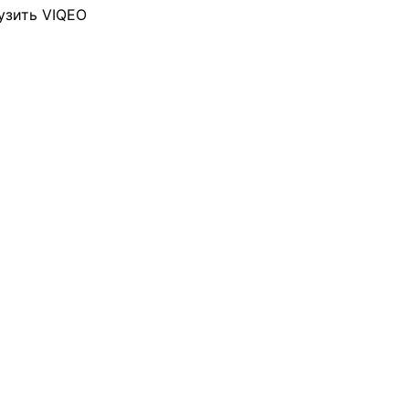
узить VIQEO