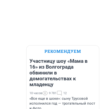
РЕКОМЕНДУЕМ
Участницу шоу «Мама в
16» из Волгограда
обвинили в
домогательствах к
младенцу
10 часов
9 781
12
«Все еще в шоке»: сыну Трусовой
исполнился год — трогательный пост
и фото