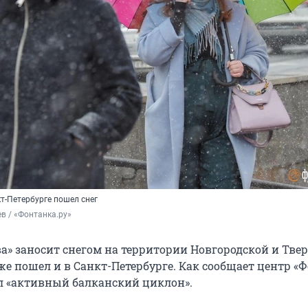
т-Петербурге пошел снег
в / «Фонтанка.ру»
ва» заносит снегом на территории Новгородской и Тве
уже пошел и в Санкт-Петербурге. Как сообщает центр «Ф
л «активный балканский циклон».