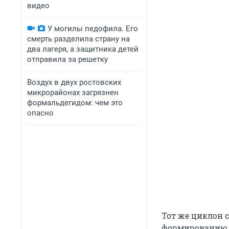
видео
У могилы педофила. Его
смерть разделила страну на
два лагеря, а защитника детей
отправила за решетку
Воздух в двух ростовских
микрорайонах загрязнен
формальдегидом: чем это
опасно
Тот же циклон 
формированию в