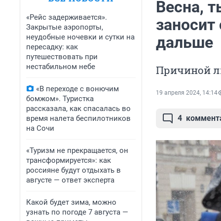
Весна, 
«Рейс задерживается».
заносит 
Закрытые аэропорты,
неудобные ночевки и сутки на
дальше
пересадку: как
путешествовать при
нестабильном небе
Причиной л
«В переходе с вонючим
19 апреля 2024, 14:14
бомжом». Туристка
рассказала, как спасалась во
4
коммент
время налета беспилотников
на Сочи
«Туризм не прекращается, он
трансформируется»: как
россияне будут отдыхать в
августе — ответ эксперта
Какой будет зима, можно
узнать по погоде 7 августа —