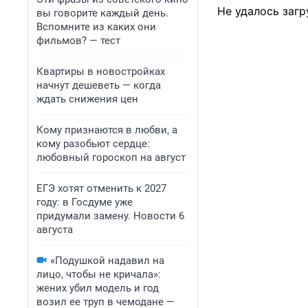
Не удалось загр
вы говорите каждый день.
Вспомните из каких они
фильмов? — тест
Квартиры в новостройках
начнут дешеветь — когда
ждать снижения цен
Кому признаются в любви, а
кому разобьют сердце:
любовный гороскоп на август
ЕГЭ хотят отменить к 2027
году: в Госдуме уже
придумали замену. Новости 6
августа
«Подушкой надавил на
лицо, чтобы не кричала»:
жених убил модель и год
возил ее труп в чемодане —