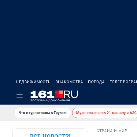
НЕДВИЖИМОСТЬ
ЗНАКОМСТВА
ПОГОДА
ТЕЛЕПРОГР
Что с турпотоком в Грузию
Мужчина спалил 21 машину и АЗС
СТРАНА И МИР
ВСЕ НОВОСТИ