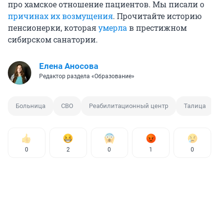
про хамское отношение пациентов. Мы писали о
причинах их возмущения
. Прочитайте историю
пенсионерки, которая
умерла
в престижном
сибирском санатории.
Елена Аносова
Редактор раздела «Образование»
Больница
СВО
Реабилитационный центр
Талица
0
2
0
1
0