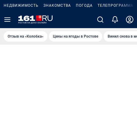
НЕДВИЖИМОСТЬ
ЗНАКОМСТВА
ПОГОДА
ТЕЛЕПРОГРАММА
Отзыв на «Колобка»
Цены на ягоды в Ростове
Винил снова в м