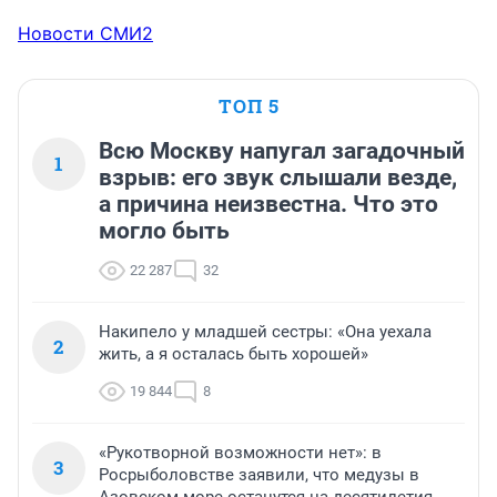
Новости СМИ2
ТОП 5
Всю Москву напугал загадочный
1
взрыв: его звук слышали везде,
а причина неизвестна. Что это
могло быть
22 287
32
Накипело у младшей сестры: «Она уехала
2
жить, а я осталась быть хорошей»
19 844
8
«Рукотворной возможности нет»: в
3
Росрыболовстве заявили, что медузы в