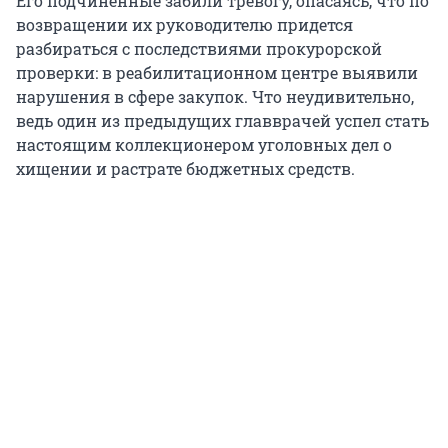
Его подчиненные забили тревогу, опасаясь, что по
возвращении их руководителю придется
разбираться с последствиями прокурорской
проверки: в реабилитационном центре выявили
нарушения в сфере закупок. Что неудивительно,
ведь один из предыдущих главврачей успел стать
настоящим коллекционером уголовных дел о
хищении и растрате бюджетных средств.