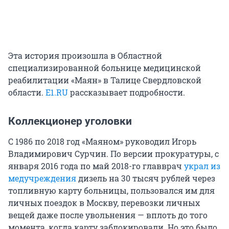
Эта история произошла в Областной
специализированной больнице медицинской
реабилитации «Маян» в Талице Свердловской
области.
E1.RU
рассказывает подробности.
Коллекционер уголовки
С 1986 по 2018 год «Маяном» руководил Игорь
Владимирович Сурчин. По версии прокуратуры, с
января 2016 года по май 2018-го главврач
украл из
медучреждения
дизель на 30 тысяч рублей через
топливную карту больницы, пользовался им для
личных поездок в Москву, перевозки личных
вещей даже после увольнения — вплоть до того
момента, когда карту заблокировали. Но это было