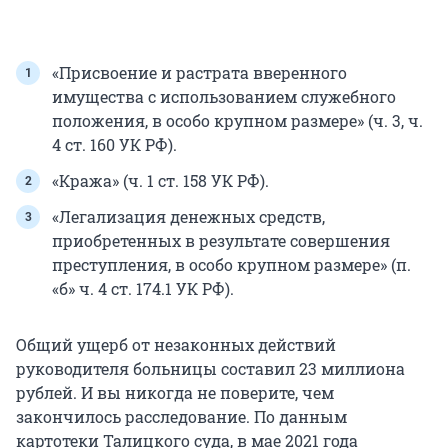
«Присвоение и растрата вверенного
имущества с использованием служебного
положения, в особо крупном размере» (ч. 3, ч.
4 ст. 160 УК РФ).
«Кража» (ч. 1 ст. 158 УК РФ).
«Легализация денежных средств,
приобретенных в результате совершения
преступления, в особо крупном размере» (п.
«б» ч. 4 ст. 174.1 УК РФ).
Общий ущерб от незаконных действий
руководителя больницы составил 23 миллиона
рублей. И вы никогда не поверите, чем
закончилось расследование. По данным
картотеки Талицкого суда, в мае 2021 года