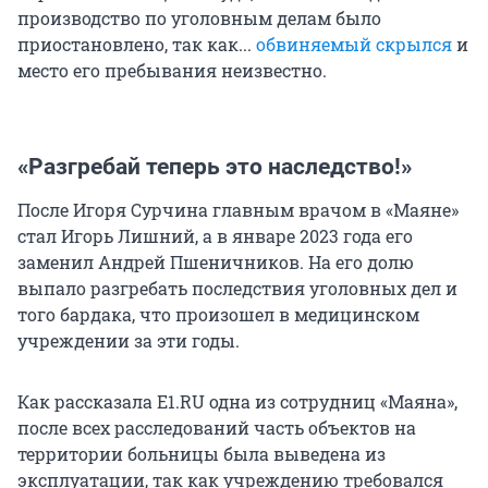
производство по уголовным делам было
приостановлено, так как...
обвиняемый скрылся
и
место его пребывания неизвестно.
«Разгребай теперь это наследство!»
После Игоря Сурчина главным врачом в «Маяне»
стал Игорь Лишний, а в январе 2023 года его
заменил Андрей Пшеничников. На его долю
выпало разгребать последствия уголовных дел и
того бардака, что произошел в медицинском
учреждении за эти годы.
Как рассказала E1.RU одна из сотрудниц «Маяна»,
после всех расследований часть объектов на
территории больницы была выведена из
эксплуатации, так как учреждению требовался