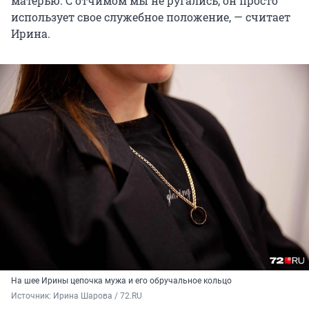
матерью. С отчимом мы не ругались, он просто
использует свое служебное положение, — считает
Ирина.
На шее Ирины цепочка мужа и его обручальное кольцо
Источник: 
Ирина Шарова / 72.RU