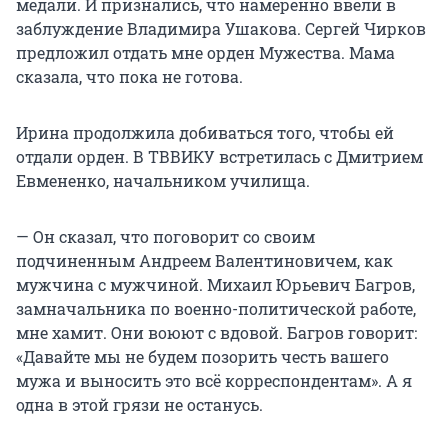
медали. И признались, что намеренно ввели в
заблуждение Владимира Ушакова. Сергей Чирков
предложил отдать мне орден Мужества. Мама
сказала, что пока не готова.
Ирина продолжила добиваться того, чтобы ей
отдали орден. В ТВВИКУ встретилась с Дмитрием
Евмененко, начальником училища.
— Он сказал, что поговорит со своим
подчиненным Андреем Валентиновичем, как
мужчина с мужчиной. Михаил Юрьевич Багров,
замначальника по военно-политической работе,
мне хамит. Они воюют с вдовой. Багров говорит:
«Давайте мы не будем позорить честь вашего
мужа и выносить это всё корреспондентам». А я
одна в этой грязи не останусь.