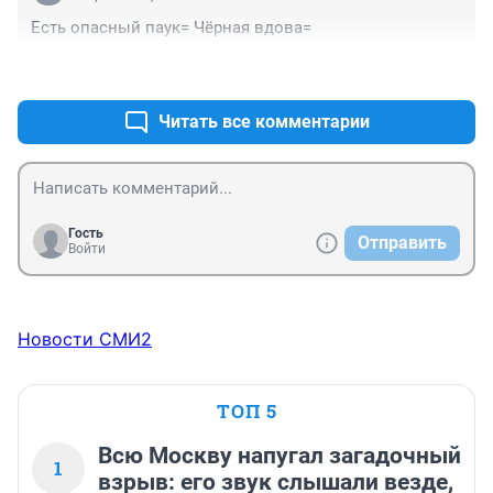
Есть опасный паук= Чёрная вдова=
+0
–0
Читать все комментарии
Гость
Отправить
Войти
Новости СМИ2
ТОП 5
Всю Москву напугал загадочный
1
взрыв: его звук слышали везде,