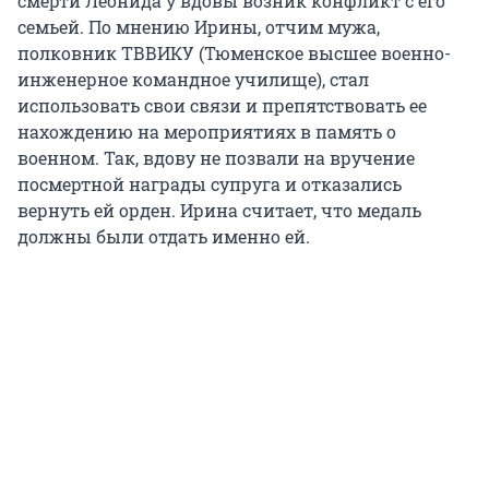
смерти Леонида у вдовы возник конфликт с его
семьей. По мнению Ирины, отчим мужа,
полковник ТВВИКУ (Тюменское высшее военно-
инженерное командное училище), стал
использовать свои связи и препятствовать ее
нахождению на мероприятиях в память о
военном. Так, вдову не позвали на вручение
посмертной награды супруга и отказались
вернуть ей орден. Ирина считает, что медаль
должны были отдать именно ей.