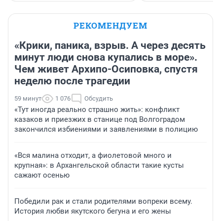
РЕКОМЕНДУЕМ
«Крики, паника, взрыв. А через десять
минут люди снова купались в море».
Чем живет Архипо-Осиповка, спустя
неделю после трагедии
59 минут
1 076
Обсудить
«Тут иногда реально страшно жить»: конфликт
казаков и приезжих в станице под Волгоградом
закончился избиениями и заявлениями в полицию
«Вся малина отходит, а фиолетовой много и
крупная»: в Архангельской области такие кусты
сажают осенью
Победили рак и стали родителями вопреки всему.
История любви якутского бегуна и его жены