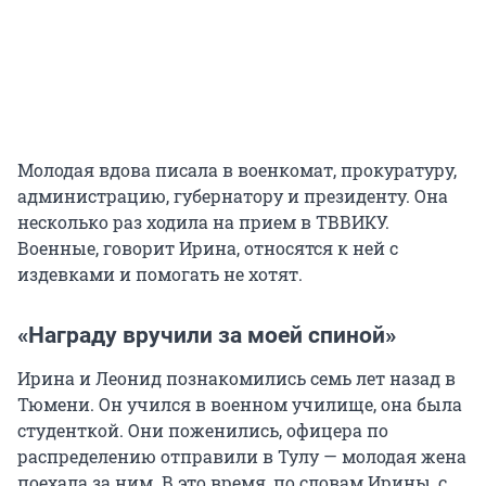
Молодая вдова писала в военкомат, прокуратуру,
администрацию, губернатору и президенту. Она
несколько раз ходила на прием в ТВВИКУ.
Военные, говорит Ирина, относятся к ней с
издевками и помогать не хотят.
«Награду вручили за моей спиной»
Ирина и Леонид познакомились семь лет назад в
Тюмени. Он учился в военном училище, она была
студенткой. Они поженились, офицера по
распределению отправили в Тулу — молодая жена
поехала за ним. В это время, по словам Ирины, с