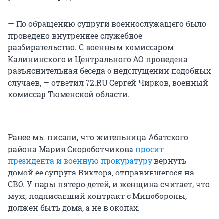
— По обращению супруги военнослужащего было
проведено внутреннее служебное
разбирательство. С военным комиссаром
Калининского и Центрального АО проведена
разъяснительная беседа о недопущении подобных
случаев, — ответил 72.RU Сергей Чирков, военный
комиссар Тюменской области.
Ранее мы писали, что жительница Абатского
района Мария Скороботчикова
просит
президента и военную прокуратуру
вернуть
домой ее супруга Виктора, отправившегося на
СВО. У пары пятеро детей, и женщина считает, что
муж, подписавший контракт с Минобороны,
должен быть дома, а не в окопах.