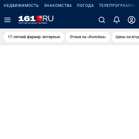
НЕДВИЖИМОСТЬ
ЗНАКОМСТВА
ПОГОДА
ТЕЛЕПРОГРАММА
17-летний фермер: интервью
Отзыв на «Колобка»
Цены на яго