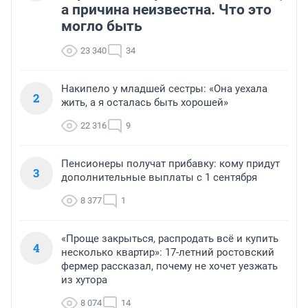
а причина неизвестна. Что это
могло быть
23 340
34
Накипело у младшей сестры: «Она уехала
2
жить, а я осталась быть хорошей»
22 316
9
Пенсионеры получат прибавку: кому придут
3
дополнительные выплаты с 1 сентября
8 377
1
«Проще закрыться, распродать всё и купить
4
несколько квартир»: 17-летний ростовский
фермер рассказал, почему не хочет уезжать
из хутора
8 074
14