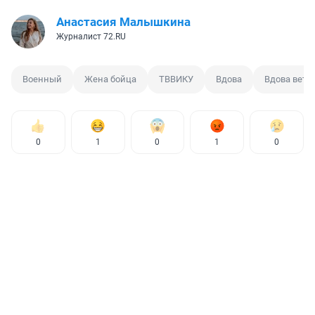
Анастасия Малышкина
Журналист 72.RU
Военный
Жена бойца
ТВВИКУ
Вдова
Вдова вете
0
1
0
1
0