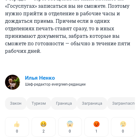
«Госуслугах» записаться вы не сможете. Поэтому
нужно прийти в отделение в рабочие часы и
дождаться приема. Причем если в одних
отделениях печать ставят сразу, то в иных
принимают документы, забрать которые вы
сможете по готовности — обычно в течение пяти
рабочих дней.
Илья Ненко
Шеф-редактор evergreen-редакции
Закон
Туризм
Граница
Заграница
Загранпаспор
0
2
0
1
0