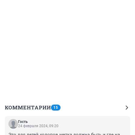
КОММЕНТАРИИ
15
Гость
24 февраля 2024, 09:20
Это для детей холопов метка должна быть и где на 