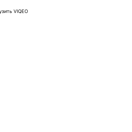
узить VIQEO