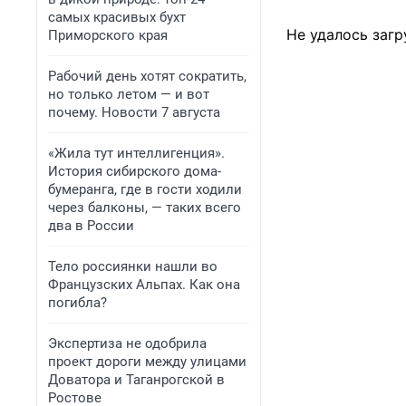
самых красивых бухт
Не удалось загр
Приморского края
Рабочий день хотят сократить,
но только летом — и вот
почему. Новости 7 августа
«Жила тут интеллигенция».
История сибирского дома-
бумеранга, где в гости ходили
через балконы, — таких всего
два в России
Тело россиянки нашли во
Французских Альпах. Как она
погибла?
Экспертиза не одобрила
проект дороги между улицами
Доватора и Таганрогской в
Ростове