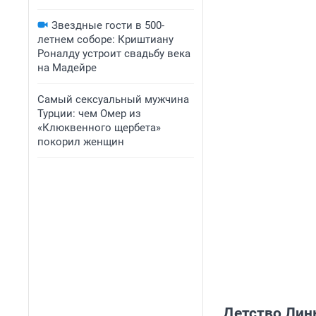
Звездные гости в 500-
летнем соборе: Криштиану
Роналду устроит свадьбу века
на Мадейре
Самый сексуальный мужчина
Турции: чем Омер из
«Клюквенного щербета»
покорил женщин
Детство Лины