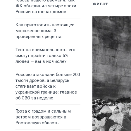
героев нашего времени: как
живот.
ЖК объединил четыре эпохи
России на стенах домов
Как приготовить настоящее
мороженое дома: 3
проверенных рецепта
Тест на внимательность: его
смогут пройти только 5%
людей — вы в их числе?
Россию атаковали больше 200
тысяч дронов, а Беларусь
стягивает войска к
украинской границе: главное
об СВО за неделю
Гроза с градом и сильным
ветром возвращаются в
Ростовскую область