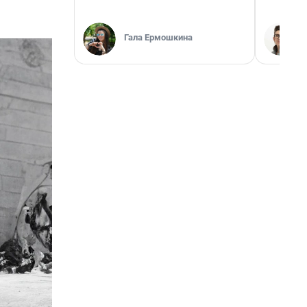
Гала Ермошкина