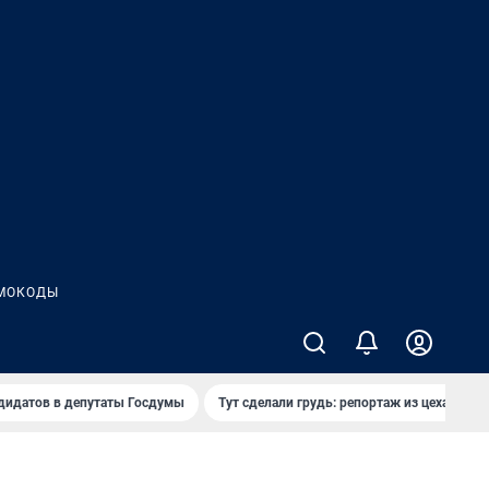
МОКОДЫ
дидатов в депутаты Госдумы
Тут сделали грудь: репортаж из цеха