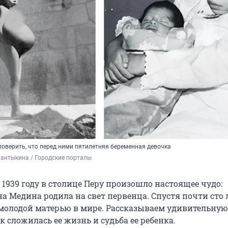
поверить, что перед ними пятилетняя беременная девочка
антыкина / Городские порталы
 1939 году в столице Перу произошло настоящее чудо:
а Медина родила на свет первенца. Спустя почти сто 
 молодой матерью в мире. Рассказываем удивительну
ак сложилась ее жизнь и судьба ее ребенка.