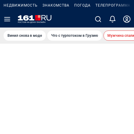
НЕДВИЖИМОСТЬ
ЗНАКОМСТВА
ПОГОДА
ТЕЛЕПРОГРАММА
Винил снова в моде
Что с турпотоком в Грузию
Мужчина спали