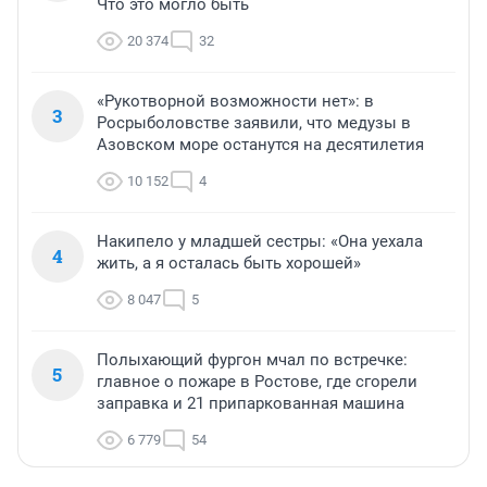
Что это могло быть
20 374
32
«Рукотворной возможности нет»: в
3
Росрыболовстве заявили, что медузы в
Азовском море останутся на десятилетия
10 152
4
Накипело у младшей сестры: «Она уехала
4
жить, а я осталась быть хорошей»
8 047
5
Полыхающий фургон мчал по встречке:
5
главное о пожаре в Ростове, где сгорели
заправка и 21 припаркованная машина
6 779
54