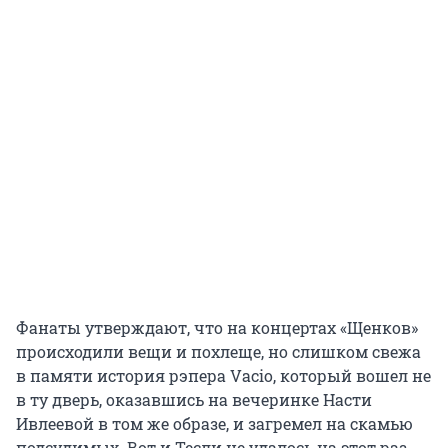
Фанаты утверждают, что на концертах «Щенков»
происходили вещи и похлеще, но слишком свежа
в памяти история рэпера Vacio, который вошел не
в ту дверь, оказавшись на вечеринке Насти
Ивлеевой в том же образе, и загремел на скамью
подсудимых. Вот и Тесли не удалось на этот раз