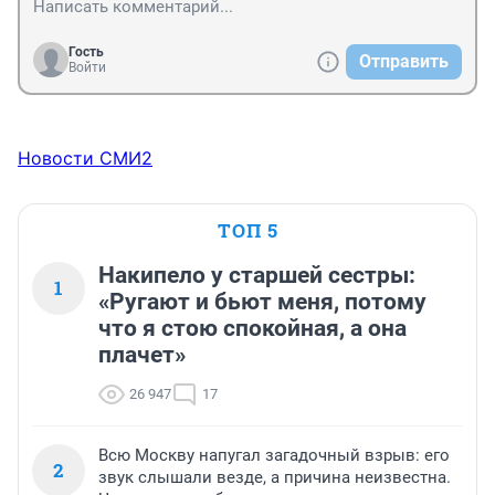
Гость
Отправить
Войти
Новости СМИ2
ТОП 5
Накипело у старшей сестры:
1
«Ругают и бьют меня, потому
что я стою спокойная, а она
плачет»
26 947
17
Всю Москву напугал загадочный взрыв: его
2
звук слышали везде, а причина неизвестна.