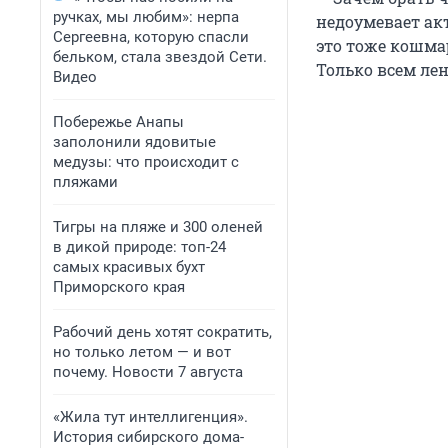
ручках, мы любим»: нерпа
недоумевает акт
Сергеевна, которую спасли
это тоже кошмар
бельком, стала звездой Сети.
Только всем лен
Видео
Побережье Анапы
заполонили ядовитые
медузы: что происходит с
пляжами
Тигры на пляже и 300 оленей
в дикой природе: топ-24
самых красивых бухт
Приморского края
Рабочий день хотят сократить,
но только летом — и вот
почему. Новости 7 августа
«Жила тут интеллигенция».
История сибирского дома-