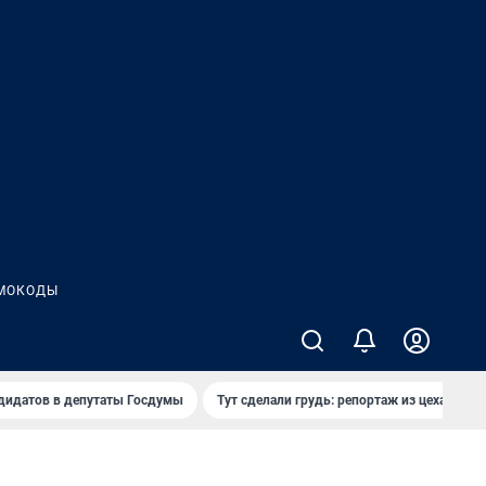
МОКОДЫ
дидатов в депутаты Госдумы
Тут сделали грудь: репортаж из цеха