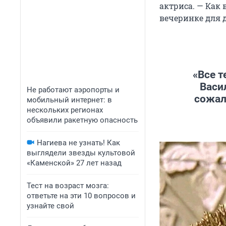
актриса. — Как 
вечеринке для д
«Все т
Васи
Не работают аэропорты и
сожале
мобильный интернет: в
нескольких регионах
объявили ракетную опасность
Нагиева не узнать! Как
выглядели звезды культовой
«Каменской» 27 лет назад
Тест на возраст мозга:
ответьте на эти 10 вопросов и
узнайте свой