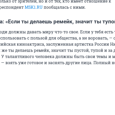
только от зрителей, но и от тех, кто имеет отношение к
рреспондент
MSK1.RU
пообщалась с ними.
: «Если ты делаешь ремейк, значит ты тупо
ди должны давать миру что-то свое. Если у тебя есть 
спользовать с пользой для общества, а не воровать, — 
ссийская киноактриса, заслуженная артистка России Н
 же ты делаешь ремейк, значит ты пустой, тупой и за
т. У талантливого человека должны быть свои темы и 
 — взять уже готовое и заснять другие лица. Полный н