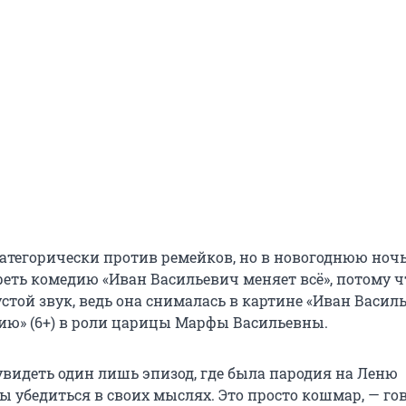
атегорически против ремейков, но в новогоднюю ночь
еть комедию «Иван Васильевич меняет всё», потому ч
пустой звук, ведь она снималась в картине «Иван Васил
ию» (6+) в роли царицы Марфы Васильевны.
увидеть один лишь эпизод, где была пародия на Леню
ы убедиться в своих мыслях. Это просто кошмар, — го