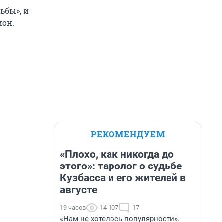
ьбы», и
ион.
РЕКОМЕНДУЕМ
«Плохо, как никогда до
этого»: таролог о судьбе
Кузбасса и его жителей в
августе
19 часов
14 107
17
«Нам не хотелось популярности».