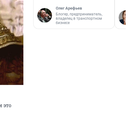
Олег Арефьев
Блогер, предприниматель,
владелец в транспортном
бизнесе
и это