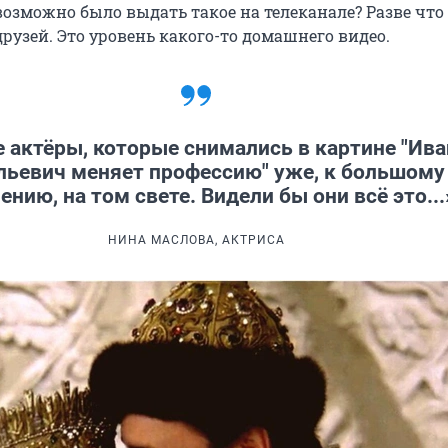
возможно было выдать такое на телеканале? Разве что
рузей. Это уровень какого-то домашнего видео.
е актёры, которые снимались в картине "Ива
льевич меняет профессию" уже, к большому
нию, на том свете. Видели бы они всё это...
НИНА МАСЛОВА, АКТРИСА