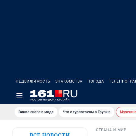
НЕДВИЖИМОСТЬ
ЗНАКОМСТВА
ПОГОДА
ТЕЛЕПРОГР
Винил снова в моде
Что с турпотоком в Грузию
Мужчина 
СТРАНА И МИР
ВСЕ НОВОСТИ