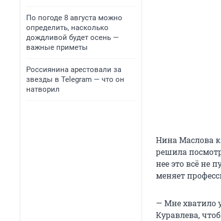
По погоде 8 августа можно
определить, насколько
дождливой будет осень —
важные приметы
Россиянина арестовали за
звезды в Telegram — что он
натворил
Нина Маслова к
решила посмотр
нее это всё не 
меняет професс
— Мне хватило 
Куравлева, чтоб