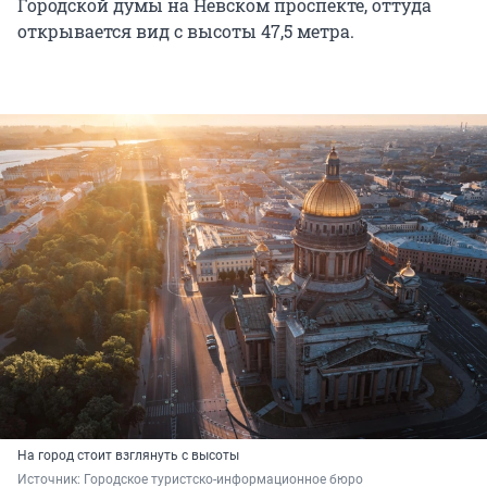
Городской думы на Невском проспекте, оттуда
открывается вид с высоты 47,5 метра.
На город стоит взглянуть с высоты
Источник: 
Городское туристско-информационное бюро