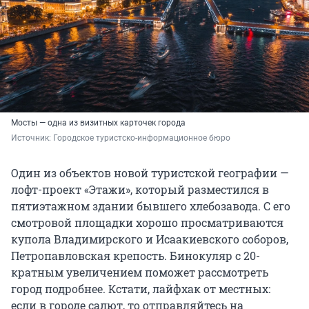
Мосты — одна из визитных карточек города
Источник: 
Городское туристско-информационное бюро
Один из объектов новой туристской географии —
лофт-проект «Этажи», который разместился в
пятиэтажном здании бывшего хлебозавода. С его
смотровой площадки хорошо просматриваются
купола Владимирского и Исаакиевского соборов,
Петропавловская крепость. Бинокуляр с 20-
кратным увеличением поможет рассмотреть
город подробнее. Кстати, лайфхак от местных:
если в городе салют, то отправляйтесь на