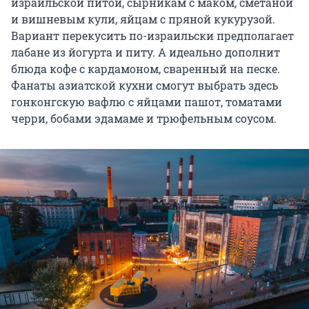
израильской питой, сырникам с маком, сметаной
и вишневым кули, яйцам с пряной кукурузой.
Вариант перекусить по-израильски предполагает
лабане из йогурта и питу. А идеально дополнит
блюда кофе с кардамоном, сваренный на песке.
Фанаты азиатской кухни смогут выбрать здесь
гонконгскую вафлю с яйцами пашот, томатами
черри, бобами эдамаме и трюфельным соусом.