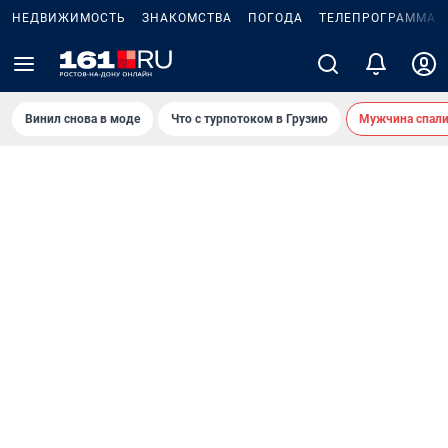
НЕДВИЖИМОСТЬ
ЗНАКОМСТВА
ПОГОДА
ТЕЛЕПРОГРАММА
Винил снова в моде
Что с турпотоком в Грузию
Мужчина спали