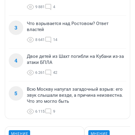
9 881
4
Что взрывается над Ростовом? Ответ
3
властей
8 641
14
Двое детей из Шахт погибли на Кубани из-за
4
атаки БПЛА
6 261
42
Всю Москву напугал загадочный взрыв: его
5
звук слышали везде, а причина неизвестна.
Что это могло быть
6 115
9
МНЕНИЕ
МНЕНИЕ