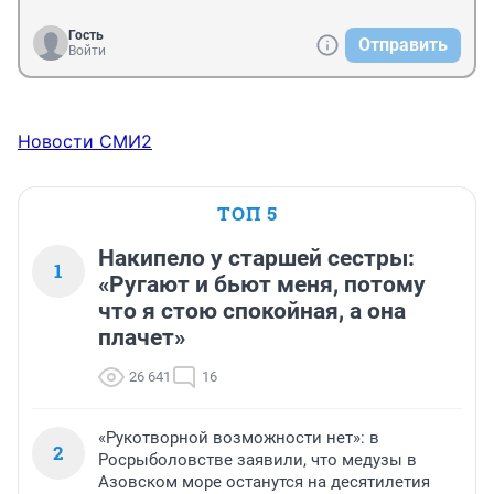
Гость
Отправить
Войти
Новости СМИ2
ТОП 5
Накипело у старшей сестры:
1
«Ругают и бьют меня, потому
что я стою спокойная, а она
плачет»
26 641
16
«Рукотворной возможности нет»: в
2
Росрыболовстве заявили, что медузы в
Азовском море останутся на десятилетия