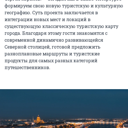
формируем свою новую туристскую и культурную
географию. Суть проекта заключается в
интеграции новых мест и локаций в
существующую классическую туристскую карту
города. Благодаря этому гости знакомятся с
современной динамично развивающейся
Северной столицей, готовой предложить
разноплановые маршруты и туристские
продукты для самых разных категорий
путешественников.