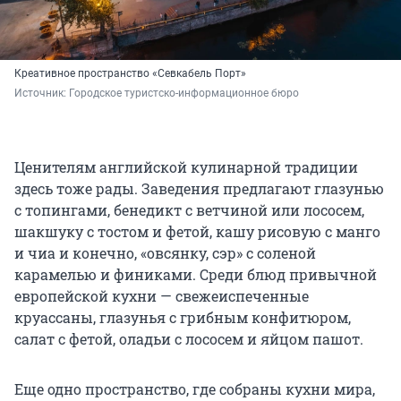
Креативное пространство «Севкабель Порт»
Источник: 
Городское туристско-информационное бюро
Ценителям английской кулинарной традиции
здесь тоже рады. Заведения предлагают глазунью
с топингами, бенедикт с ветчиной или лососем,
шакшуку с тостом и фетой, кашу рисовую с манго
и чиа и конечно, «овсянку, сэр» с соленой
карамелью и финиками. Среди блюд привычной
европейской кухни — свежеиспеченные
круассаны, глазунья с грибным конфитюром,
салат с фетой, оладьи с лососем и яйцом пашот.
Еще одно пространство, где собраны кухни мира,