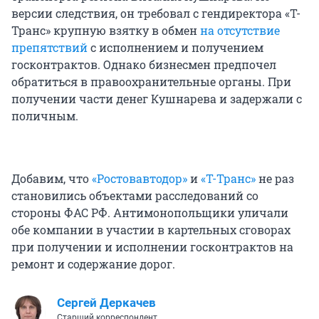
версии следствия, он требовал с гендиректора «Т-
Транс» крупную взятку в обмен
на отсутствие
препятствий
с исполнением и получением
госконтрактов. Однако бизнесмен предпочел
обратиться в правоохранительные органы. При
получении части денег Кушнарева и задержали с
поличным.
Добавим, что
«Ростовавтодор»
и
«Т-Транс»
не раз
становились объектами расследований со
стороны ФАС РФ. Антимонопольщики уличали
обе компании в участии в картельных сговорах
при получении и исполнении госконтрактов на
ремонт и содержание дорог.
Сергей Деркачев
Старший корреспондент