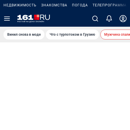
НЕДВИЖИМОСТЬ
ЗНАКОМСТВА
ПОГОДА
ТЕЛЕПРОГРАММА
Винил снова в моде
Что с турпотоком в Грузию
Мужчина спали