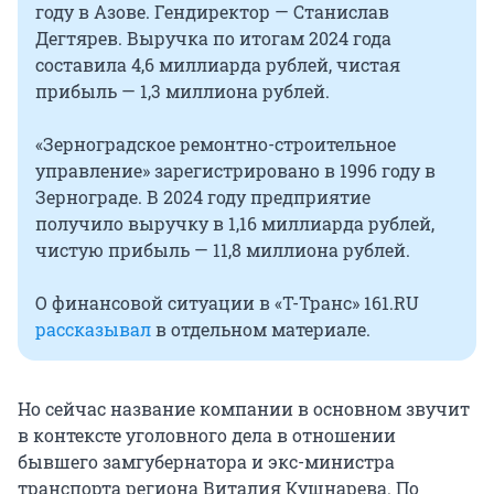
году в Азове. Гендиректор — Станислав
Дегтярев. Выручка по итогам 2024 года
составила 4,6 миллиарда рублей, чистая
прибыль — 1,3 миллиона рублей.
«Зерноградское ремонтно-строительное
управление» зарегистрировано в 1996 году в
Зернограде. В 2024 году предприятие
получило выручку в 1,16 миллиарда рублей,
чистую прибыль — 11,8 миллиона рублей.
О финансовой ситуации в «Т-Транс» 161.RU
рассказывал
в отдельном материале.
Но сейчас название компании в основном звучит
в контексте уголовного дела в отношении
бывшего замгубернатора и экс-министра
транспорта региона Виталия Кушнарева. По