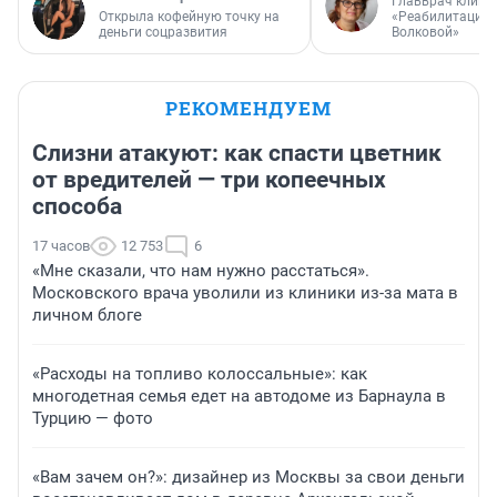
Главврач клини
Открыла кофейную точку на
«Реабилитация 
деньги соцразвития
Волковой»
РЕКОМЕНДУЕМ
Слизни атакуют: как спасти цветник
от вредителей — три копеечных
способа
17 часов
12 753
6
«Мне сказали, что нам нужно расстаться».
Московского врача уволили из клиники из-за мата в
личном блоге
«Расходы на топливо колоссальные»: как
многодетная семья едет на автодоме из Барнаула в
Турцию — фото
«Вам зачем он?»: дизайнер из Москвы за свои деньги