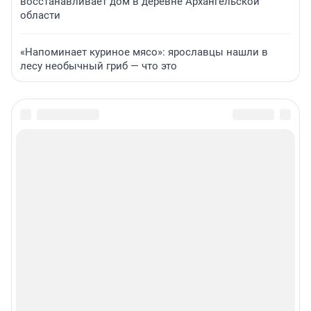
восстанавливает дом в деревне Архангельской
области
«Напоминает куриное мясо»: ярославцы нашли в
лесу необычный гриб — что это