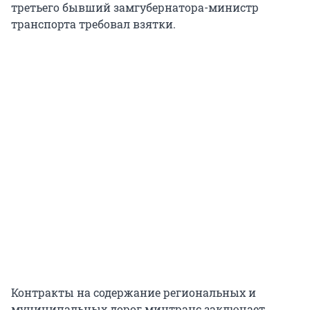
третьего бывший замгубернатора-министр
транспорта требовал взятки.
Контракты на содержание региональных и
муниципальных дорог минтранс заключает