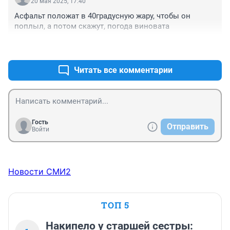
20 мая 2025, 17:40
Асфальт положат в 40градусную жару, чтобы он 
поплыл, а потом скажут, погода виновата
+4
–0
Читать все комментарии
Гость
Отправить
Войти
Новости СМИ2
ТОП 5
Накипело у старшей сестры: