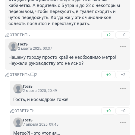
кабинетах. А водитель с 5 утра и до 22 с некоторым 
перерывом, чтобы перекусить, в туалет сходить и 
чуток передохнуть. Когда же у этих чиновников 
совесть появится и перестанут врать.
+2
–0
ОТВЕТИТЬ
Гость
2 марта 2025, 03:37
Нашему городу просто крайне необходимо метро! 
Неужели руководству это не ясно?
+0
–2
ОТВЕТИТЬ
2
Гость
2 марта 2025, 20:49
Гость, и космодром тоже!
+0
–0
ОТВЕТИТЬ
Гость
7 апреля 2025, 09:45
Метро?! - это утопия...