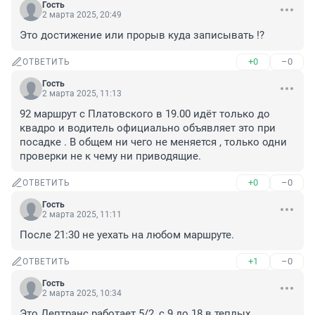
Гость
2 марта 2025, 20:49
Это достижение или прорыв куда записывать !?
+0
–0
ОТВЕТИТЬ
Гость
2 марта 2025, 11:13
92 маршрут с Платовского в 19.00 идёт только до 
квадро и водитель официально объявляет это при 
посадке . В общем ни чего не меняется , только одни 
проверки не к чему ни приводящие.
+0
–0
ОТВЕТИТЬ
Гость
2 марта 2025, 11:11
После 21:30 не уехать на любом маршруте.
+1
–0
ОТВЕТИТЬ
Гость
2 марта 2025, 10:34
Это Дептранс работает 5/2, с 9 до 18 в теплых 