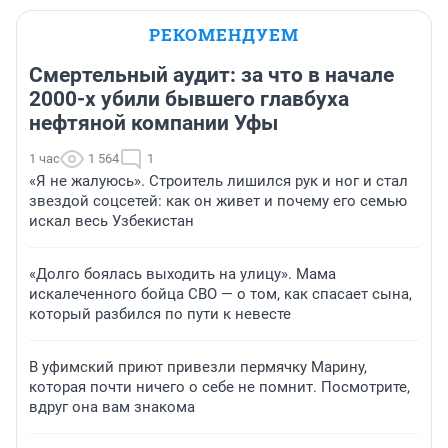
РЕКОМЕНДУЕМ
Смертельный аудит: за что в начале
2000-х убили бывшего главбуха
нефтяной компании Уфы
1 час
1 564
1
«Я не жалуюсь». Строитель лишился рук и ног и стал
звездой соцсетей: как он живет и почему его семью
искал весь Узбекистан
«Долго боялась выходить на улицу». Мама
искалеченного бойца СВО — о том, как спасает сына,
который разбился по пути к невесте
В уфимский приют привезли пермячку Марину,
которая почти ничего о себе не помнит. Посмотрите,
вдруг она вам знакома