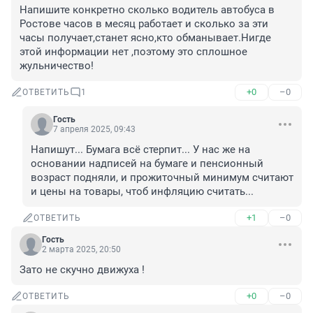
Напишите конкретно сколько водитель автобуса в 
Ростове часов в месяц работает и сколько за эти 
часы получает,станет ясно,кто обманывает.Нигде 
этой информации нет ,поэтому это сплошное 
жульничество!
+0
–0
ОТВЕТИТЬ
1
Гость
7 апреля 2025, 09:43
Напишут... Бумага всё стерпит... У нас же на 
основании надписей на бумаге и пенсионный 
возраст подняли, и прожиточный минимум считают 
и цены на товары, чтоб инфляцию считать...
+1
–0
ОТВЕТИТЬ
Гость
2 марта 2025, 20:50
Зато не скучно движуха !
+0
–0
ОТВЕТИТЬ