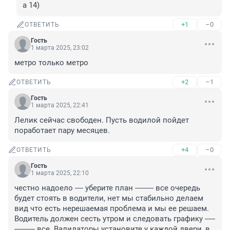
а 14)
+1
–0
ОТВЕТИТЬ
Гость
1 марта 2025, 23:02
метро только метро
+2
–1
ОТВЕТИТЬ
Гость
1 марта 2025, 22:41
Лелик сейчас свободен. Пусть водилой пойдет 
поработает пару месяцев.
+4
–0
ОТВЕТИТЬ
Гость
1 марта 2025, 22:10
честно надоело ---- уберите план --------- все очередь 
будет стоять в водители, нет мы стабильно делаем 
вид что есть нерешаемая проблема и мы ее решаем. 
Водитель должен сесть утром и следовать графику -----
---------- все. Валидаторы установите у каждой двери, в 