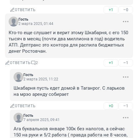
+1
–0
ОТВЕТИТЬ
Гость
2 марта 2025, 01:44
Кто-то еще слушает и верит этому Шкабарня, с его 150 
тысяч в месяц (почти два миллиона в год) водитель 
АТП. Дептранс это контора для распила бюджетных 
денег Ростовчан.
+1
–1
ОТВЕТИТЬ
2
Гость
2 марта 2025, 11:22
Шкабарня пусть едет домой в Таганрог. С ларьков 
на мрэо аренду собирает
+0
–1
ОТВЕТИТЬ
Гость
7 апреля 2025, 09:41
Ага буквальнов январе 100к без налогов, а сейчас 
150 на руки и 5/2 работа ( правда работа не 8 часов, 