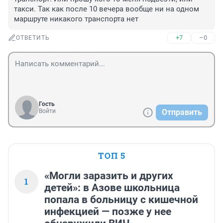
такси. Так как после 10 вечера вообще ни на одном 
маршруте никакого транспорта нет
+7
–0
ОТВЕТИТЬ
Гость
Войти
Отправить
ТОП 5
«Могли заразить и других
1
детей»: в Азове школьница
попала в больницу с кишечной
инфекцией — позже у нее