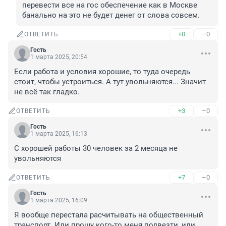
перевести все на гос обеспечение как в Москве 
банально на это не будет денег от слова совсем.
+0
–0
ОТВЕТИТЬ
Гость
1 марта 2025, 20:54
Если работа и условия хорошие, то туда очередь 
стоит, чтобы устроиться. А тут увольняются... Значит 
не всё так гладко.
+3
–0
ОТВЕТИТЬ
Гость
1 марта 2025, 16:13
С хорошей работы 30 человек за 2 месяца не 
увольняются
+7
–0
ОТВЕТИТЬ
Гость
1 марта 2025, 16:09
Я вообще перестала расчитывать на общественный 
транспорт. Или прошу кого-то меня подвезти, или 