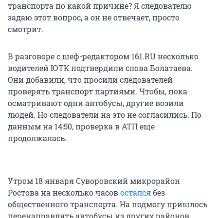
транспорта по какой причине? Я следователю
задаю этот вопрос, а он не отвечает, просто
смотрит.
В разговоре с шеф-редактором 161.RU несколько
водителей ЮТК подтвердили слова Болатаева.
Они добавили, что просили следователей
проверять транспорт партиями. Чтобы, пока
осматривают одни автобусы, другие возили
людей. Но следователи на это не согласились. По
данным на 14:50, проверка в АТП еще
продолжалась.
Утром 18 января Суворовский микрорайон
Ростова на несколько часов
остался
без
общественного транспорта. На подмогу пришлось
перенаправлять автобусы из других районов