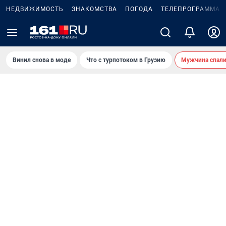
НЕДВИЖИМОСТЬ
ЗНАКОМСТВА
ПОГОДА
ТЕЛЕПРОГРАММА
Винил снова в моде
Что с турпотоком в Грузию
Мужчина спали