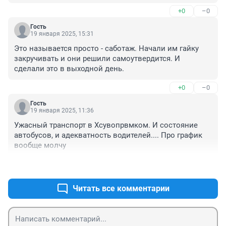
Зоопарк.
+0
–0
Гость
19 января 2025, 15:31
Это называется просто - саботаж. Начали им гайку 
закручивать и они решили самоутвердится. И 
сделали это в выходной день.
+0
–0
Гость
19 января 2025, 11:36
Ужасный транспорт в Хсувопрвмком. И состояние 
автобусов, и адекватность водителей.... Про график 
вообще молчу
+2
–0
Читать все комментарии