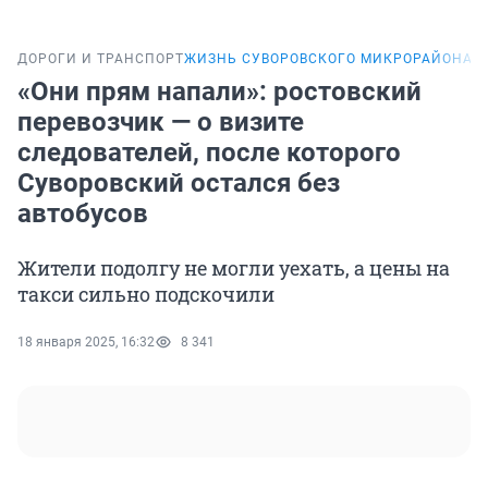
ДОРОГИ И ТРАНСПОРТ
ЖИЗНЬ СУВОРОВСКОГО МИКРОРАЙОНА
Э
«Они прям напали»: ростовский
перевозчик — о визите
следователей, после которого
Суворовский остался без
автобусов
Жители подолгу не могли уехать, а цены на
такси сильно подскочили
18 января 2025, 16:32
8 341