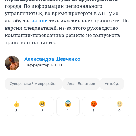
города. По информации регионального
управления СК, во время проверки в АТП у 30
автобусов
нашли
технические неисправности. По
версии следователей, из-за этого руководство
компании-перевозчика решило не выпускать
транспорт на линию.
Александра Шевченко
Шеф-редактор 161.RU
Суворовский микрорайон
Алан Болатаев
Автобус
8
2
1
3
0