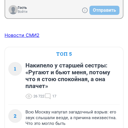
Гость
Отправить
Войти
Новости СМИ2
ТОП 5
Накипело у старшей сестры:
1
«Ругают и бьют меня, потому
что я стою спокойная, а она
плачет»
26 722
17
Всю Москву напугал загадочный взрыв: его
2
звук слышали везде, а причина неизвестна.
Что это могло быть