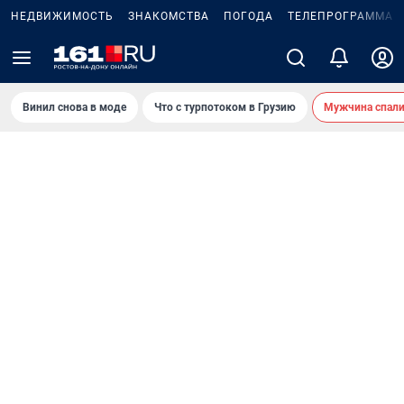
НЕДВИЖИМОСТЬ
ЗНАКОМСТВА
ПОГОДА
ТЕЛЕПРОГРАММА
Винил снова в моде
Что с турпотоком в Грузию
Мужчина спали