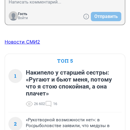
Гость
Отправить
Войти
Новости СМИ2
ТОП 5
Накипело у старшей сестры:
1
«Ругают и бьют меня, потому
что я стою спокойная, а она
плачет»
26 602
16
«Рукотворной возможности нет»: в
2
Росрыболовстве заявили, что медузы в