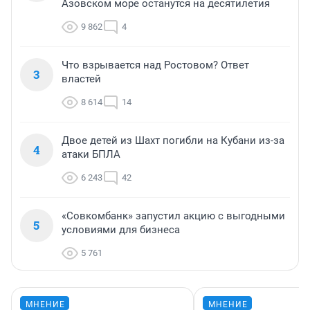
Азовском море останутся на десятилетия
9 862
4
Что взрывается над Ростовом? Ответ
3
властей
8 614
14
Двое детей из Шахт погибли на Кубани из-за
4
атаки БПЛА
6 243
42
«Совкомбанк» запустил акцию с выгодными
5
условиями для бизнеса
5 761
МНЕНИЕ
МНЕНИЕ