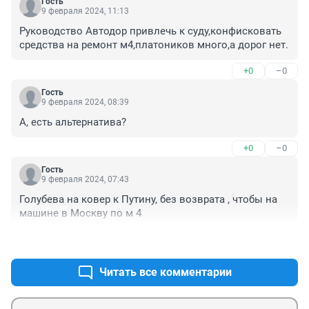
Гость
9 февраля 2024, 11:13
Руководство Автодор привлечь к суду,конфисковать 
средства на ремонт м4,платоников много,а дорог нет.
+0
–0
Гость
9 февраля 2024, 08:39
А, есть альтернатива?
+0
–0
Гость
9 февраля 2024, 07:43
Голубева на ковер к Путину, без возврата , чтобы на 
машине в Москву по м 4
+0
–0
Читать все комментарии