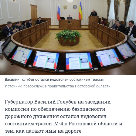
Василий Голубев остался недоволен состоянием трассы
Источник: 
пресс-служба правительства Ростовской области
Губернатор Василий Голубев на заседании
комиссии по обеспечению безопасности
дорожного движения остался недоволен
состоянием трассы М-4 в Ростовской области и
тем, как латают ямы на дороге.