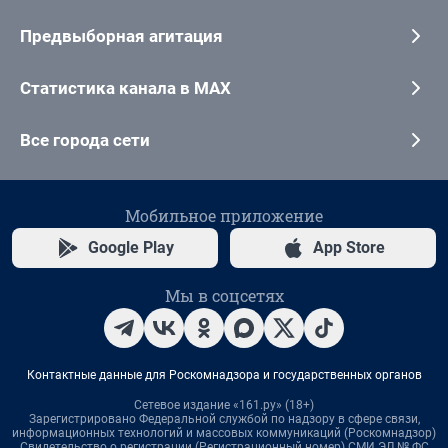
Предвыборная агитация
Статистика канала в MAX
Все города сети
Мобильное приложение
Google Play
App Store
Мы в соцсетях
Контактные данные для Роскомнадзора и государственных органов
Сетевое издание «161.ру» (18+)
Зарегистрировано Федеральной службой по надзору в сфере связи,
информационных технологий и массовых коммуникаций (Роскомнадзор)
Свидетельство о регистрации (Регистрационный номер) СМИ ЭЛ № ФС