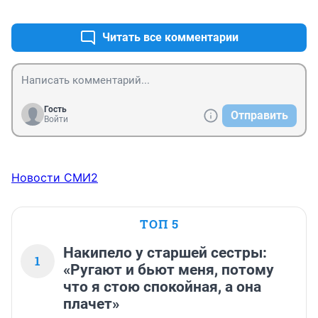
+0
–0
Читать все комментарии
Гость
Отправить
Войти
Новости СМИ2
ТОП 5
Накипело у старшей сестры:
1
«Ругают и бьют меня, потому
что я стою спокойная, а она
плачет»