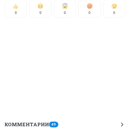
0
0
0
0
0
КОММЕНТАРИИ
49