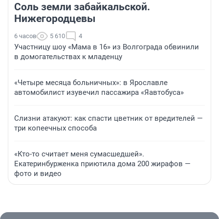
Соль земли забайкальской.
Нижегородцевы
6 часов
5 610
4
Участницу шоу «Мама в 16» из Волгограда обвинили
в домогательствах к младенцу
«Четыре месяца больничных»: в Ярославле
автомобилист изувечил пассажира «Яавтобуса»
Слизни атакуют: как спасти цветник от вредителей —
три копеечных способа
«Кто-то считает меня сумасшедшей».
Екатеринбурженка приютила дома 200 жирафов —
фото и видео