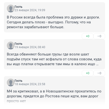
Гость
23 января 2024, 19:09
В России всегда была проблема это дураки и дороги. 
Сегодня делать плохо - выгодно. Потому, что на 
ремонтах зарабатывают больше.
+0
–0
Гость
19 января 2024, 08:40
Всегда обвиняют больше грузы где возле шахт 
подъём спуск там нет асфальта от слова совсем, куда 
вы ищо платки открываете там ямы в калено ищо 
Платон рамки поставили за что платить, 
+0
–0
новошахтинскую развязку сколько раз в год 
ремонтируют на месяц не хватает
Гость
18 января 2024, 23:58
М4 за критиковал, а в Новошахтинске прокатитесь по 
дорогам, придется до Ростова пеше идти, вам дорог 
просто нет