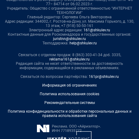
77– 84714 от 06.02.2023 г.
Учредитель: Общество с ограниченной ответственностью "ИНТЕРНЕТ
ТЕХНОЛОГИИ"
Главный редактор: Сергеева Ольга Викторовна
Адрес редакции: 344002, г. Ростов-на-Дону, ул. Максима Горького, д. 130,
13 этаж, +7 (918) 50-50-161
Электронный адрес редакции:
161@shkulev.ru
Контактные данные для Роскомнадзора и государственных органов:
juristnn@shkulev.ru
Техподдержка:
help@shkulev.ru
Связаться с отделом продаж: 8 (863) 303-41-34 доб. 3335,
reklama161@shkulev.ru
Редакция сайта не несет ответственности за достоверность
информации, содержащейся в рекламных объявлениях.
Связаться по вопросам партнёрства:
161pr@shkulev.ru
Информация об ограничениях
Политика использования cookies
Рекомендательные системы
Политика конфиденциальности и обработки персональных данных и
правила использования сайта