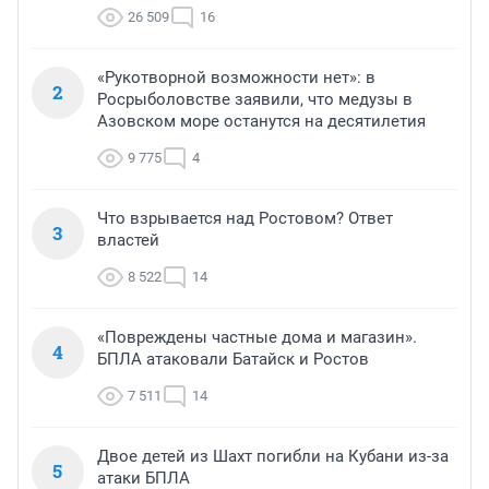
26 509
16
«Рукотворной возможности нет»: в
2
Росрыболовстве заявили, что медузы в
Азовском море останутся на десятилетия
9 775
4
Что взрывается над Ростовом? Ответ
3
властей
8 522
14
«Повреждены частные дома и магазин».
4
БПЛА атаковали Батайск и Ростов
7 511
14
Двое детей из Шахт погибли на Кубани из-за
5
атаки БПЛА