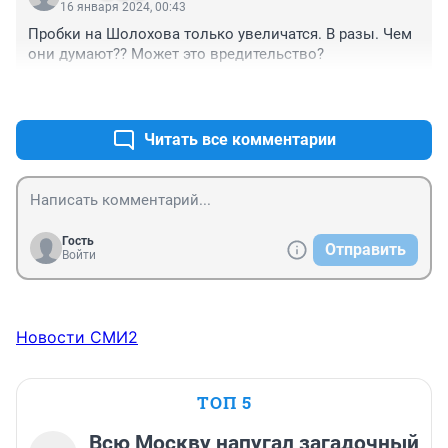
16 января 2024, 00:43
Пробки на Шолохова только увеличатся. В разы. Чем 
они думают?? Может это вредительство?
+0
–0
Читать все комментарии
Гость
Отправить
Войти
Новости СМИ2
ТОП 5
Всю Москву напугал загадочный