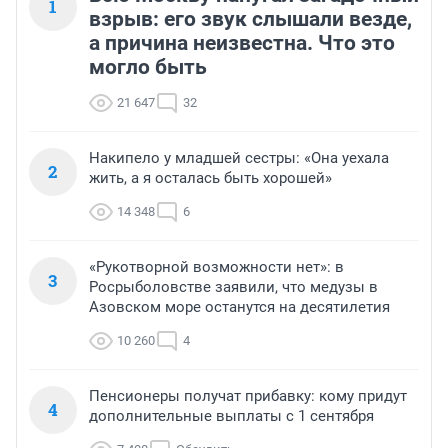
1
взрыв: его звук слышали везде,
а причина неизвестна. Что это
могло быть
21 647
32
Накипело у младшей сестры: «Она уехала
2
жить, а я осталась быть хорошей»
14 348
6
«Рукотворной возможности нет»: в
3
Росрыболовстве заявили, что медузы в
Азовском море останутся на десятилетия
10 260
4
Пенсионеры получат прибавку: кому придут
4
дополнительные выплаты с 1 сентября