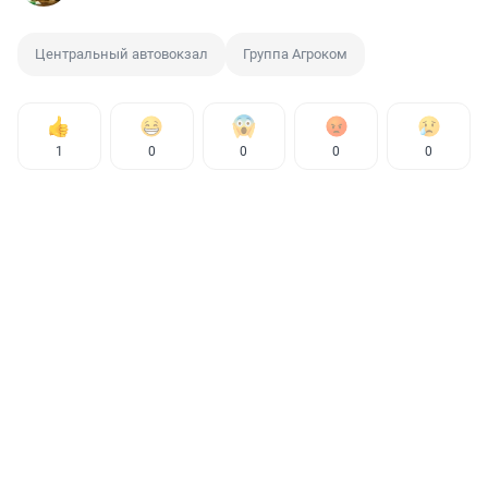
Центральный автовокзал
Группа Агроком
1
0
0
0
0