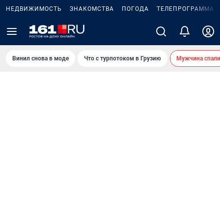
НЕДВИЖИМОСТЬ
ЗНАКОМСТВА
ПОГОДА
ТЕЛЕПРОГРАММА
Винил снова в моде
Что с турпотоком в Грузию
Мужчина спали