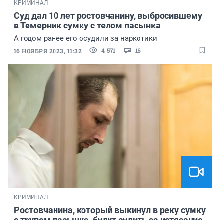
КРИМИНАЛ
Суд дал
10 лет
ростовчанину, выбросившему
в Темерник сумку с телом пасынка
А годом ранее его осудили за наркотики
4 571
16
16 НОЯБРЯ 2023, 11:32
КРИМИНАЛ
Ростовчанина, который выкинул в реку сумку
с трупом пасынка, будут судить за истязание