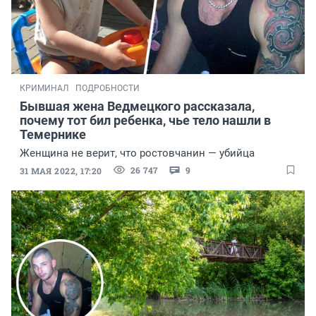
КРИМИНАЛ
ПОДРОБНОСТИ
Бывшая жена Ведмецкого рассказала,
почему тот бил ребенка, чье тело нашли в
Темернике
Женщина не верит, что ростовчанин — убийца
26 747
9
31 МАЯ 2022, 17:20