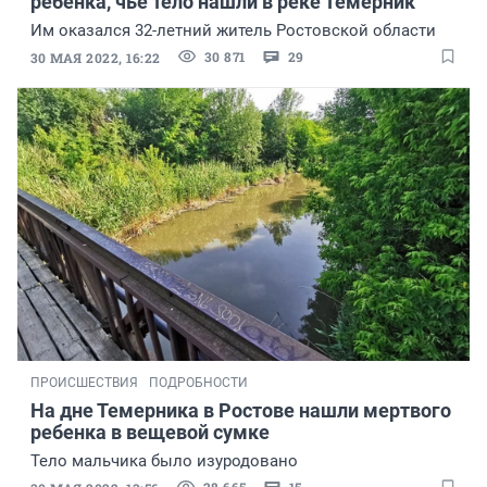
ребенка, чье тело нашли в реке Темерник
Им оказался
32-летний
житель Ростовской области
30 871
29
30 МАЯ 2022, 16:22
ПРОИСШЕСТВИЯ
ПОДРОБНОСТИ
На дне Темерника в Ростове нашли мертвого
ребенка в вещевой сумке
Тело мальчика было изуродовано