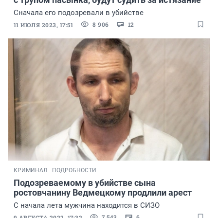
Сначала его подозревали в убийстве
8 906
12
11 ИЮЛЯ 2023, 17:51
КРИМИНАЛ
ПОДРОБНОСТИ
Подозреваемому в убийстве сына
ростовчанину Ведмецкому продлили арест
С начала лета мужчина находится в СИЗО
7 543
6
9 АВГУСТА 2022, 17:32