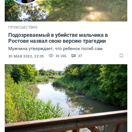
ПРОИСШЕСТВИЯ
Подозреваемый в убийстве мальчика в
Ростове назвал свою версию трагедии
Мужчина утверждает, что ребенок погиб сам
19 166
37
30 МАЯ 2022, 22:05