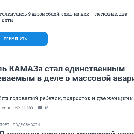
» столкнулись 9 автомоблей, семь из них — легковые, два —
— дети
ПРИМЕНИТЬ
ль КАМАЗа стал единственным
еваемым в деле о массовой авар
бли годовалый ребенок, подросток и две женщины
11 983
16
 13:18
СПОРТ
ПОДРОБНОСТИ