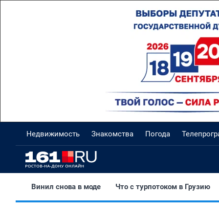
Недвижимость
Знакомства
Погода
Телепрог
Винил снова в моде
Что с турпотоком в Грузию