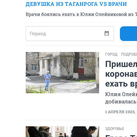
ДЕВУШКА ИЗ ТАГАНРОГА VS ВРАЧИ
Врачи боялись ехать к Юлии Олейниковой из Т
ГОРОД
ПОДРОБ
Пришел
коронав
ехать в
Юлия Олейн
добивалась
1 АПРЕЛЯ 2020, 
ЗДОРОВЬЕ