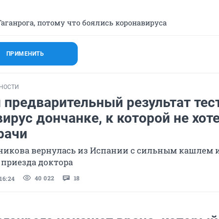
аганрога, потому что боялись коронавируса
ПРИМЕНИТЬ
НОСТИ
 предварительный результат тест
ирус дончанке, к которой не хот
рачи
икова вернулась из Испании с сильным кашлем и
 приезда доктора
40 022
18
16:24