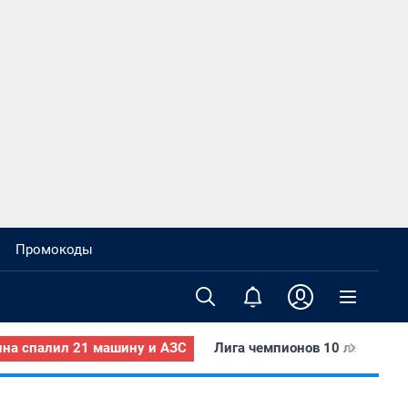
Промокоды
на спалил 21 машину и АЗС
Лига чемпионов 10 лет назад