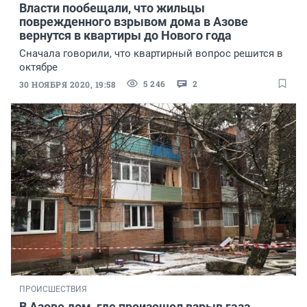
Власти пообещали, что жильцы
поврежденного взрывом дома в Азове
вернутся в квартиры до Нового года
Сначала говорили, что квартирный вопрос решится в
октябре
5 246
2
30 НОЯБРЯ 2020, 19:58
ПРОИСШЕСТВИЯ
В Азове дом, где произошел взрыв газа,