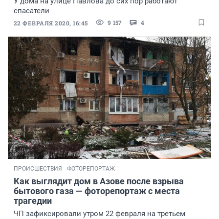
У дома на улице Павлова до сих пор работают
спасатели
9 157
4
22 ФЕВРАЛЯ 2020, 16:45
ПРОИСШЕСТВИЯ
ФОТОРЕПОРТАЖ
Как выглядит дом в Азове после взрыва
бытового газа — фоторепортаж с места
трагедии
ЧП зафиксировали утром 22 февраля на третьем