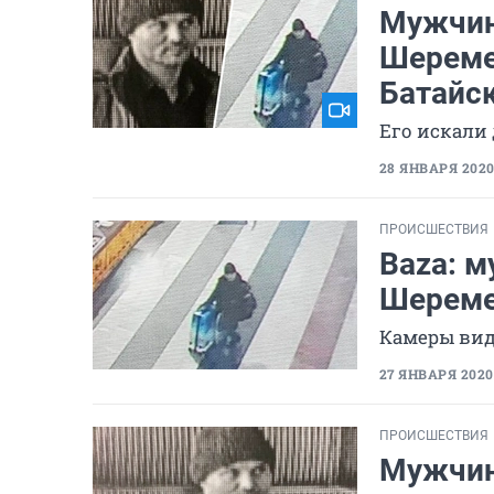
Мужчин
Шереме
Батайс
Его искали
28 ЯНВАРЯ 2020,
ПРОИСШЕСТВИЯ
Baza: м
Шереме
Камеры вид
27 ЯНВАРЯ 2020,
ПРОИСШЕСТВИЯ
Мужчин