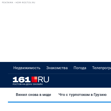
РЕКЛАМА • HDM-ROSTOV.RU
Недвижимость
Знакомства
Погода
Телепрог
Винил снова в моде
Что с турпотоком в Грузию