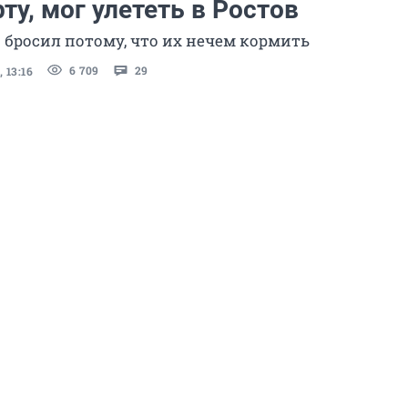
ту, мог улететь в Ростов
 бросил потому, что их нечем кормить
6 709
29
 13:16