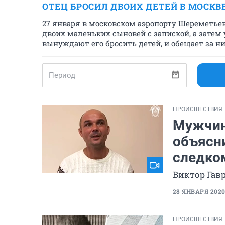
ОТЕЦ БРОСИЛ ДВОИХ ДЕТЕЙ В МОСКВ
27 января в московском аэропорту Шереметьев
двоих маленьких сыновей с запиской, а затем у
вынуждают его бросить детей, и обещает за н
ПРОИСШЕСТВИЯ
Мужчин
объясни
следко
Виктор Гав
28 ЯНВАРЯ 2020,
ПРОИСШЕСТВИЯ