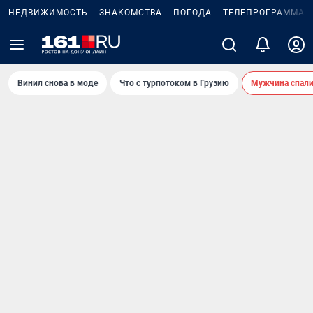
НЕДВИЖИМОСТЬ
ЗНАКОМСТВА
ПОГОДА
ТЕЛЕПРОГРАММА
Винил снова в моде
Что с турпотоком в Грузию
Мужчина спали