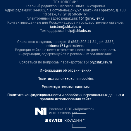
ТЕХНОЛОГИИ"
Главный редактор: Сергеева Ольга Викторовна
Адрес редакции: 344002, г. Ростов-на-Дону, ул. Максима Горького, д. 130,
13 этаж, +7 (918) 50-50-161
Электронный адрес редакции:
161@shkulev.ru
Контактные данные для Роскомнадзора и государственных органов:
juristnn@shkulev.ru
Техподдержка:
help@shkulev.ru
Связаться с отделом продаж: 8 (863) 303-41-34 доб. 3335,
reklama161@shkulev.ru
Редакция сайта не несет ответственности за достоверность
информации, содержащейся в рекламных объявлениях.
Связаться по вопросам партнёрства:
161pr@shkulev.ru
Информация об ограничениях
Политика использования cookies
Рекомендательные системы
Политика конфиденциальности и обработки персональных данных и
правила использования сайта