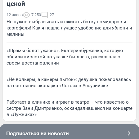
ценой
12 часов
7 250
27
Не нужно выбрасывать и сжигать ботву помидоров и
картофеля! Как я нашла лучшее удобрение для яблони и
малины
«Шрамы болят ужасно». Екатеринбурженка, которую
облили кислотой по указке бывшего, рассказала о
своем восстановлении
«Не вольеры, а камеры пыток»: девушка пожаловалась
на состояние экопарка «Лотос» в Уссурийске
Работает в клинике и играет в театре — что известно о
сестре Вани Дмитриенко, оскандалившейся на концерте
в «Лужниках»
Подписаться на новости