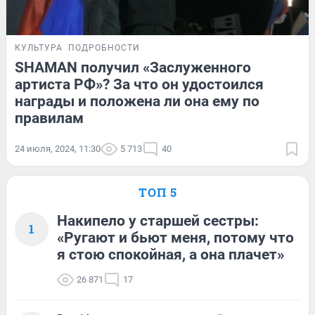
КУЛЬТУРА
ПОДРОБНОСТИ
SHAMAN получил «Заслуженного
артиста РФ»? За что он удостоился
награды и положена ли она ему по
правилам
24 июля, 2024, 11:30
5 713
40
ТОП 5
Накипело у старшей сестры:
1
«Ругают и бьют меня, потому что
я стою спокойная, а она плачет»
26 871
17