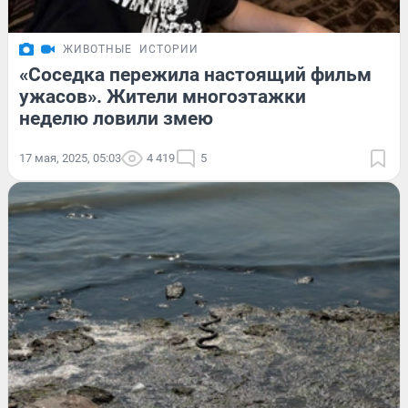
ЖИВОТНЫЕ
ИСТОРИИ
«Соседка пережила настоящий фильм
ужасов». Жители многоэтажки
неделю ловили змею
17 мая, 2025, 05:03
4 419
5