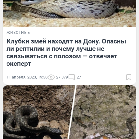
ЖИВОТНЫЕ
Клубки змей находят на Дону. Опасны
ли рептилии и почему лучше не
связываться с полозом — отвечает
эксперт
11 апреля, 2023, 19:30
27 879
27