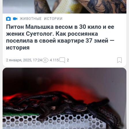
ЖИВОТНЫЕ
ИСТОРИИ
Питон Малышка весом в 30 кило и ее
жених Суетолог. Как россиянка
поселила в своей квартире 37 змей —
история
2 января, 2025, 17:24
4 115
2