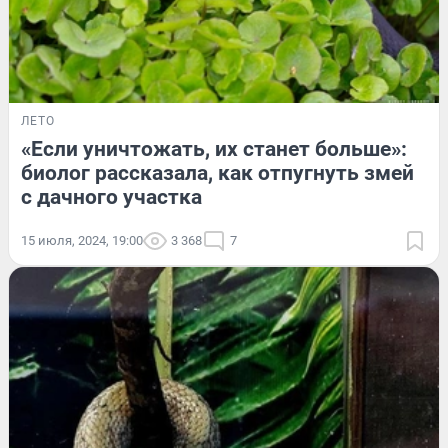
ЛЕТО
«Если уничтожать, их станет больше»:
биолог рассказала, как отпугнуть змей
с дачного участка
15 июля, 2024, 19:00
3 368
7