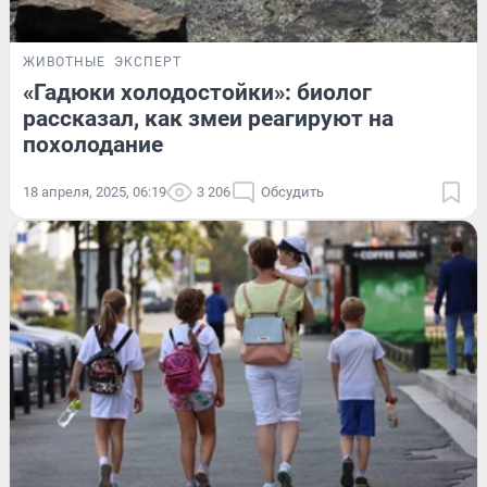
ЖИВОТНЫЕ
ЭКСПЕРТ
«Гадюки холодостойки»: биолог
рассказал, как змеи реагируют на
похолодание
18 апреля, 2025, 06:19
3 206
Обсудить