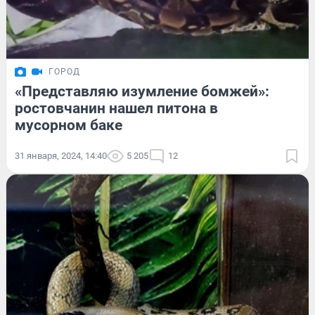
ГОРОД
«Представляю изумление бомжей»:
ростовчанин нашел питона в
мусорном баке
31 января, 2024, 14:40
5 205
12