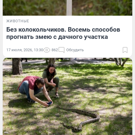
ЖИВОТНЫЕ
Без колокольчиков. Восемь способов
прогнать змею с дачного участка
17 июля, 2026, 13:30
862
Обсудить