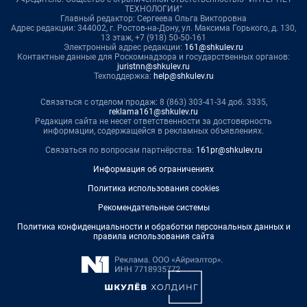
ТЕХНОЛОГИИ"
Главный редактор: Сергеева Ольга Викторовна
Адрес редакции: 344002, г. Ростов-на-Дону, ул. Максима Горького, д. 130,
13 этаж, +7 (918) 50-50-161
Электронный адрес редакции:
161@shkulev.ru
Контактные данные для Роскомнадзора и государственных органов:
juristnn@shkulev.ru
Техподдержка:
help@shkulev.ru
Связаться с отделом продаж: 8 (863) 303-41-34 доб. 3335,
reklama161@shkulev.ru
Редакция сайта не несет ответственности за достоверность
информации, содержащейся в рекламных объявлениях.
Связаться по вопросам партнёрства:
161pr@shkulev.ru
Информация об ограничениях
Политика использования cookies
Рекомендательные системы
Политика конфиденциальности и обработки персональных данных и
правила использования сайта