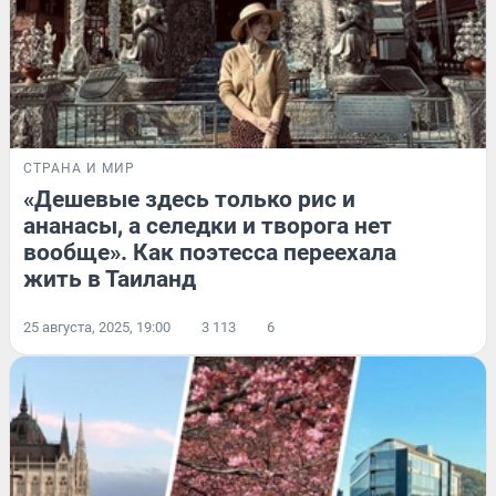
СТРАНА И МИР
«Дешевые здесь только рис и
ананасы, а селедки и творога нет
вообще». Как поэтесса переехала
жить в Таиланд
25 августа, 2025, 19:00
3 113
6