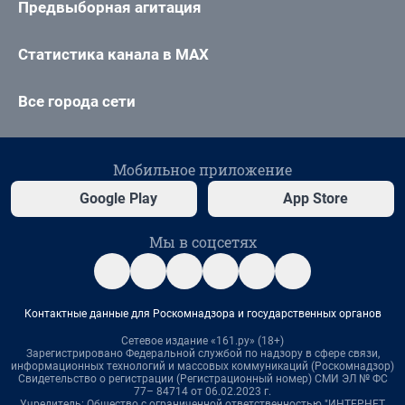
Предвыборная агитация
Статистика канала в MAX
Все города сети
Мобильное приложение
Google Play
App Store
Мы в соцсетях
Контактные данные для Роскомнадзора и государственных органов
Сетевое издание «161.ру» (18+)
Зарегистрировано Федеральной службой по надзору в сфере связи,
информационных технологий и массовых коммуникаций (Роскомнадзор)
Свидетельство о регистрации (Регистрационный номер) СМИ ЭЛ № ФС
77– 84714 от 06.02.2023 г.
Учредитель: Общество с ограниченной ответственностью "ИНТЕРНЕТ