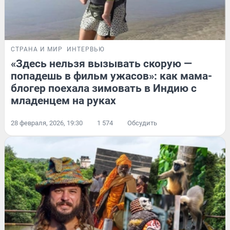
СТРАНА И МИР
ИНТЕРВЬЮ
«Здесь нельзя вызывать скорую —
попадешь в фильм ужасов»: как мама-
блогер поехала зимовать в Индию с
младенцем на руках
28 февраля, 2026, 19:30
1 574
Обсудить