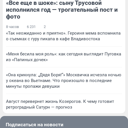
«Все еще в шоке»: сыну Трусовой
исполнился год — трогательный пост и
фото
8 часов
6 231
2
«Так неожиданно и приятно». Героиня мема вспомнила
о съемках с гуру пикапа в кафе Владивостока
«Меня бесила моя роль»: как сегодня выглядит Пуговка
из «Папиных дочек»
«Она крикнула: „Дядя Боря!“» Москвичка исчезла ночью
у океана во Вьетнаме. Что произошло в последние
минуты пропажи девушки
Август перевернет жизнь Козерогов. К чему готовит
ретроградный Сатурн — прогноз
Подписаться на новости