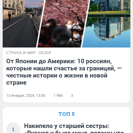
СТРАНА И МИР
ОБЗОР
От Японии до Америки: 10 россиян,
которые нашли счастье за границей, —
честные истории о жизни в новой
стране
13 января, 2024, 13:00
1 986
3
ТОП 5
Накипело у старшей сестры:
1