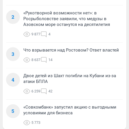
«Рукотворной возможности нет»: в
2
Росрыболовстве заявили, что медузы в
Азовском море останутся на десятилетия
9 877
4
Что взрывается над Ростовом? Ответ властей
3
8 637
14
Двое детей из Шахт погибли на Кубани из-за
4
атаки БПЛА
6 259
42
«Совкомбанк» запустил акцию с выгодными
5
условиями для бизнеса
5 773