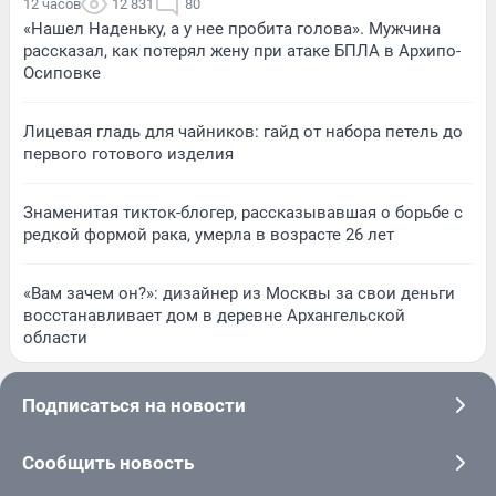
12 часов
12 831
80
«Нашел Наденьку, а у нее пробита голова». Мужчина
рассказал, как потерял жену при атаке БПЛА в Архипо-
Осиповке
Лицевая гладь для чайников: гайд от набора петель до
первого готового изделия
Знаменитая тикток-блогер, рассказывавшая о борьбе с
редкой формой рака, умерла в возрасте 26 лет
«Вам зачем он?»: дизайнер из Москвы за свои деньги
восстанавливает дом в деревне Архангельской
области
Подписаться на новости
Сообщить новость