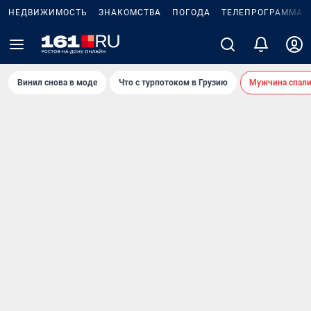
НЕДВИЖИМОСТЬ
ЗНАКОМСТВА
ПОГОДА
ТЕЛЕПРОГРАММА
Винил снова в моде
Что с турпотоком в Грузию
Мужчина спали