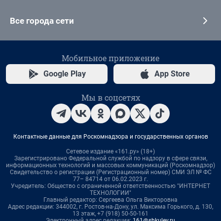
Все города сети
Мобильное приложение
Google Play
App Store
Мы в соцсетях
Контактные данные для Роскомнадзора и государственных органов
Сетевое издание «161.ру» (18+)
Зарегистрировано Федеральной службой по надзору в сфере связи,
информационных технологий и массовых коммуникаций (Роскомнадзор)
Свидетельство о регистрации (Регистрационный номер) СМИ ЭЛ № ФС
77– 84714 от 06.02.2023 г.
Учредитель: Общество с ограниченной ответственностью "ИНТЕРНЕТ
ТЕХНОЛОГИИ"
Главный редактор: Сергеева Ольга Викторовна
Адрес редакции: 344002, г. Ростов-на-Дону, ул. Максима Горького, д. 130,
13 этаж, +7 (918) 50-50-161
Электронный адрес редакции:
161@shkulev.ru