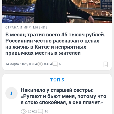
СТРАНА И МИР
МНЕНИЕ
В месяц тратил всего 45 тысяч рублей.
Россиянин честно рассказал о ценах
на жизнь в Китае и неприятных
привычках местных жителей
14 марта, 2025, 03:04
8 464
5
ТОП 5
Накипело у старшей сестры:
1
«Ругают и бьют меня, потому что
я стою спокойная, а она плачет»
26 628
16