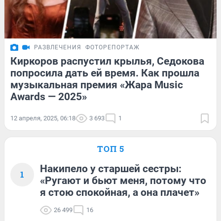
РАЗВЛЕЧЕНИЯ
ФОТОРЕПОРТАЖ
Киркоров распустил крылья, Седокова
попросила дать ей время. Как прошла
музыкальная премия «Жара Music
Awards — 2025»
12 апреля, 2025, 06:18
3 693
1
ТОП 5
Накипело у старшей сестры:
1
«Ругают и бьют меня, потому что
я стою спокойная, а она плачет»
26 499
16