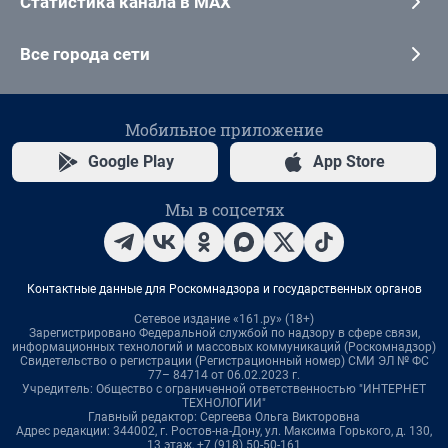
Статистика канала в MAX
Все города сети
Мобильное приложение
Google Play
App Store
Мы в соцсетях
Контактные данные для Роскомнадзора и государственных органов
Сетевое издание «161.ру» (18+)
Зарегистрировано Федеральной службой по надзору в сфере связи,
информационных технологий и массовых коммуникаций (Роскомнадзор)
Свидетельство о регистрации (Регистрационный номер) СМИ ЭЛ № ФС
77– 84714 от 06.02.2023 г.
Учредитель: Общество с ограниченной ответственностью "ИНТЕРНЕТ
ТЕХНОЛОГИИ"
Главный редактор: Сергеева Ольга Викторовна
Адрес редакции: 344002, г. Ростов-на-Дону, ул. Максима Горького, д. 130,
13 этаж, +7 (918) 50-50-161