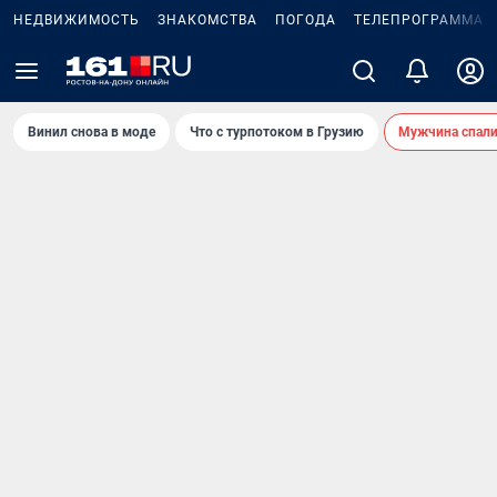
НЕДВИЖИМОСТЬ
ЗНАКОМСТВА
ПОГОДА
ТЕЛЕПРОГРАММА
Винил снова в моде
Что с турпотоком в Грузию
Мужчина спали