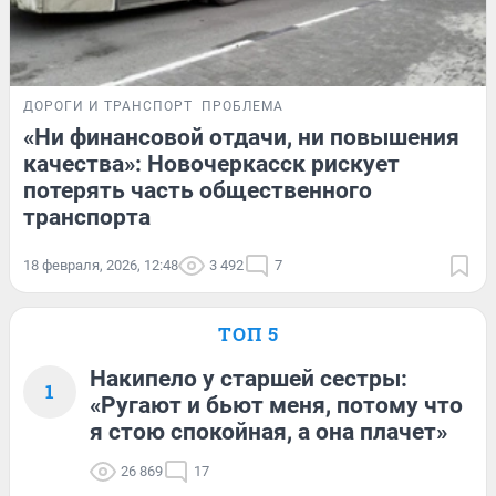
ДОРОГИ И ТРАНСПОРТ
ПРОБЛЕМА
«Ни финансовой отдачи, ни повышения
качества»: Новочеркасск рискует
потерять часть общественного
транспорта
18 февраля, 2026, 12:48
3 492
7
ТОП 5
Накипело у старшей сестры:
1
«Ругают и бьют меня, потому что
я стою спокойная, а она плачет»
26 869
17