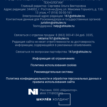
ТЕХНОЛОГИИ"
Главный редактор: Сергеева Ольга Викторовна
Адрес редакции: 344002, г. Ростов-на-Дону, ул. Максима Горького, д. 130,
13 этаж, +7 (918) 50-50-161
Электронный адрес редакции:
161@shkulev.ru
Контактные данные для Роскомнадзора и государственных органов:
juristnn@shkulev.ru
Техподдержка:
help@shkulev.ru
Связаться с отделом продаж: 8 (863) 303-41-34 доб. 3335,
reklama161@shkulev.ru
Редакция сайта не несет ответственности за достоверность
информации, содержащейся в рекламных объявлениях.
Связаться по вопросам партнёрства:
161pr@shkulev.ru
Информация об ограничениях
Политика использования cookies
Рекомендательные системы
Политика конфиденциальности и обработки персональных данных и
правила использования сайта