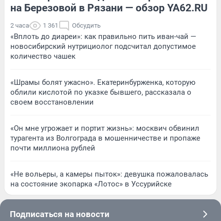
на Березовой в Рязани — обзор YA62.RU
2 часа
1 361
Обсудить
«Вплоть до диареи»: как правильно пить иван-чай —
новосибирский нутрициолог подсчитал допустимое
количество чашек
«Шрамы болят ужасно». Екатеринбурженка, которую
облили кислотой по указке бывшего, рассказала о
своем восстановлении
«Он мне угрожает и портит жизнь»: москвич обвинил
турагента из Волгограда в мошенничестве и пропаже
почти миллиона рублей
«Не вольеры, а камеры пыток»: девушка пожаловалась
на состояние экопарка «Лотос» в Уссурийске
Подписаться на новости