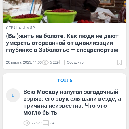
СТРАНА И МИР
(Вы)жить на болоте. Как люди не дают
умереть оторванной от цивилизации
глубинке в Заболотье — спецрепортаж
20 марта, 2023, 11:00
5 229
Обсудить
ТОП 5
Всю Москву напугал загадочный
1
взрыв: его звук слышали везде, а
причина неизвестна. Что это
могло быть
22 932
34