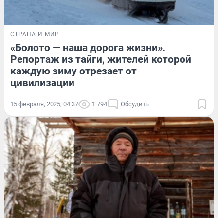
СТРАНА И МИР
«Болото — наша дорога жизни».
Репортаж из тайги, жителей которой
каждую зиму отрезает от
цивилизации
15 февраля, 2025, 04:37
1 794
Обсудить