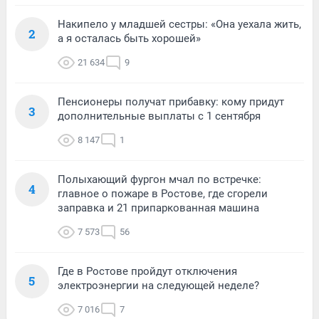
Накипело у младшей сестры: «Она уехала жить,
2
а я осталась быть хорошей»
21 634
9
Пенсионеры получат прибавку: кому придут
3
дополнительные выплаты с 1 сентября
8 147
1
Полыхающий фургон мчал по встречке:
4
главное о пожаре в Ростове, где сгорели
заправка и 21 припаркованная машина
7 573
56
Где в Ростове пройдут отключения
5
электроэнергии на следующей неделе?
7 016
7