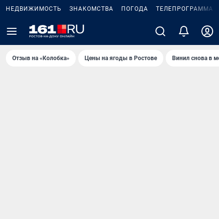
НЕДВИЖИМОСТЬ
ЗНАКОМСТВА
ПОГОДА
ТЕЛЕПРОГРАММА
Отзыв на «Колобка»
Цены на ягоды в Ростове
Винил снова в м