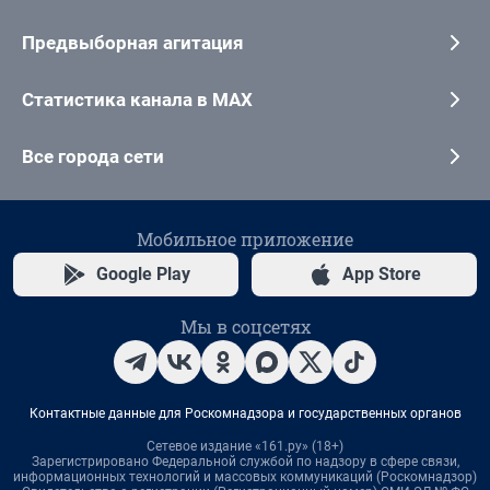
Предвыборная агитация
Статистика канала в MAX
Все города сети
Мобильное приложение
Google Play
App Store
Мы в соцсетях
Контактные данные для Роскомнадзора и государственных органов
Сетевое издание «161.ру» (18+)
Зарегистрировано Федеральной службой по надзору в сфере связи,
информационных технологий и массовых коммуникаций (Роскомнадзор)