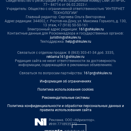
Свидетельство о регистрации (Регистрационный номер) СМИ ЭЛ № ФС
77– 84714 от 06.02.2023 г.
Учредитель: Общество с ограниченной ответственностью "ИНТЕРНЕТ
ТЕХНОЛОГИИ"
Главный редактор: Сергеева Ольга Викторовна
Адрес редакции: 344002, г. Ростов-на-Дону, ул. Максима Горького, д. 130,
13 этаж, +7 (918) 50-50-161
Электронный адрес редакции:
161@shkulev.ru
Контактные данные для Роскомнадзора и государственных органов:
juristnn@shkulev.ru
Техподдержка:
help@shkulev.ru
Связаться с отделом продаж: 8 (863) 303-41-34 доб. 3335,
reklama161@shkulev.ru
Редакция сайта не несет ответственности за достоверность
информации, содержащейся в рекламных объявлениях.
Связаться по вопросам партнёрства:
161pr@shkulev.ru
Информация об ограничениях
Политика использования cookies
Рекомендательные системы
Политика конфиденциальности и обработки персональных данных и
правила использования сайта