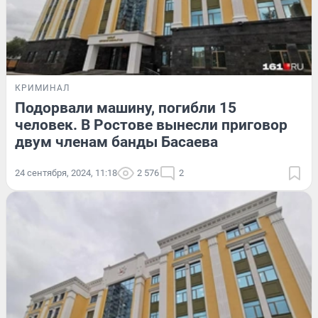
КРИМИНАЛ
Подорвали машину, погибли 15
человек. В Ростове вынесли приговор
двум членам банды Басаева
24 сентября, 2024, 11:18
2 576
2