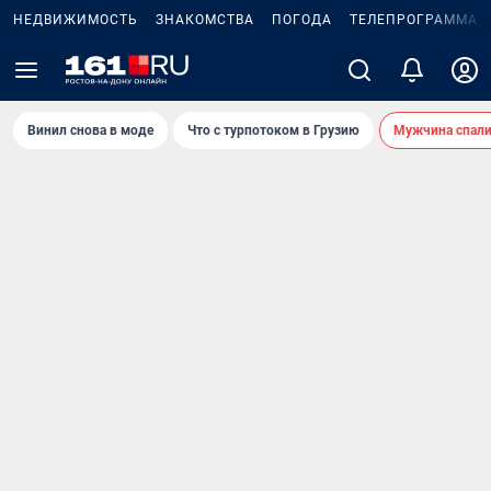
НЕДВИЖИМОСТЬ
ЗНАКОМСТВА
ПОГОДА
ТЕЛЕПРОГРАММА
Винил снова в моде
Что с турпотоком в Грузию
Мужчина спали