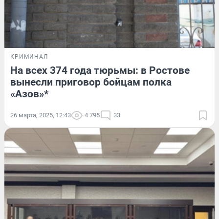
КРИМИНАЛ
На всех 374 года тюрьмы: в Ростове
вынесли приговор бойцам полка
«Азов»*
26 марта, 2025, 12:43
4 795
33