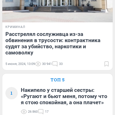
КРИМИНАЛ
Расстрелял сослуживца из-за
обвинения в трусости: контрактника
судят за убийство, наркотики и
самоволку
5 июня, 2024, 13:09
30 941
33
ТОП 5
Накипело у старшей сестры:
1
«Ругают и бьют меня, потому что
я стою спокойная, а она плачет»
26 860
17