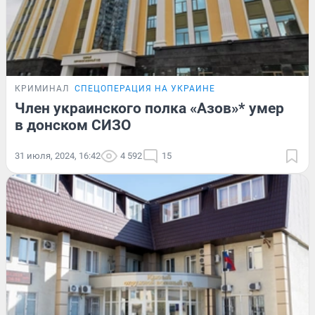
КРИМИНАЛ
СПЕЦОПЕРАЦИЯ НА УКРАИНЕ
Член украинского полка «Азов»* умер
в донском СИЗО
31 июля, 2024, 16:42
4 592
15