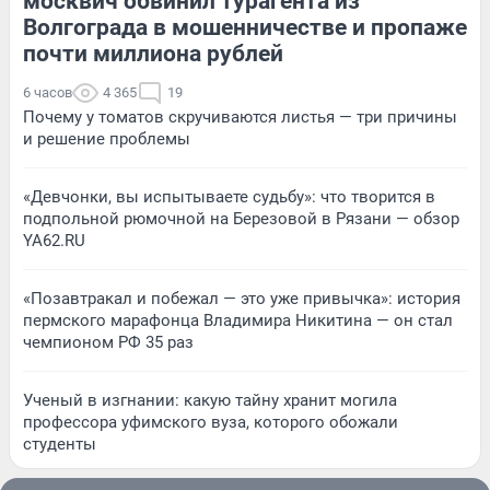
москвич обвинил турагента из
Волгограда в мошенничестве и пропаже
почти миллиона рублей
6 часов
4 365
19
Почему у томатов скручиваются листья — три причины
и решение проблемы
«Девчонки, вы испытываете судьбу»: что творится в
подпольной рюмочной на Березовой в Рязани — обзор
YA62.RU
«Позавтракал и побежал — это уже привычка»: история
пермского марафонца Владимира Никитина — он стал
чемпионом РФ 35 раз
Ученый в изгнании: какую тайну хранит могила
профессора уфимского вуза, которого обожали
студенты