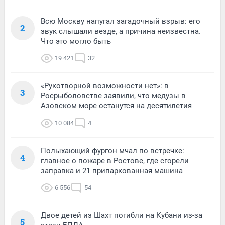
Всю Москву напугал загадочный взрыв: его
2
звук слышали везде, а причина неизвестна.
Что это могло быть
19 421
32
«Рукотворной возможности нет»: в
3
Росрыболовстве заявили, что медузы в
Азовском море останутся на десятилетия
10 084
4
Полыхающий фургон мчал по встречке:
4
главное о пожаре в Ростове, где сгорели
заправка и 21 припаркованная машина
6 556
54
Двое детей из Шахт погибли на Кубани из-за
5