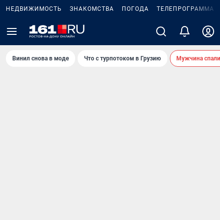
НЕДВИЖИМОСТЬ
ЗНАКОМСТВА
ПОГОДА
ТЕЛЕПРОГРАММА
Винил снова в моде
Что с турпотоком в Грузию
Мужчина спали