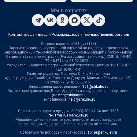
Мы в соцсетях
Контактные данные для Роскомнадзора и государственных органов
Сетевое издание «161.ру» (18+)
Зарегистрировано Федеральной службой по надзору в сфере связи,
информационных технологий и массовых коммуникаций (Роскомнадзор)
Свидетельство о регистрации (Регистрационный номер) СМИ ЭЛ № ФС
77– 84714 от 06.02.2023 г.
Учредитель: Общество с ограниченной ответственностью "ИНТЕРНЕТ
ТЕХНОЛОГИИ"
Главный редактор: Сергеева Ольга Викторовна
Адрес редакции: 344002, г. Ростов-на-Дону, ул. Максима Горького, д. 130,
13 этаж, +7 (918) 50-50-161
Электронный адрес редакции:
161@shkulev.ru
Контактные данные для Роскомнадзора и государственных органов:
juristnn@shkulev.ru
Техподдержка:
help@shkulev.ru
Связаться с отделом продаж: 8 (863) 303-41-34 доб. 3335,
reklama161@shkulev.ru
Редакция сайта не несет ответственности за достоверность
информации, содержащейся в рекламных объявлениях.
Связаться по вопросам партнёрства:
161pr@shkulev.ru