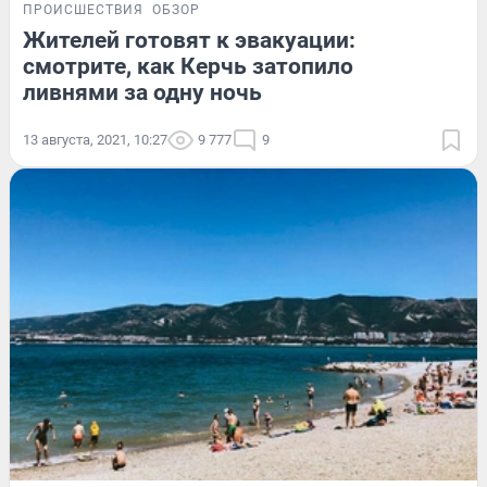
ПРОИСШЕСТВИЯ
ОБЗОР
Жителей готовят к эвакуации:
смотрите, как Керчь затопило
ливнями за одну ночь
13 августа, 2021, 10:27
9 777
9