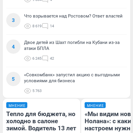
Что взрывается над Ростовом? Ответ властей
3
8 619
14
Двое детей из Шахт погибли на Кубани из-за
4
атаки БПЛА
6 245
42
«Совкомбанк» запустил акцию с выгодными
5
условиями для бизнеса
5 763
МНЕНИЕ
МНЕНИЕ
Тепло для бюджета, но
«Мы видим нов
холодно в салоне
Нолана»: с каки
зимой. Водитель 13 лет
настроем нужн