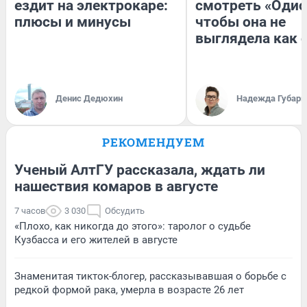
ездит на электрокаре:
смотреть «Одис
плюсы и минусы
чтобы она не
выглядела как 
Денис Дедюхин
Надежда Губарь
РЕКОМЕНДУЕМ
Ученый АлтГУ рассказала, ждать ли
нашествия комаров в августе
7 часов
3 030
Обсудить
«Плохо, как никогда до этого»: таролог о судьбе
Кузбасса и его жителей в августе
Знаменитая тикток-блогер, рассказывавшая о борьбе с
редкой формой рака, умерла в возрасте 26 лет