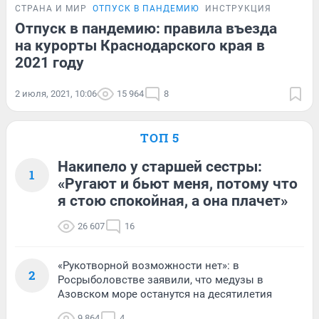
СТРАНА И МИР
ОТПУСК В ПАНДЕМИЮ
ИНСТРУКЦИЯ
Отпуск в пандемию: правила въезда
на курорты Краснодарского края в
2021 году
2 июля, 2021, 10:06
15 964
8
ТОП 5
Накипело у старшей сестры:
1
«Ругают и бьют меня, потому что
я стою спокойная, а она плачет»
26 607
16
«Рукотворной возможности нет»: в
2
Росрыболовстве заявили, что медузы в
Азовском море останутся на десятилетия
9 864
4