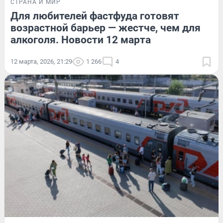
СТРАНА И МИР
Для любителей фастфуда готовят
возрастной барьер — жестче, чем для
алкоголя. Новости 12 марта
12 марта, 2026, 21:29
1 266
4