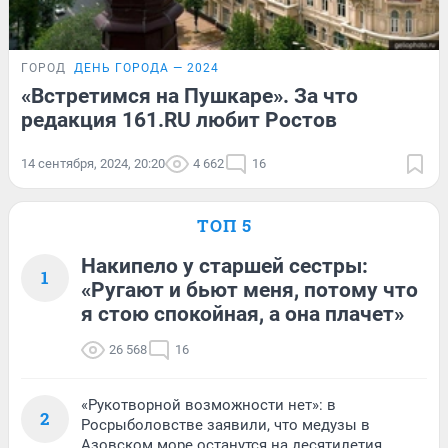
ГОРОД
ДЕНЬ ГОРОДА — 2024
«Встретимся на Пушкаре». За что
редакция 161.RU любит Ростов
14 сентября, 2024, 20:20
4 662
16
ТОП 5
Накипело у старшей сестры:
1
«Ругают и бьют меня, потому что
я стою спокойная, а она плачет»
26 568
16
«Рукотворной возможности нет»: в
2
Росрыболовстве заявили, что медузы в
Азовском море останутся на десятилетия