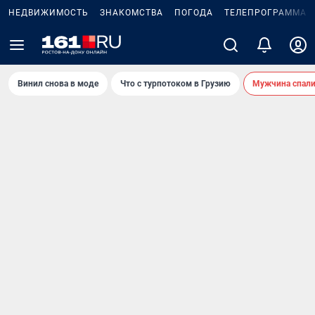
НЕДВИЖИМОСТЬ
ЗНАКОМСТВА
ПОГОДА
ТЕЛЕПРОГРАММА
Винил снова в моде
Что с турпотоком в Грузию
Мужчина спали