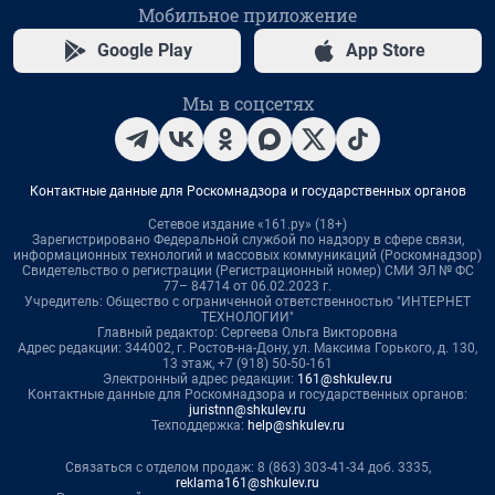
Мобильное приложение
Google Play
App Store
Мы в соцсетях
Контактные данные для Роскомнадзора и государственных органов
Сетевое издание «161.ру» (18+)
Зарегистрировано Федеральной службой по надзору в сфере связи,
информационных технологий и массовых коммуникаций (Роскомнадзор)
Свидетельство о регистрации (Регистрационный номер) СМИ ЭЛ № ФС
77– 84714 от 06.02.2023 г.
Учредитель: Общество с ограниченной ответственностью "ИНТЕРНЕТ
ТЕХНОЛОГИИ"
Главный редактор: Сергеева Ольга Викторовна
Адрес редакции: 344002, г. Ростов-на-Дону, ул. Максима Горького, д. 130,
13 этаж, +7 (918) 50-50-161
Электронный адрес редакции:
161@shkulev.ru
Контактные данные для Роскомнадзора и государственных органов:
juristnn@shkulev.ru
Техподдержка:
help@shkulev.ru
Связаться с отделом продаж: 8 (863) 303-41-34 доб. 3335,
reklama161@shkulev.ru