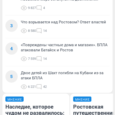
9 827
4
Что взрывается над Ростовом? Ответ властей
3
8 580
14
«Повреждены частные дома и магазин». БПЛА
4
атаковали Батайск и Ростов
7 559
14
Двое детей из Шахт погибли на Кубани из-за
5
атаки БПЛА
6 221
42
МНЕНИЕ
МНЕНИЕ
Наследие, которое
Ростовская
чудом не развалилось:
путешественни