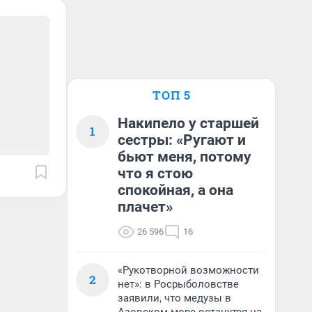
ТОП 5
Накипело у старшей
1
сестры: «Ругают и
бьют меня, потому
что я стою
спокойная, а она
плачет»
26 596
16
«Рукотворной возможности
2
нет»: в Росрыболовстве
заявили, что медузы в