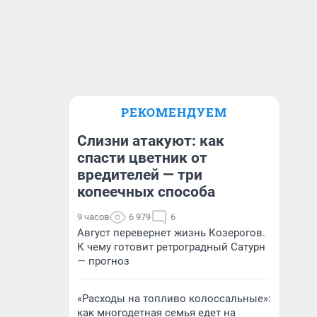
РЕКОМЕНДУЕМ
Слизни атакуют: как
спасти цветник от
вредителей — три
копеечных способа
9 часов
6 979
6
Август перевернет жизнь Козерогов.
К чему готовит ретроградный Сатурн
— прогноз
«Расходы на топливо колоссальные»:
как многодетная семья едет на