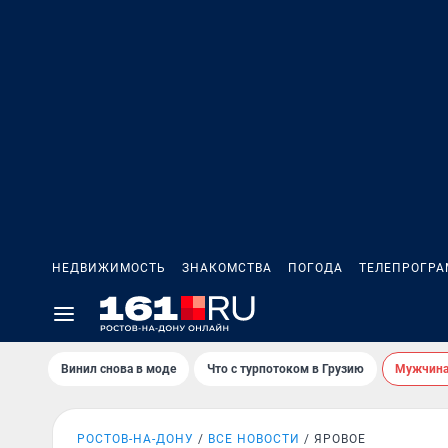
НЕДВИЖИМОСТЬ
ЗНАКОМСТВА
ПОГОДА
ТЕЛЕПРОГР
Винил снова в моде
Что с турпотоком в Грузию
Мужчина 
РОСТОВ-НА-ДОНУ
ВСЕ НОВОСТИ
ЯРОВОЕ