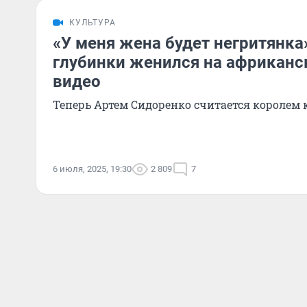
КУЛЬТУРА
«У меня жена будет негритянка»
глубинки женился на африканс
видео
Теперь Артем Сидоренко считается королем 
6 июля, 2025, 19:30
2 809
7