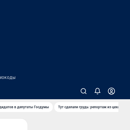
МОКОДЫ
дидатов в депутаты Госдумы
Тут сделали грудь: репортаж из цеха