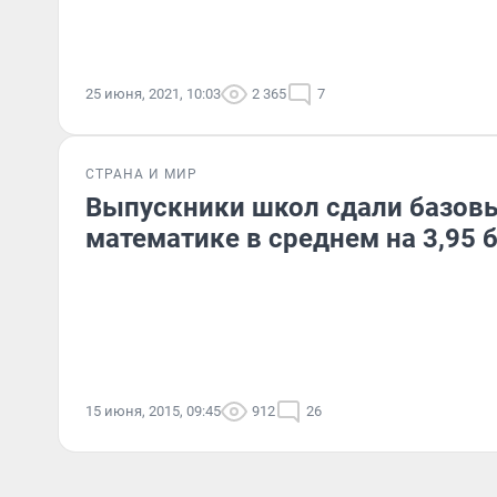
25 июня, 2021, 10:03
2 365
7
СТРАНА И МИР
Выпускники школ сдали базовы
математике в среднем на 3,95 
15 июня, 2015, 09:45
912
26