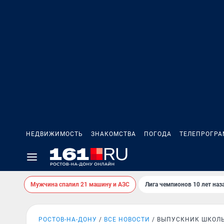
НЕДВИЖИМОСТЬ
ЗНАКОМСТВА
ПОГОДА
ТЕЛЕПРОГР
Мужчина спалил 21 машину и АЗС
Лига чемпионов 10 лет наз
РОСТОВ-НА-ДОНУ
ВСЕ НОВОСТИ
ВЫПУСКНИК ШКОЛ