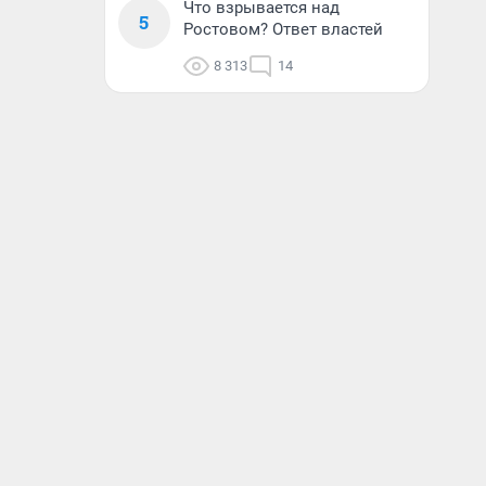
Что взрывается над
5
Ростовом? Ответ властей
8 313
14