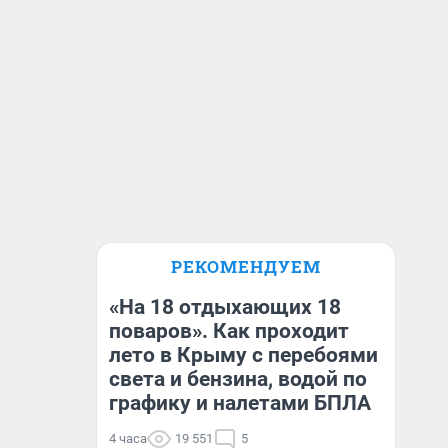
РЕКОМЕНДУЕМ
«На 18 отдыхающих 18
поваров». Как проходит
лето в Крыму с перебоями
света и бензина, водой по
графику и налетами БПЛА
4 часа
19 551
5