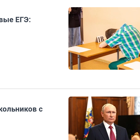
вые ЕГЭ:
кольников с