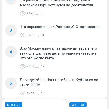
Росрыболовстве заявили, что медузы в
Азовском море останутся на десятилетия
9 890
4
Что взрывается над Ростовом? Ответ властей
3
8 652
14
Всю Москву напугал загадочный взрыв: его
4
звук слышали везде, а причина неизвестна.
Что это могло быть
7 253
12
Двое детей из Шахт погибли на Кубани из-за
5
атаки БПЛА
6 266
42
МНЕНИЕ
МНЕНИЕ