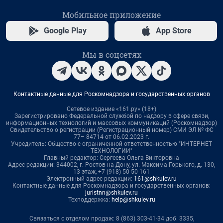
Мобильное приложение
Google Play
App Store
Мы в соцсетях
Контактные данные для Роскомнадзора и государственных органов
Сетевое издание «161.ру» (18+)
Зарегистрировано Федеральной службой по надзору в сфере связи,
информационных технологий и массовых коммуникаций (Роскомнадзор)
Свидетельство о регистрации (Регистрационный номер) СМИ ЭЛ № ФС
77– 84714 от 06.02.2023 г.
Учредитель: Общество с ограниченной ответственностью "ИНТЕРНЕТ
ТЕХНОЛОГИИ"
Главный редактор: Сергеева Ольга Викторовна
Адрес редакции: 344002, г. Ростов-на-Дону, ул. Максима Горького, д. 130,
13 этаж, +7 (918) 50-50-161
Электронный адрес редакции:
161@shkulev.ru
Контактные данные для Роскомнадзора и государственных органов:
juristnn@shkulev.ru
Техподдержка:
help@shkulev.ru
Связаться с отделом продаж: 8 (863) 303-41-34 доб. 3335,