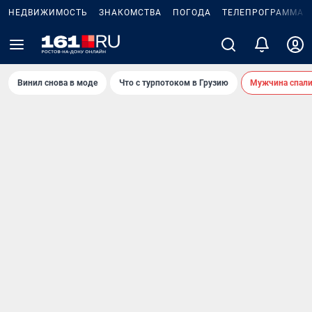
НЕДВИЖИМОСТЬ
ЗНАКОМСТВА
ПОГОДА
ТЕЛЕПРОГРАММА
Винил снова в моде
Что с турпотоком в Грузию
Мужчина спали