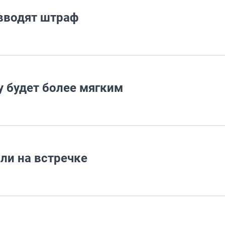
 вводят штраф
у будет более мягким
ли на встречке