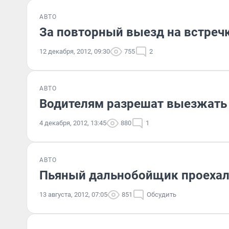
АВТО
За повторный выезд на встречк
12 декабря, 2012, 09:30
755
2
АВТО
Водителям разрешат выезжать 
4 декабря, 2012, 13:45
880
1
АВТО
Пьяный дальнобойщик проехал 
13 августа, 2012, 07:05
851
Обсудить