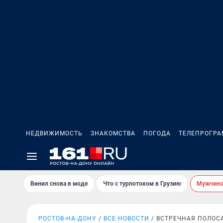
НЕДВИЖИМОСТЬ
ЗНАКОМСТВА
ПОГОДА
ТЕЛЕПРОГР
Винил снова в моде
Что с турпотоком в Грузию
Мужчина 
РОСТОВ-НА-ДОНУ
ВСЕ НОВОСТИ
ВСТРЕЧНАЯ ПОЛОС