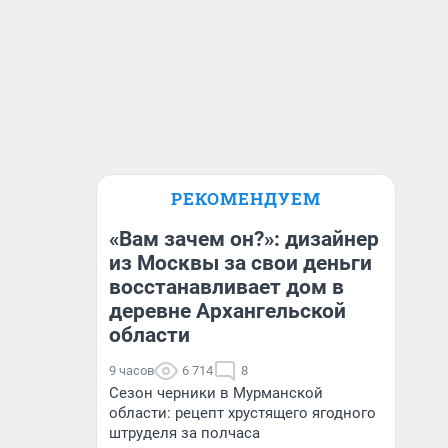
РЕКОМЕНДУЕМ
«Вам зачем он?»: дизайнер
из Москвы за свои деньги
восстанавливает дом в
деревне Архангельской
области
9 часов
6 714
8
Сезон черники в Мурманской
области: рецепт хрустящего ягодного
штруделя за полчаса