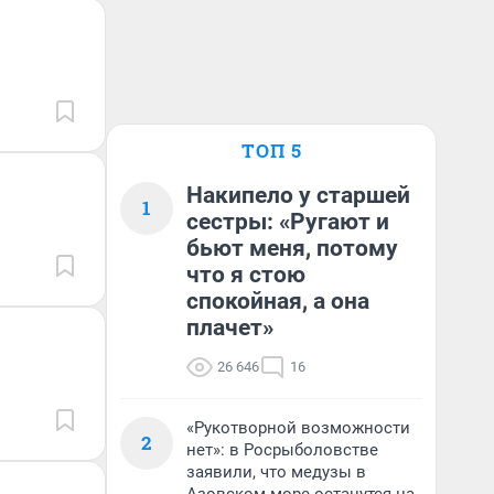
ТОП 5
Накипело у старшей
1
сестры: «Ругают и
бьют меня, потому
что я стою
спокойная, а она
плачет»
26 646
16
«Рукотворной возможности
2
нет»: в Росрыболовстве
заявили, что медузы в