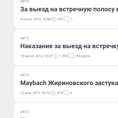
АВТО
За выезд на встречную полосу
4 июля, 2012, 10:08
827
1
АВТО
Наказание за выезд на встречк
19 июня, 2012, 10:27
1 095
Обсудить
АВТО
Maybach Жириновского застука
23 мая, 2012, 10:13
913
3
АВТО