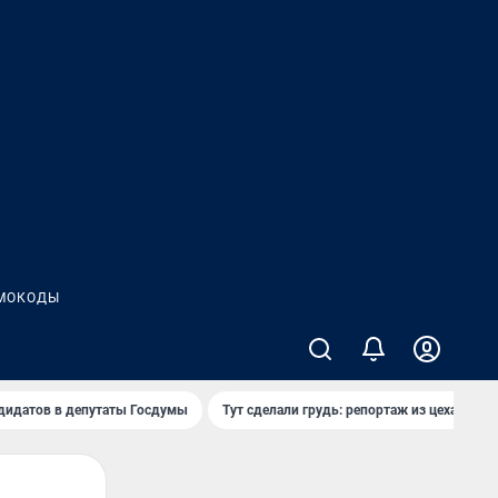
МОКОДЫ
дидатов в депутаты Госдумы
Тут сделали грудь: репортаж из цеха