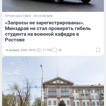
ПРОИСШЕСТВИЯ
ЭКСКЛЮЗИВ
«Запросы не зарегистрированы».
Минздрав не стал проверять гибель
студента на военной кафедре в
Ростове
18 января, 2026, 09:01
11 733
33