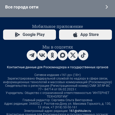
Все города сети
Мобильное приложение
Google Play
App Store
Мы в соцсетях
Контактные данные для Роскомнадзора и государственных органов
Сетевое издание «161.ру» (18+)
Зарегистрировано Федеральной службой по надзору в сфере связи,
информационных технологий и массовых коммуникаций (Роскомнадзор)
Свидетельство о регистрации (Регистрационный номер) СМИ ЭЛ № ФС
77– 84714 от 06.02.2023 г.
Учредитель: Общество с ограниченной ответственностью "ИНТЕРНЕТ
ТЕХНОЛОГИИ"
Главный редактор: Сергеева Ольга Викторовна
Адрес редакции: 344002, г. Ростов-на-Дону, ул. Максима Горького, д. 130,
13 этаж, +7 (918) 50-50-161
Электронный адрес редакции:
161@shkulev.ru
Контактные данные для Роскомнадзора и государственных органов: