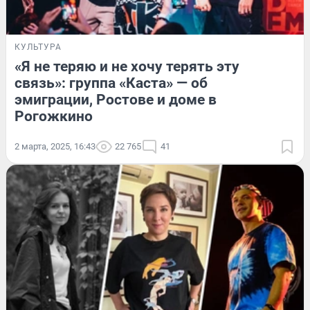
КУЛЬТУРА
«Я не теряю и не хочу терять эту
связь»: группа «Каста» — об
эмиграции, Ростове и доме в
Рогожкино
2 марта, 2025, 16:43
22 765
41