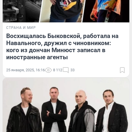
СТРАНА И МИР
Восхищалась Быковской, работала на
Навального, дружил с чиновником:
кого из дончан Минюст записал в
иностранные агенты
25 января, 2025, 16:16
8 112
33