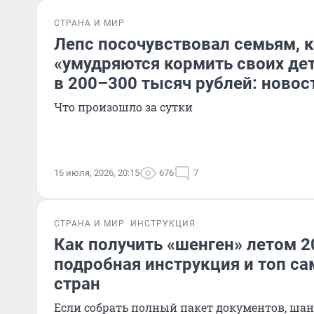
СТРАНА И МИР
Лепс посочувствовал семьям, 
«умудряются кормить своих дет
в 200–300 тысяч рублей: новос
Что произошло за сутки
16 июля, 2026, 20:15
676
7
СТРАНА И МИР
ИНСТРУКЦИЯ
Как получить «шенген» летом 2
подробная инструкция и топ с
стран
Если собрать полный пакет документов, ша