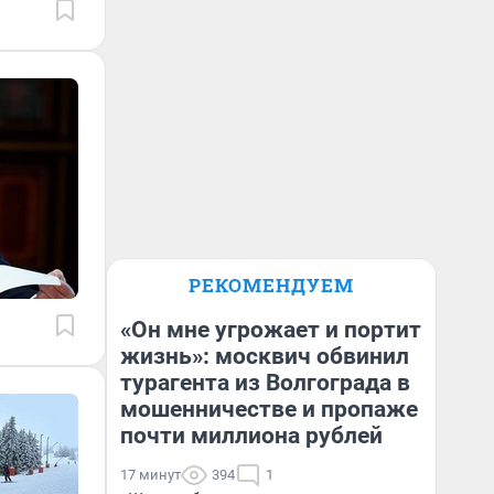
РЕКОМЕНДУЕМ
«Он мне угрожает и портит
жизнь»: москвич обвинил
турагента из Волгограда в
мошенничестве и пропаже
почти миллиона рублей
17 минут
394
1