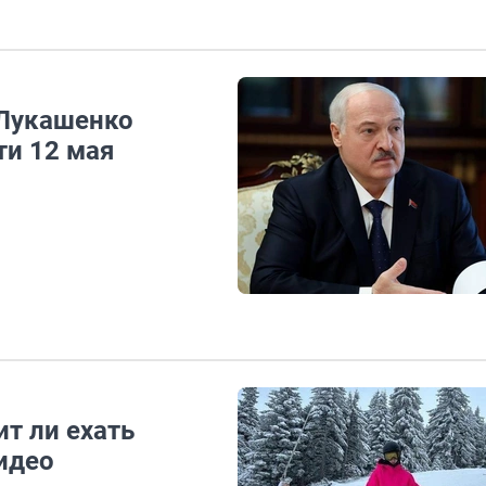
 Лукашенко
ти 12 мая
ит ли ехать
идео