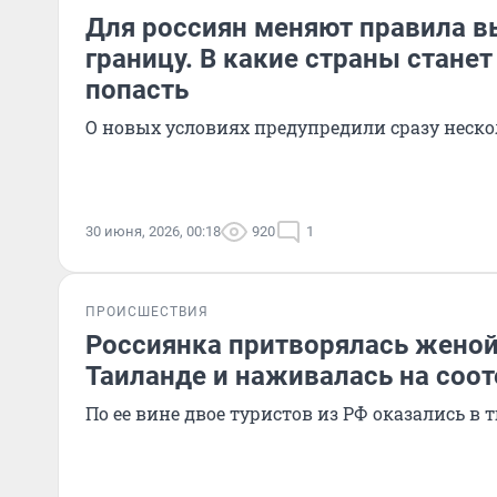
Для россиян меняют правила в
границу. В какие страны стане
попасть
О новых условиях предупредили сразу неско
30 июня, 2026, 00:18
920
1
ПРОИСШЕСТВИЯ
Россиянка притворялась женой
Таиланде и наживалась на соо
По ее вине двое туристов из РФ оказались в