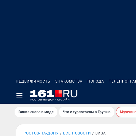
НЕДВИЖИМОСТЬ
ЗНАКОМСТВА
ПОГОДА
ТЕЛЕПРОГР
Винил снова в моде
Что с турпотоком в Грузию
Мужчина 
РОСТОВ-НА-ДОНУ
ВСЕ НОВОСТИ
ВИЗА