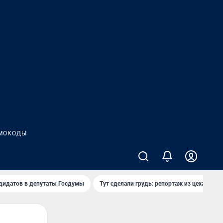
МОКОДЫ
дидатов в депутаты Госдумы
Тут сделали грудь: репортаж из цеха