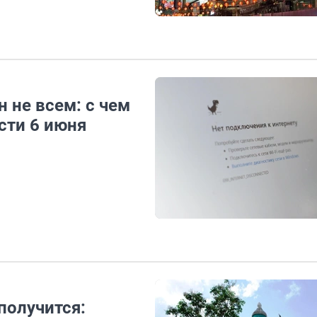
н не всем: с чем
сти 6 июня
получится: