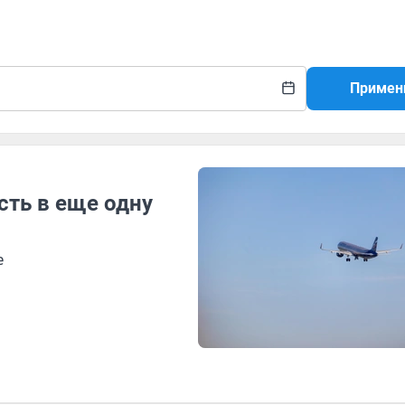
Примен
сть в еще одну
е